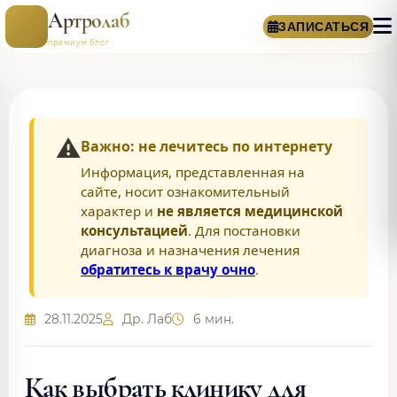
Артролаб
ЗАПИСАТЬСЯ
премиум блог
⚠️
Важно: не лечитесь по интернету
Информация, представленная на
сайте, носит ознакомительный
характер и
не является медицинской
консультацией
. Для постановки
диагноза и назначения лечения
обратитесь к врачу очно
.
28.11.2025
Др. Лаб
6 мин.
Как выбрать клинику для