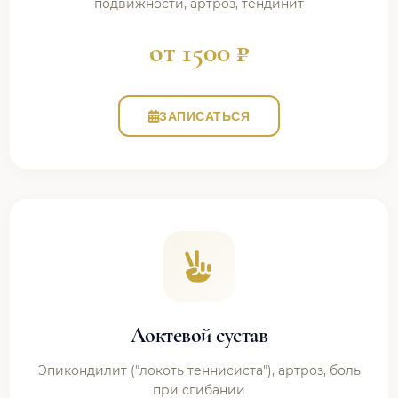
подвижности, артроз, тендинит
от 1500 ₽
ЗАПИСАТЬСЯ
Локтевой сустав
Эпикондилит ("локоть теннисиста"), артроз, боль
при сгибании