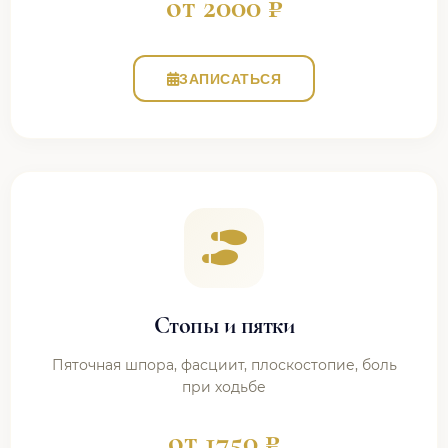
от 2000 ₽
ЗАПИСАТЬСЯ
Стопы и пятки
Пяточная шпора, фасциит, плоскостопие, боль
при ходьбе
от 1750 ₽