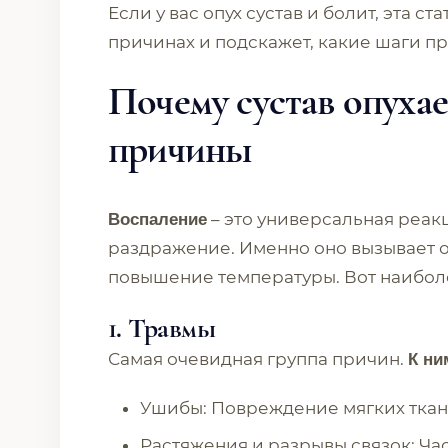
Если у вас опух сустав и болит, эта 
причинах и подскажет, какие шаги п
Почему сустав опуха
причины
– это универсальная реак
Воспаление
раздражение. Именно оно вызывает о
повышение температуры. Вот наиболе
1. Травмы
Самая очевидная группа причин.
К ни
Ушибы: Повреждение мягких ткане
Растяжения и разрывы связок: Ча