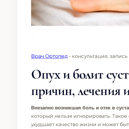
Врач Ортопед
- консультация, запись
Опух и болит сус
причин, лечения 
Внезапно возникшая боль и отек в суст
который нельзя игнорировать. Такое
ухудшает качество жизни и может бы