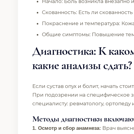
Начало: Боль возникла внезапно 
Скованность: Есть ли скованность
Покраснение и температура: Кожа
Общие симптомы: Повышение темп
Диагностика: К каком
какие анализы сдать?
Если сустав опух и болит, начать стои
При подозрении на специфическое за
специалисту: ревматологу, ортопеду 
Методы диагностики включаю
Врач выясни
1. Осмотр и сбор анамнеза: