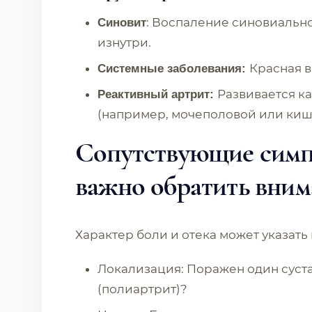
: Воспаление синовиальн
Синовит
изнутри.
Красная в
Системные заболевания:
Развивается к
Реактивный артрит:
(например, мочеполовой или киш
Сопутствующие симп
важно обратить вним
Характер боли и отека может указать
Локализация: Поражен один суста
(полиартрит)?