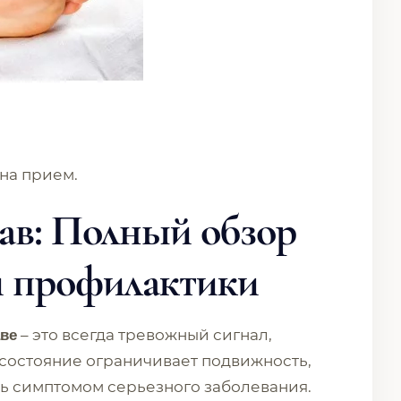
 на прием.
тав: Полный обзор
и профилактики
– это всегда тревожный сигнал,
аве
 состояние ограничивает подвижность,
ть симптомом серьезного заболевания.