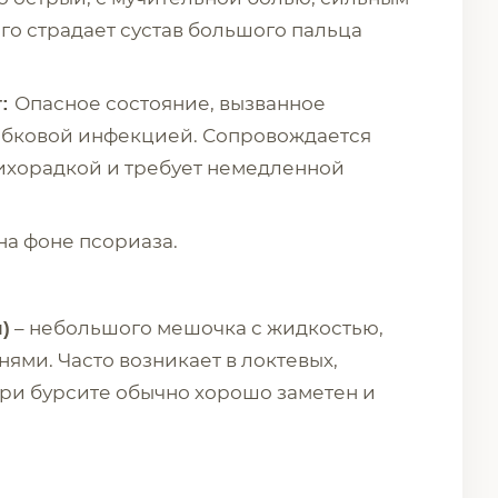
го страдает сустав большого пальца
Опасное состояние, вызванное
т:
ибковой инфекцией. Сопровождается
лихорадкой и требует немедленной
на фоне псориаза.
– небольшого мешочка с жидкостью,
)
ями. Часто возникает в локтевых,
при бурсите обычно хорошо заметен и