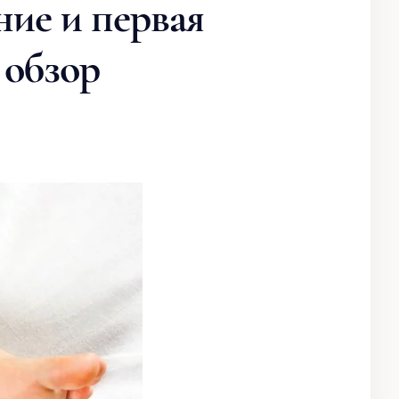
ние и первая
 обзор