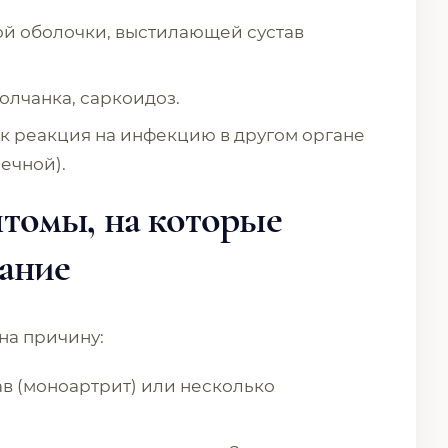
ой оболочки, выстилающей сустав
олчанка, саркоидоз.
ак реакция на инфекцию в другом органе
ечной).
томы, на которые
ание
 на причину:
в (моноартрит) или несколько