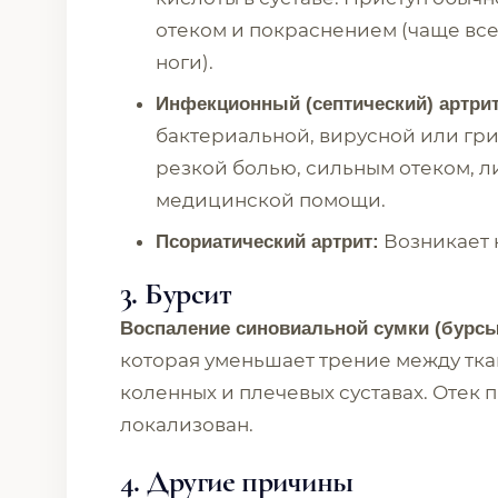
отеком и покраснением (чаще все
ноги).
Инфекционный (септический) артри
бактериальной, вирусной или гр
резкой болью, сильным отеком, 
медицинской помощи.
Возникает 
Псориатический артрит:
3. Бурсит
Воспаление синовиальной сумки (бурсы
которая уменьшает трение между ткан
коленных и плечевых суставах. Отек 
локализован.
4. Другие причины