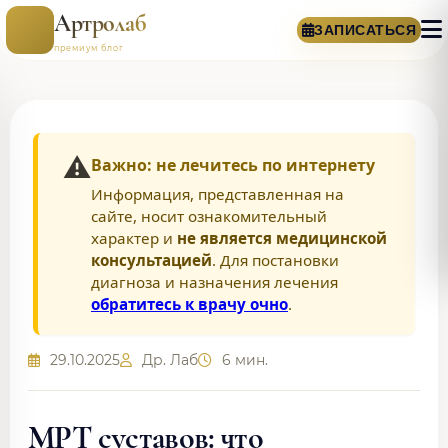
Артролаб
ЗАПИСАТЬСЯ
премиум блог
⚠️
Важно: не лечитесь по интернету
Информация, представленная на
сайте, носит ознакомительный
характер и
не является медицинской
консультацией
. Для постановки
диагноза и назначения лечения
обратитесь к врачу очно
.
29.10.2025
Др. Лаб
6 мин.
МРТ суставов: что