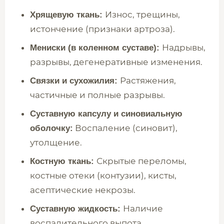
Износ, трещины,
Хрящевую ткань:
истончение (признаки артроза).
Надрывы,
Мениски (в коленном суставе):
разрывы, дегенеративные изменения.
Растяжения,
Связки и сухожилия:
частичные и полные разрывы.
Суставную капсулу и синовиальную
Воспаление (синовит),
оболочку:
утолщение.
Скрытые переломы,
Костную ткань:
костные отеки (контузии), кисты,
асептические некрозы.
Наличие
Суставную жидкость:
воспалительного выпота,