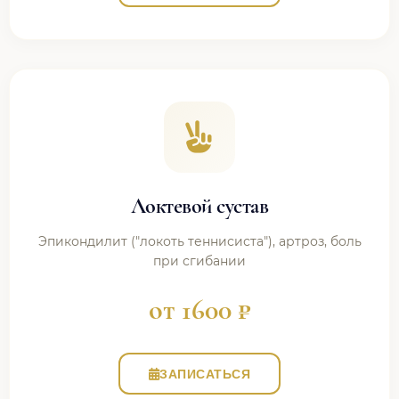
Локтевой сустав
Эпикондилит ("локоть теннисиста"), артроз, боль
при сгибании
от 1600 ₽
ЗАПИСАТЬСЯ