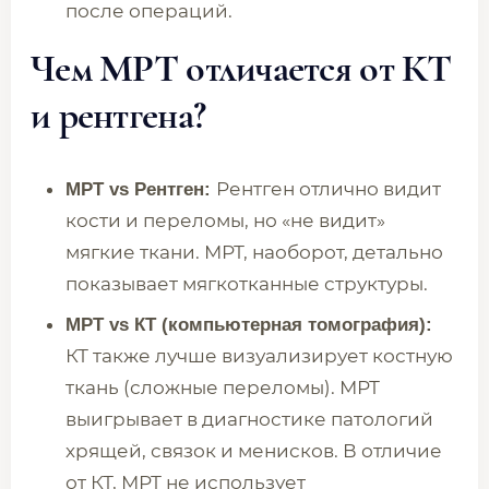
после операций.
Чем МРТ отличается от КТ
и рентгена?
Рентген отлично видит
МРТ vs Рентген:
кости и переломы, но «не видит»
мягкие ткани. МРТ, наоборот, детально
показывает мягкотканные структуры.
МРТ vs КТ (компьютерная томография):
КТ также лучше визуализирует костную
ткань (сложные переломы). МРТ
выигрывает в диагностике патологий
хрящей, связок и менисков. В отличие
от КТ, МРТ не использует