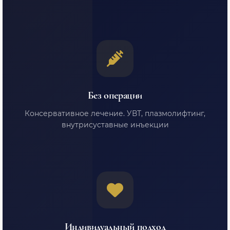
Без операции
Консервативное лечение. УВТ, плазмолифтинг,
внутрисуставные инъекции
Индивидуальный подход