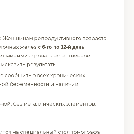
Женщинам репродуктивного возраста
:
олочных желез
с 6-го по 12-й день
яет минимизировать естественное
 исказить результаты.
 сообщить о всех хронических
жной беременности и наличии
ной, без металлических элементов.
тся на специальный стол томографа