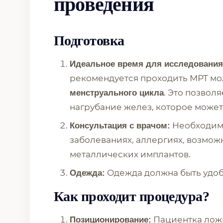
проведения
Подготовка
Идеальное время для исследования
рекомендуется проходить МРТ м
. Это позвол
менструального цикла
нагрубание желез, которое может
Необходимо
Консультация с врачом:
заболеваниях, аллергиях, возмо
металлических имплантов.
Одежда должна быть удоб
Одежда:
Как проходит процедура?
Пациентка ложи
Позиционирование: