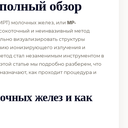
полный обзор
МРТ) молочных желез, или
МР-
ысокоточный и неинвазивный метод
ально визуализировать структуры
твию ионизирующего излучения и
метод стал незаменимым инструментом в
этой статье мы подробно разберем, что
 назначают, как проходит процедура и
очных желез и как