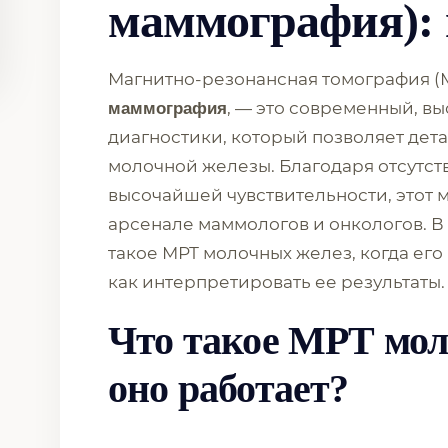
маммография): 
Магнитно-резонансная томография (
, — это современный, в
маммография
диагностики, который позволяет дет
молочной железы. Благодаря отсутс
высочайшей чувствительности, этот 
арсенале маммологов и онкологов. В 
такое МРТ молочных желез, когда его
как интерпретировать ее результаты.
Что такое МРТ мол
оно работает?