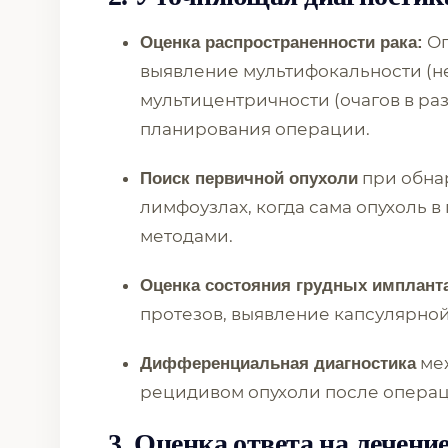
Оп
Оценка распространенности рака:
выявление мультифокальности (не
мультицентричности (очагов в раз
планирования операции.
при обна
Поиск первичной опухоли
лимфоузлах, когда сама опухоль в
методами.
Оценка состояния грудных имплант
протезов, выявление капсулярной
ме
Дифференциальная диагностика
рецидивом опухоли после операц
3. Оценка ответа на лечени