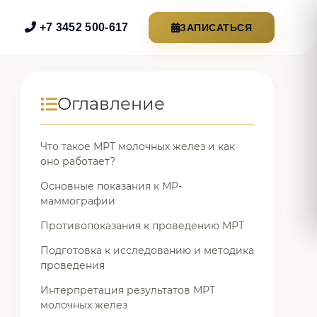
+7 3452 500-617
ЗАПИСАТЬСЯ
Оглавление
Что такое МРТ молочных желез и как
оно работает?
Основные показания к МР-
маммографии
Противопоказания к проведению МРТ
Подготовка к исследованию и методика
проведения
Интерпретация результатов МРТ
молочных желез