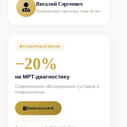
Виталий Сергеевич
Травматолог-ортопед, стаж 18 лет.
СПЕЦПРЕДЛОЖЕНИЕ
−20%
на МРТ-диагностику
Современное обследование суставов и
позвоночника
Записаться