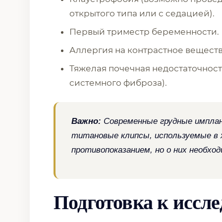
открытого типа или с седацией).
Первый триместр беременности.
Аллергия на контрастное веществ
Тяжелая почечная недостаточност
системного фиброза).
Важно:
Современные грудные имплан
титановые клипсы, используемые в х
противопоказанием, но о них необход
Подготовка к иссл