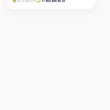
до 31 августа
|
+7 904 490 00 10