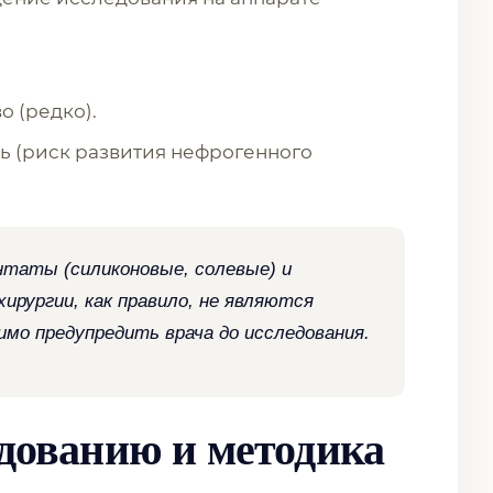
о (редко).
ь (риск развития нефрогенного
таты (силиконовые, солевые) и
ирургии, как правило, не являются
имо предупредить врача до исследования.
едованию и методика