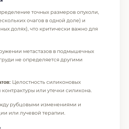
ределение точных размеров опухоли,
скольких очагов в одной доле) и
ных долях), что критически важно для
ружении метастазов в подмышечных
 груди не определяется другими
Целостность силиконовых
атов:
 контрактуры или утечки силикона.
жду рубцовыми изменениями и
ии или лучевой терапии.
е