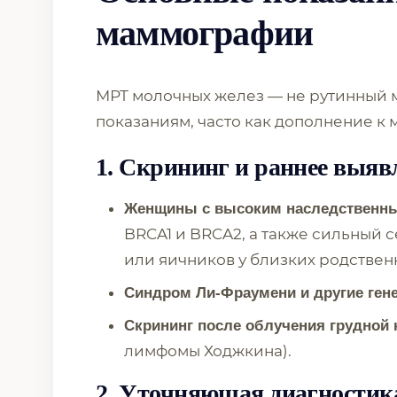
маммографии
МРТ молочных желез — не рутинный м
показаниям, часто как дополнение к
1. Скрининг и раннее выяв
Женщины с высоким наследственн
BRCA1 и BRCA2, а также сильный
или яичников у близких родствен
Синдром Ли-Фраумени и другие ген
Скрининг после облучения грудной 
лимфомы Ходжкина).
2. Уточняющая диагностик