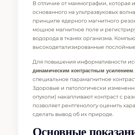
В отличие от маммографии, которая и
основанного на ультразвуковых волна
принципе ядерного магнитного резон
мощное магнитное поле и регистриру
водорода в тканях организма. Компью
высокодетализированные послойные
Для повышения информативности исс
динамическим контрастным усилением
специальное парамагнитное контраст
Здоровые и патологически измененн
опухоли) накапливают контраст с раз
позволяет рентгенологу оценить хар
сделать вывод об их природе.
Основные показан