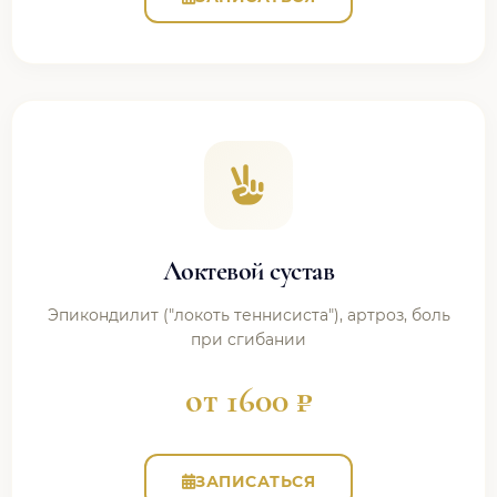
Локтевой сустав
Эпикондилит ("локоть теннисиста"), артроз, боль
при сгибании
от 1600 ₽
ЗАПИСАТЬСЯ