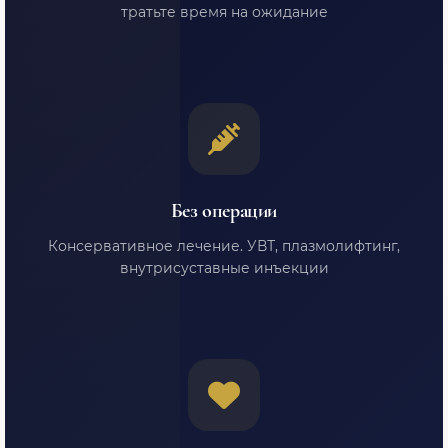
тратьте время на ожидание
Без операции
Консервативное лечение. УВТ, плазмолифтинг,
внутрисуставные инъекции