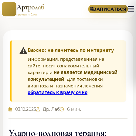
Артролаб
ЗАПИСАТЬСЯ
премиум блог
⚠️
Важно: не лечитесь по интернету
Информация, представленная на
сайте, носит ознакомительный
характер и
не является медицинской
консультацией
. Для постановки
диагноза и назначения лечения
обратитесь к врачу очно
.
03.12.2025
Др. Лаб
6 мин.
Ударно-волновая терапия: