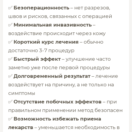
✅
Безоперационность
– нет разрезов,
швов и рисков, связанных с операцией
✅
Минимальная инвазивность
–
воздействие происходит через кожу
✅
Короткий курс лечения
– обычно
достаточно 3-7 процедур
✅
Быстрый эффект
– улучшение часто
заметно уже после первой процедуры
✅
Долговременный результат
– лечение
воздействует на причину, а не только на
симптомы
✅
Отсутствие побочных эффектов
– при
правильном применении метод безопасен
✅
Возможность избежать приема
лекарств
– уменьшается необходимость в