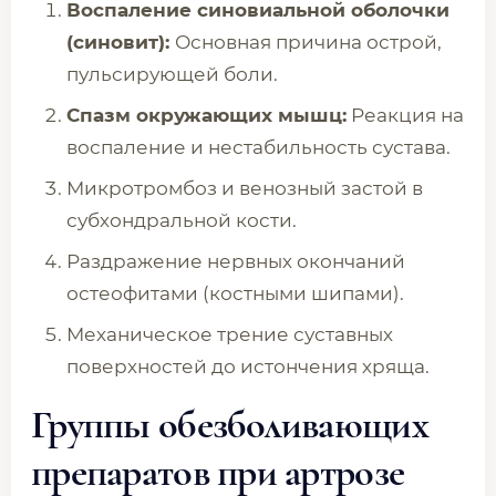
Воспаление синовиальной оболочки
(синовит):
Основная причина острой,
пульсирующей боли.
Спазм окружающих мышц:
Реакция на
воспаление и нестабильность сустава.
Микротромбоз и венозный застой в
субхондральной кости.
Раздражение нервных окончаний
остеофитами (костными шипами).
Механическое трение суставных
поверхностей до истончения хряща.
Группы обезболивающих
препаратов при артрозе