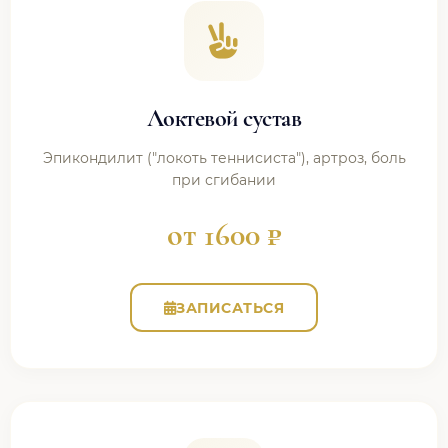
Локтевой сустав
Эпикондилит ("локоть теннисиста"), артроз, боль
при сгибании
от 1600 ₽
ЗАПИСАТЬСЯ