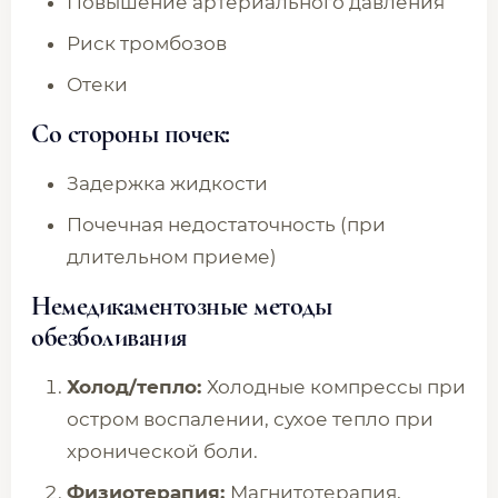
Повышение артериального давления
Риск тромбозов
Отеки
Со стороны почек:
Задержка жидкости
Почечная недостаточность (при
длительном приеме)
Немедикаментозные методы
обезболивания
Холод/тепло:
Холодные компрессы при
остром воспалении, сухое тепло при
хронической боли.
Физиотерапия:
Магнитотерапия,