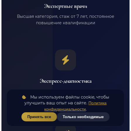
Экспертные врачи
Высшая категория, стаж от 7 лет, постоянное
повышение квалификации
Экспресс-диагностика
Приём и диагностика в день обращения. Не
Мы используем файлы cookie, чтобы
тратьте время на ожидание
улучшить ваш опыт на сайте.
Политика
.
конфиденциальности
Принять все
Только необходимые