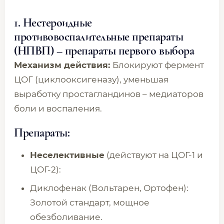
1. Нестероидные
противовоспалительные препараты
(НПВП) – препараты первого выбора
Механизм действия:
Блокируют фермент
ЦОГ (циклооксигеназу), уменьшая
выработку простагландинов – медиаторов
боли и воспаления.
Препараты:
Неселективные
(действуют на ЦОГ-1 и
ЦОГ-2):
Диклофенак (Вольтарен, Ортофен):
Золотой стандарт, мощное
обезболивание.