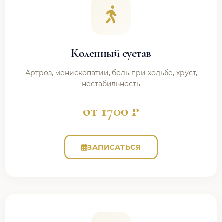
Коленный сустав
Артроз, менископатии, боль при ходьбе, хруст,
нестабильность
от 1700 ₽
ЗАПИСАТЬСЯ