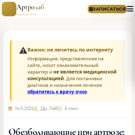
Артролаб
ЗАПИСАТЬСЯ
премиум блог
⚠️
Важно: не лечитесь по интернету
Информация, представленная на
сайте, носит ознакомительный
характер и
не является медицинской
консультацией
. Для постановки
диагноза и назначения лечения
обратитесь к врачу очно
.
14.11.2025
Др. Лаб
6 мин.
Обезболивающие при артрозе: