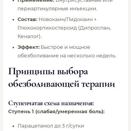
Применение:
Внутрисуставные или
периартикулярные инъекции.
Состав:
Новокаин/Лидокаин +
Глюкокортикостероид (Дипроспан,
Кеналог).
Эффект:
Быстрое и мощное
обезболивание на несколько недель.
Принципы выбора
обезболивающей терапии
Ступенчатая схема назначения:
Ступень 1 (слабая/умеренная боль):
Парацетамол до 3 г/сутки