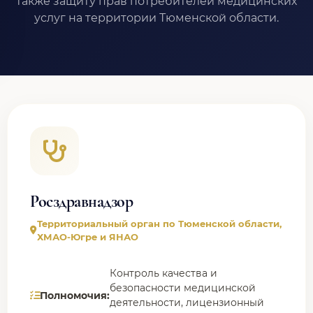
также защиту прав потребителей медицинских
услуг на территории Тюменской области.
Росздравнадзор
Территориальный орган по Тюменской области,
ХМАО-Югре и ЯНАО
Контроль качества и
безопасности медицинской
Полномочия:
деятельности, лицензионный