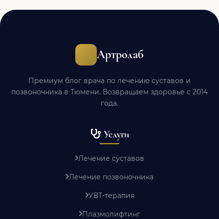
Артролаб
Премиум блог врача по лечению суставов и
позвоночника в Тюмени. Возвращаем здоровье с 2014
года.
Услуги
Лечение суставов
Лечение позвоночника
УВТ-терапия
Плазмолифтинг