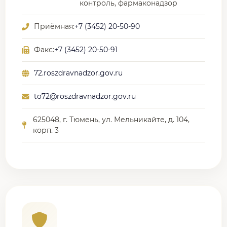
контроль, фармаконадзор
Приёмная:
+7 (3452) 20-50-90
Факс:
+7 (3452) 20-50-91
72.roszdravnadzor.gov.ru
to72@roszdravnadzor.gov.ru
625048, г. Тюмень, ул. Мельникайте, д. 104,
корп. 3