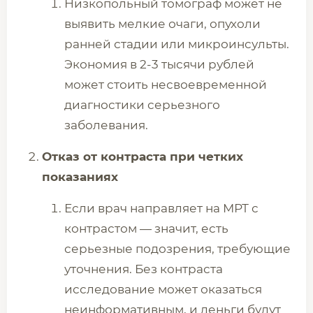
Низкопольный томограф может не
выявить мелкие очаги, опухоли
ранней стадии или микроинсульты.
Экономия в 2-3 тысячи рублей
может стоить несвоевременной
диагностики серьезного
заболевания.
Отказ от контраста при четких
показаниях
Если врач направляет на МРТ с
контрастом — значит, есть
серьезные подозрения, требующие
уточнения. Без контраста
исследование может оказаться
неинформативным, и деньги будут