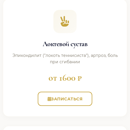
Локтевой сустав
Эпикондилит ("локоть теннисиста"), артроз, боль
при сгибании
от 1600 ₽
ЗАПИСАТЬСЯ