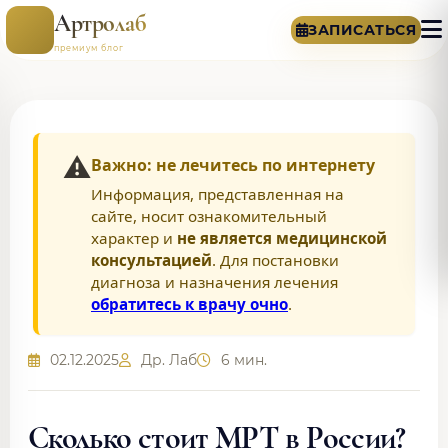
Артролаб
ЗАПИСАТЬСЯ
премиум блог
⚠️
Важно: не лечитесь по интернету
Информация, представленная на
сайте, носит ознакомительный
характер и
не является медицинской
консультацией
. Для постановки
диагноза и назначения лечения
обратитесь к врачу очно
.
02.12.2025
Др. Лаб
6 мин.
Сколько стоит МРТ в России?