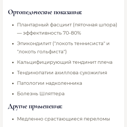
Ортопедические показания:
Плантарный фасциит (пяточная шпора)
— эффективность 70-80%
Эпикондилит ("локоть теннисиста" и
"локоть гольфиста")
Кальцифицирующий тендинит плеча
Тендинопатии ахиллова сухожилия
Патологии надколенника
Болезнь Шляттера
Другие применения:
Медленно срастающиеся переломы