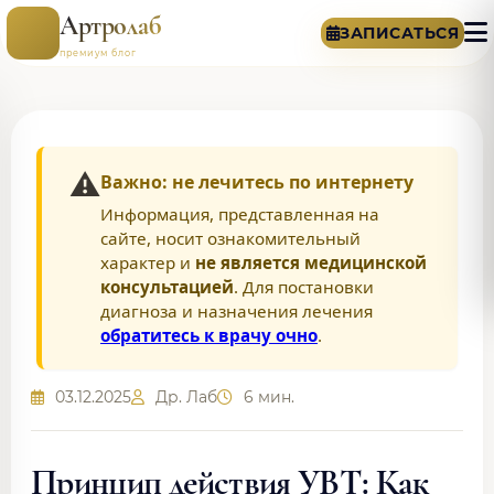
Артролаб
ЗАПИСАТЬСЯ
премиум блог
⚠️
Важно: не лечитесь по интернету
Информация, представленная на
сайте, носит ознакомительный
характер и
не является медицинской
консультацией
. Для постановки
диагноза и назначения лечения
обратитесь к врачу очно
.
03.12.2025
Др. Лаб
6 мин.
Принцип действия УВТ: Как