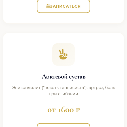
ЗАПИСАТЬСЯ
Локтевой сустав
Эпикондилит ("локоть теннисиста"), артроз, боль
при сгибании
от 1600 ₽