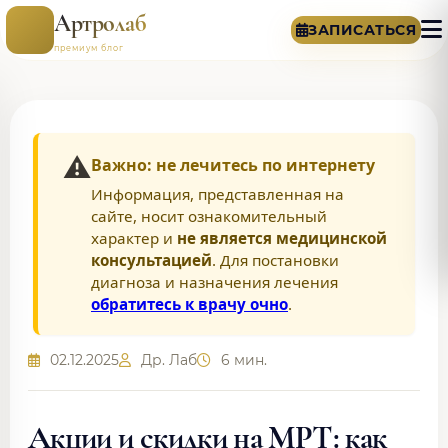
Артролаб
ЗАПИСАТЬСЯ
премиум блог
⚠️
Важно: не лечитесь по интернету
Информация, представленная на
сайте, носит ознакомительный
характер и
не является медицинской
консультацией
. Для постановки
диагноза и назначения лечения
обратитесь к врачу очно
.
02.12.2025
Др. Лаб
6 мин.
Акции и скидки на МРТ: как