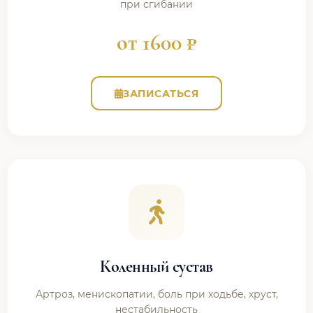
при сгибании
от 1600 ₽
ЗАПИСАТЬСЯ
Коленный сустав
Артроз, менископатии, боль при ходьбе, хруст,
нестабильность