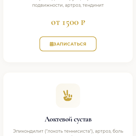
подвижности, артроз, тендинит
от 1500 ₽
ЗАПИСАТЬСЯ
Локтевой сустав
Эпикондилит ("локоть теннисиста"), артроз, боль