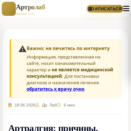
Артролаб
ЗАПИСАТЬСЯ
премиум блог
⚠️
Важно: не лечитесь по интернету
Информация, представленная на
сайте, носит ознакомительный
характер и
не является медицинской
консультацией
. Для постановки
диагноза и назначения лечения
обратитесь к врачу очно
.
18.06.2026
Др. Лаб
6 мин.
Артралгия: причины,