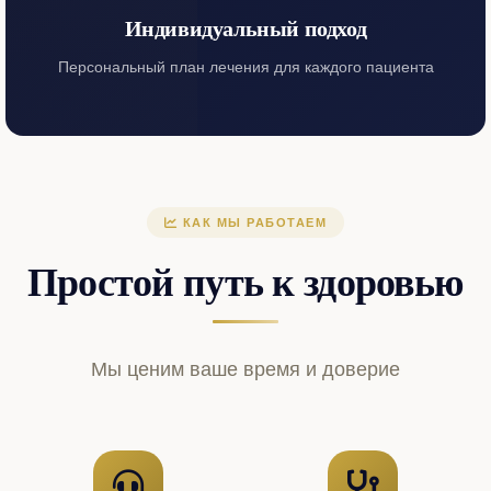
Индивидуальный подход
Персональный план лечения для каждого пациента
КАК МЫ РАБОТАЕМ
Простой путь к здоровью
Мы ценим ваше время и доверие