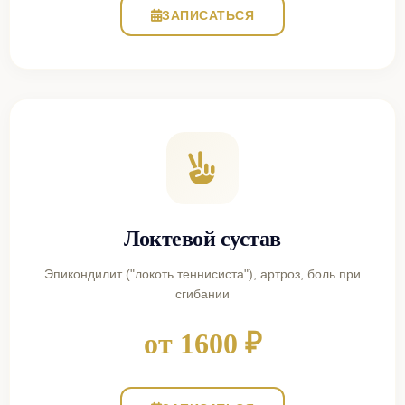
ЗАПИСАТЬСЯ
Локтевой сустав
Эпикондилит ("локоть теннисиста"), артроз, боль при
сгибании
от 1600 ₽