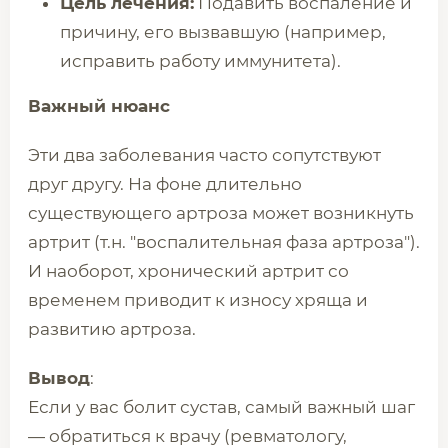
Цель лечения:
Подавить воспаление и
причину, его вызвавшую (например,
исправить работу иммунитета).
Важный нюанс
Эти два заболевания часто сопутствуют
друг другу. На фоне длительно
существующего артроза может возникнуть
артрит (т.н. "воспалительная фаза артроза").
И наоборот, хронический артрит со
временем приводит к износу хряща и
развитию артроза.
Вывод
:
Если у вас болит сустав, самый важный шаг
— обратиться к врачу (ревматологу,