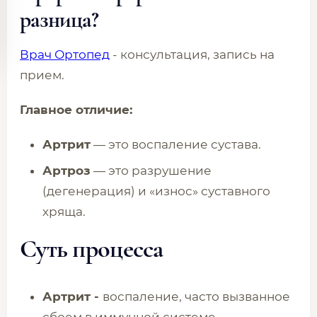
разница?
Врач Ортопед
- консультация, запись на
прием.
Главное отличие:
Артрит
— это воспаление сустава.
Артроз
— это разрушение
(дегенерация) и «износ» суставного
хряща.
Суть процесса
Артрит -
воспаление, часто вызванное