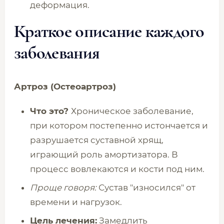
деформация.
Краткое описание каждого
заболевания
Артроз (Остеоартроз)
Что это?
Хроническое заболевание,
при котором постепенно истончается и
разрушается суставной хрящ,
играющий роль амортизатора. В
процесс вовлекаются и кости под ним.
Проще говоря:
Сустав "износился" от
времени и нагрузок.
Цель лечения:
Замедлить