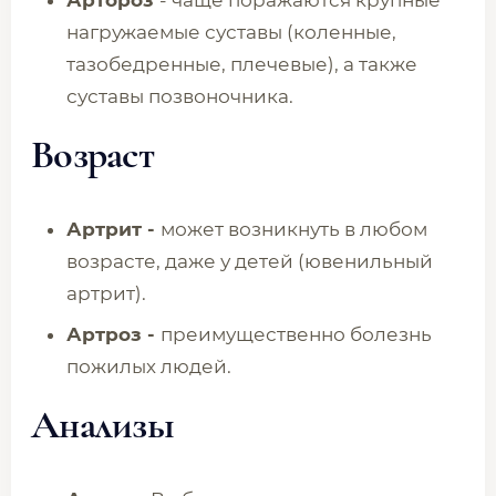
Артороз
- чаще поражаются крупные
нагружаемые суставы (коленные,
тазобедренные, плечевые), а также
суставы позвоночника.
Возраст
Артрит -
может возникнуть в любом
возрасте, даже у детей (ювенильный
артрит).
Артроз
-
преимущественно болезнь
пожилых людей.
Анализы