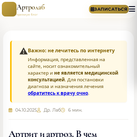
Артролаб
ЗАПИСАТЬСЯ
премиум блог
⚠️
Важно: не лечитесь по интернету
Информация, представленная на
сайте, носит ознакомительный
характер и
не является медицинской
консультацией
. Для постановки
диагноза и назначения лечения
обратитесь к врачу очно
.
04.10.2025
Др. Лаб
6 мин.
Артрит и артроз. В чем