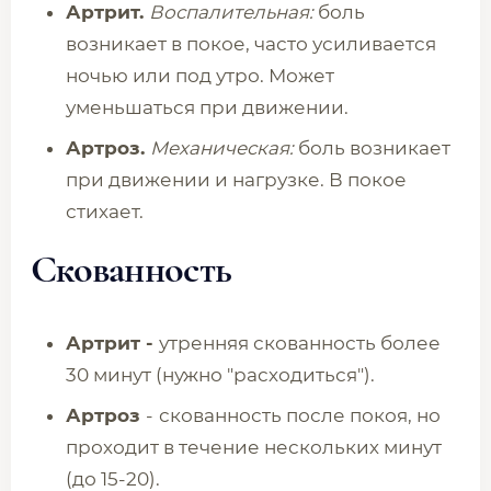
Артрит.
Воспалительная:
боль
возникает в покое, часто усиливается
ночью или под утро. Может
уменьшаться при движении.
Артроз.
Механическая:
боль возникает
при движении и нагрузке. В покое
стихает.
Скованность
Артрит -
утренняя скованность более
30 минут (нужно "расходиться").
Артроз
-
скованность после покоя, но
проходит в течение нескольких минут
(до 15-20).