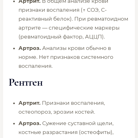
Артрит.
В общем анализе крови
признаки воспаления (↑ СОЭ, С-
реактивный белок). При ревматоидном
артрите — специфические маркеры
(ревматоидный фактор, АЦЦП).
Артроз.
Анализы крови обычно в
норме. Нет признаков системного
воспаления.
Рентген
Артрит.
Признаки воспаления,
остеопороз, эрозии костей.
Артроз.
Сужение суставной щели,
костные разрастания (остеофиты),