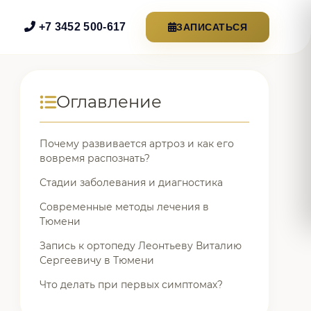
+7 3452 500-617
ЗАПИСАТЬСЯ
Оглавление
Почему развивается артроз и как его
вовремя распознать?
Стадии заболевания и диагностика
Современные методы лечения в
Тюмени
Запись к ортопеду Леонтьеву Виталию
Сергеевичу в Тюмени
Что делать при первых симптомах?