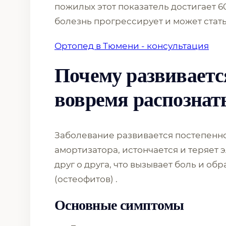
пожилых этот показатель достигает 6
болезнь прогрессирует и может стат
Ортопед в Тюмени - консультация
Почему развивается
вовремя распознат
Заболевание развивается постепенно
амортизатора, истончается и теряет 
друг о друга, что вызывает боль и о
(остеофитов) .
Основные симптомы