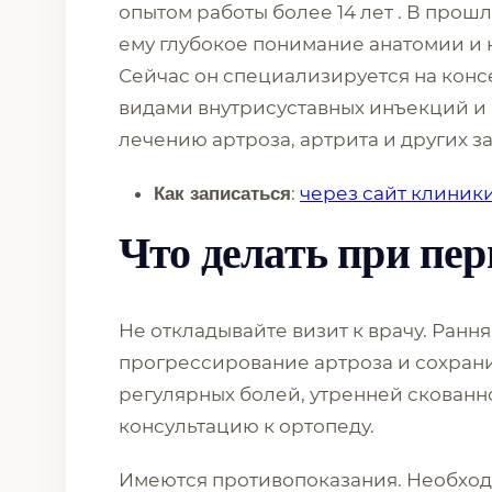
опытом работы более 14 лет . В прош
ему глубокое понимание анатомии и н
Сейчас он специализируется на конс
видами внутрисуставных инъекций и
лечению артроза, артрита и других з
:
через сайт клиник
Как записаться
Что делать при пе
Не откладывайте визит к врачу. Ранн
прогрессирование артроза и сохрани
регулярных болей, утренней скованно
консультацию к ортопеду.
Имеются противопоказания. Необход