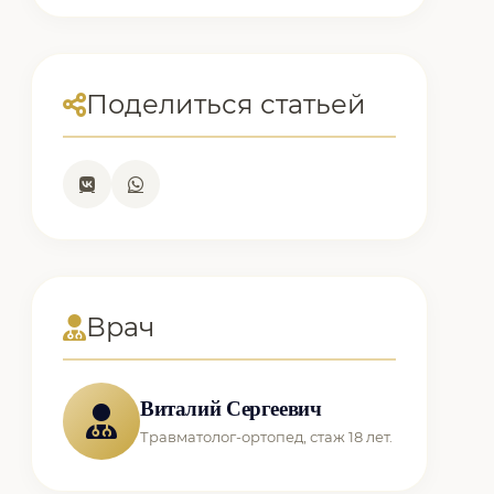
Поделиться статьей
Врач
Виталий Сергеевич
Травматолог-ортопед, стаж 18 лет.