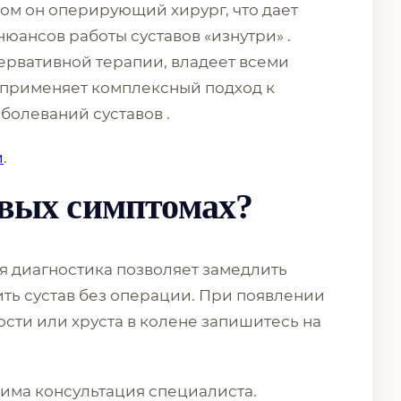
лом он оперирующий хирург, что дает
юансов работы суставов «изнутри» .
ервативной терапии, владеет всеми
 применяет комплексный подход к
аболеваний суставов .
и
.
рвых симптомах?
яя диагностика позволяет замедлить
ть сустав без операции. При появлении
сти или хруста в колене запишитесь на
има консультация специалиста.