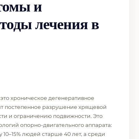
томы и
тоды лечения в
это хроническое дегенеративное
ит постепенное разрушение хрящевой
ости и ограничению подвижности. Это
ологий опорно-двигательного аппарата:
 10–15% людей старше 40 лет, а среди