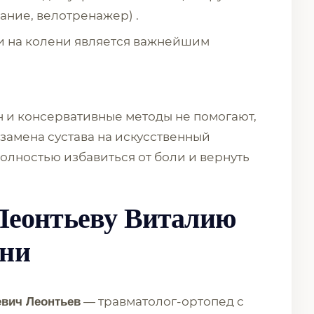
вание, велотренажер) .
ки на колени является важнейшим
ен и консервативные методы не помогают,
замена сустава на искусственный
полностью избавиться от боли и вернуть
 Леонтьеву Виталию
ени
— травматолог-ортопед с
евич Леонтьев