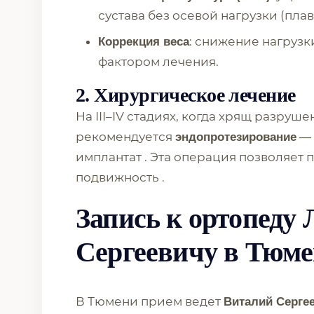
сустава без осевой нагрузки (пла
: снижение нагруз
Коррекция веса
фактором лечения.
2. Хирургическое лечение
На III–IV стадиях, когда хрящ разруш
рекомендуется
— 
эндопротезирование
имплантат . Эта операция позволяет 
подвижность .
Запись к ортопеду
Сергеевичу в Тюм
В Тюмени прием ведет
Виталий Серге