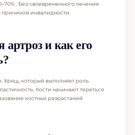
0–70% . Без своевременного лечения
ь причиной инвалидности.
 артроз и как его
ь?
. Хрящ, который выполняет роль
эластичность. Кости начинают тереться
бразование костных разрастаний