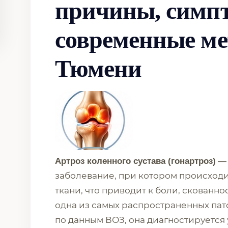
причины, симп
современные ме
Тюмени
— 
Артроз коленного сустава (гонартроз)
заболевание, при котором происход
ткани, что приводит к боли, скованн
одна из самых распространенных пат
по данным ВОЗ, она диагностируется у