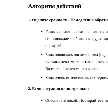
Алгоритм действий
1. Оцените срочность. Немедленно обрат
Боль возникла внезапно, сильная и
сопровождается болью в груди, о
инфаркт!
Боль появилась после травмы (пад
сустава, невозможностью пошевели
Возможен перелом или вывих.
Боль очень интенсивная, нестерпи
2. Если ситуация не экстренная:
Обеспечьте покой: Постарайтесь н