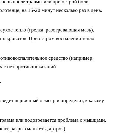
часов после травмы или при острой боли
лотенце, на 15-20 минут несколько раз в день.
сухое тепло (грелка, разогревающая мазь),
ть кровоток. При остром воспалении тепло
отивовоспалительное средство (например,
вас нет противопоказаний.
?
роведет первичный осмотр и определит, к какому
 травма или подозревается проблема с мышцами,
нт, разрыв манжеты, артроз).