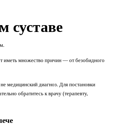
м суставе
м.
ет иметь множество причин — от безобидного
а не медицинский диагноз. Для постановки
тельно обратитесь к врачу (терапевту,
лече