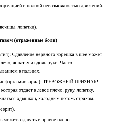
формацией и полной невозможностью движений.
лючицы, лопатки).
ставом (отраженные боли)
тия): Сдавление нервного корешка в шее может
плечо, лопатку и вдоль руки. Часто
ыванием в пальцах.
я, инфаркт миокарда): ТРЕВОЖНЫЙ ПРИЗНАК!
которая отдает в левое плечо, руку, лопатку,
даться одышкой, холодным потом, страхом.
еврит).
ь может отдавать в правое плечо.