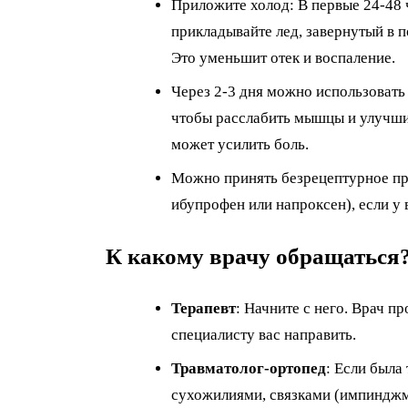
Приложите холод: В первые 24-48 
прикладывайте лед, завернутый в по
Это уменьшит отек и воспаление.
Через 2-3 дня можно использовать 
чтобы расслабить мышцы и улучши
может усилить боль.
Можно принять безрецептурное пр
ибупрофен или напроксен), если у 
К какому врачу обращаться
Терапевт
: Начните с него. Врач п
специалисту вас направить.
Травматолог-ортопед
: Если была
сухожилиями, связками (импинджме