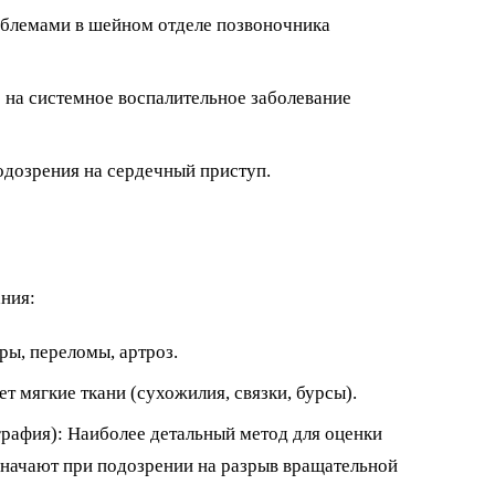
роблемами в шейном отделе позвоночника
е на системное воспалительное заболевание
одозрения на сердечный приступ.
ния:
ры, переломы, артроз.
т мягкие ткани (сухожилия, связки, бурсы).
рафия): Наиболее детальный метод для оценки
азначают при подозрении на разрыв вращательной