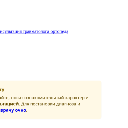
нсультация травматолога-ортопеда
ту
йте, носит ознакомительный характер и
льтацией
. Для постановки диагноза и
 врачу очно
.