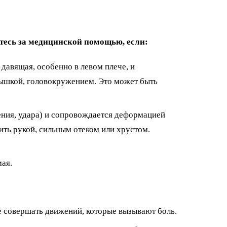
итесь за медицинской помощью, если:
 давящая, особенно в левом плече, и
дышкой, головокружением. Это может быть
ения, удара) и сопровождается деформацией
ть рукой, сильным отеком или хрустом.
мая.
е совершать движений, которые вызывают боль.