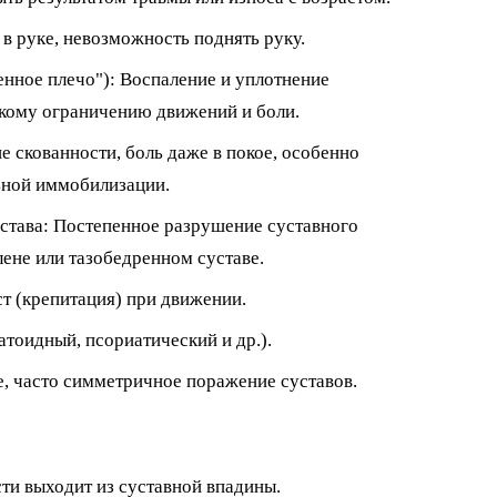
в руке, невозможность поднять руку.
нное плечо"): Воспаление и уплотнение
зкому ограничению движений и боли.
 скованности, боль даже в покое, особенно
ьной иммобилизации.
устава: Постепенное разрушение суставного
лене или тазобедренном суставе.
ст (крепитация) при движении.
атоидный, псориатический и др.).
е, часто симметричное поражение суставов.
сти выходит из суставной впадины.