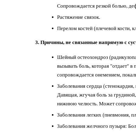
Сопровождается резкой болью, де
Растяжение связок.
Перелом костей (плечевой кости, к
3. Причины, не связанные напрямую с су
Шейный остеохондроз (радикулопа
вызывать боль, которая "отдает" в 
сопровождается онемением, покал
Заболевания сердца (стенокарди
Давящая, жгучая боль за грудиной, 
нижнюю челюсть. Может сопровож
Заболевания легких (пневмония, пл
Заболевания желчного пузыря: Бол