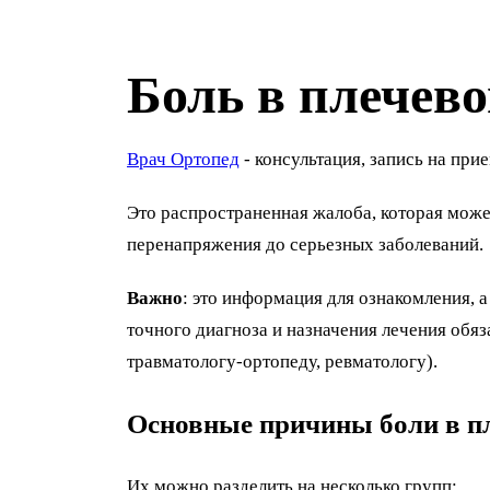
Боль в плечево
Врач Ортопед
- консультация, запись на прие
Это распространенная жалоба, которая мож
перенапряжения до серьезных заболеваний.
Важно
: это информация для ознакомления, 
точного диагноза и назначения лечения обяза
травматологу-ортопеду, ревматологу).
Основные причины боли в п
Их можно разделить на несколько групп: