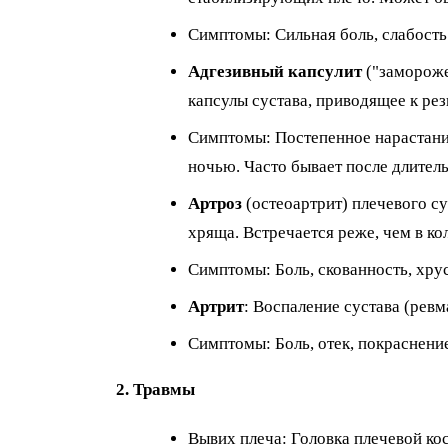
Симптомы: Сильная боль, слабость 
Адгезивный капсулит
("замороже
капсулы сустава, приводящее к ре
Симптомы: Постепенное нарастание
ночью. Часто бывает после длител
Артроз
(остеоартрит) плечевого с
хряща. Встречается реже, чем в ко
Симптомы: Боль, скованность, хру
Артрит
: Воспаление сустава (ревм
Симптомы: Боль, отек, покраснени
2. Травмы
Вывих плеча: Головка плечевой ко