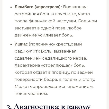
Внезапная
Люмбаго («прострел»):
острейшая боль в пояснице, часто
после физической нагрузки. Больной
застывает в одной позе, любое
движение усиливает боль.
(пояснично-крестцовый
Ишиас
радикулит): Боль, вызванная
сдавлением седалищного нерва.
Характерна «стреляющая» боль,
которая отдает в ягодицу, по задней
поверхности бедра, в голень и стопу.
Может сопровождаться онемением,
покалыванием.
3. Диагностика: к какому