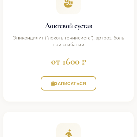
Локтевой сустав
Эпикондилит ("локоть теннисиста"), артроз, боль
при сгибании
от 1600 ₽
ЗАПИСАТЬСЯ