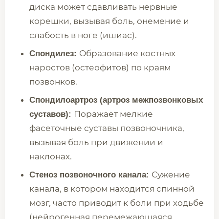
диска может сдавливать нервные
корешки, вызывая боль, онемение и
слабость в ноге (ишиас).
Образование костных
Спондилез:
наростов (остеофитов) по краям
позвонков.
Спондилоартроз (артроз межпозвонковых
Поражает мелкие
суставов):
фасеточные суставы позвоночника,
вызывая боль при движении и
наклонах.
Сужение
Стеноз позвоночного канала:
канала, в котором находится спинной
мозг, часто приводит к боли при ходьбе
(нейрогенная перемежающаяся