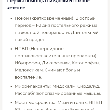
Первая помощь и медикаментозное
лечение
Покой (кратковременный): В острый
период – 1-2 дня постельного режима
на жесткой поверхности. Длительный
покой вреден.
НПВП (Нестероидные
противовоспалительные препараты):
Ибупрофен, Диклофенак, Кетопрофен,
Мелоксикам. Снимают боль и
воспаление.
Миорелаксанты: Мидокалм, Сирдалуд.
Расслабляют спазмированные мышцы.
Местные средства: Мази и гели с НПВП
(Фастум гель, Вольтарен Эмульгель)