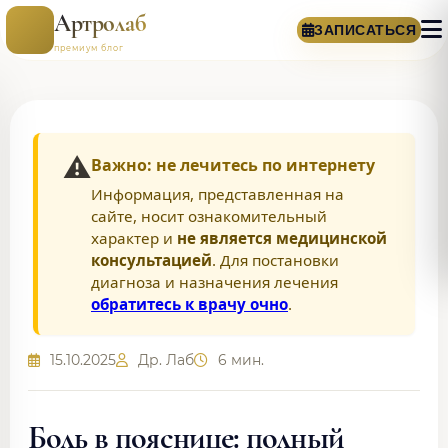
Артролаб
ЗАПИСАТЬСЯ
премиум блог
⚠️
Важно: не лечитесь по интернету
Информация, представленная на
сайте, носит ознакомительный
характер и
не является медицинской
консультацией
. Для постановки
диагноза и назначения лечения
обратитесь к врачу очно
.
15.10.2025
Др. Лаб
6 мин.
Боль в пояснице: полный