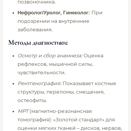
позвоночника.
При
Нефролог/Уролог, Гинеколог:
подозрении на внутренние
заболевания.
Методы диагностики:
Осмотр и сбор анамнеза:
Оценка
рефлексов, мышечной силы,
чувствительности.
Рентгенография:
Показывает костные
структуры, переломы, смещения,
остеофиты.
МРТ
(магнитно-резонансная
томография): «Золотой стандарт» для
оценки мягких тканей – дисков, нервов,