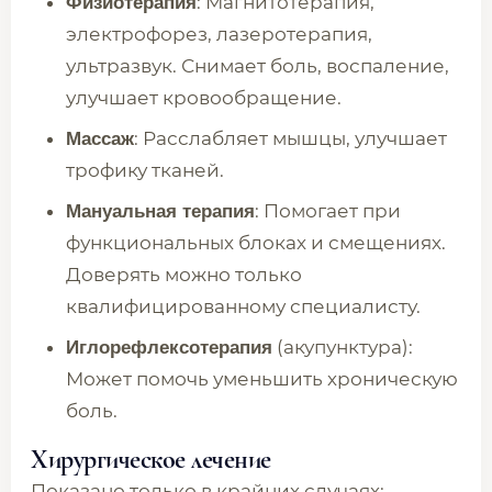
: Магнитотерапия,
Физиотерапия
электрофорез, лазеротерапия,
ультразвук. Снимает боль, воспаление,
улучшает кровообращение.
: Расслабляет мышцы, улучшает
Массаж
трофику тканей.
: Помогает при
Мануальная терапия
функциональных блоках и смещениях.
Доверять можно только
квалифицированному специалисту.
(акупунктура):
Иглорефлексотерапия
Может помочь уменьшить хроническую
боль.
Хирургическое лечение
Показано только в крайних случаях: