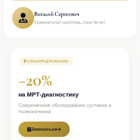
Виталий Сергеевич
Травматолог-ортопед, стаж 18 лет.
СПЕЦПРЕДЛОЖЕНИЕ
−20%
на МРТ-диагностику
Современное обследование суставов и
позвоночника
Записаться