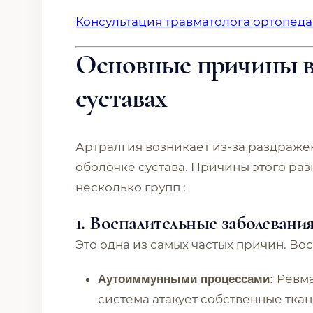
Консультация травматолога ортопеда
Основные причины в
суставах
Артралгия возникает из-за раздраж
оболочке сустава. Причины этого раз
несколько групп :
1. Воспалительные заболевания
Это одна из самых частых причин. Во
Ревма
Аутоиммунными процессами:
система атакует собственные ткан