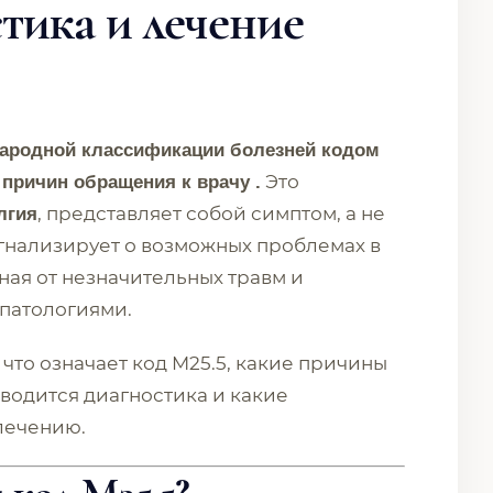
тика и лечение
народной классификации болезней кодом
Это
 причин обращения к врачу .
, представляет собой симптом, а не
лгия
гнализирует о возможных проблемах в
ная от незначительных травм и
патологиями.
 что означает код M25.5, какие причины
роводится диагностика и какие
лечению.