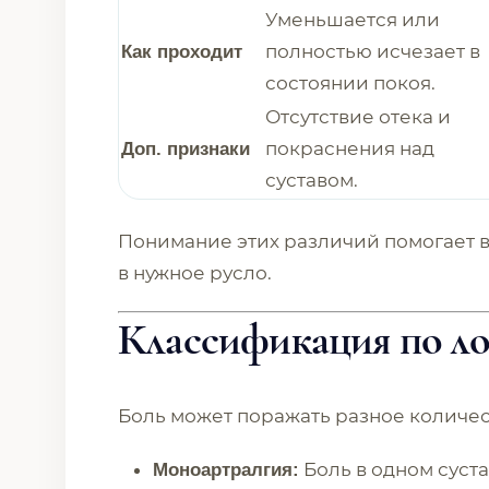
Уменьшается или
полностью исчезает в
Как проходит
состоянии покоя.
Отсутствие отека и
покраснения над
Доп. признаки
суставом.
Понимание этих различий помогает в
в нужное русло.
Классификация по л
Боль может поражать разное количест
Боль в одном суста
Моноартралгия: