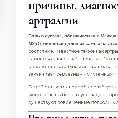
причины, диагнос
артралгии
Боль в суставе, обозначаемая в Между
M25.5, является одной из самых частых
состояние, известное также как
артра
самостоятельное заболевание. Он си
опорно-двигательном аппарате, начи
заканчивая серьезными системными 
В этой статье мы подробно разберем,
могут вызвать боль в суставах, как п
существуют современные подходы к 