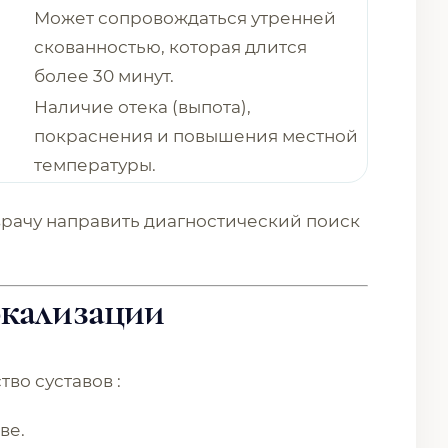
Может сопровождаться утренней
скованностью, которая длится
более 30 минут.
Наличие отека (выпота),
покраснения и повышения местной
температуры.
рачу направить диагностический поиск
окализации
во суставов :
ве.