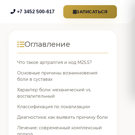
+7 3452 500-617
ЗАПИСАТЬСЯ
Оглавление
Что такое артралгия и код M25.5?
Основные причины возникновения
боли в суставах
Характер боли: механический vs.
воспалительный
Классификация по локализации
Диагностика: как выявить причину боли
Лечение: современный комплексный
подход