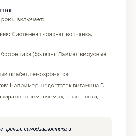
яния
рок и включает:
Системная красная волчанка,
ния:
боррелиоз (болезнь Лайма), вирусные
ый диабет, гемохроматоз.
Например, недостаток витамина D.
ов:
, применяемых, в частности, в
епаратов
 причин, самодиагностика и