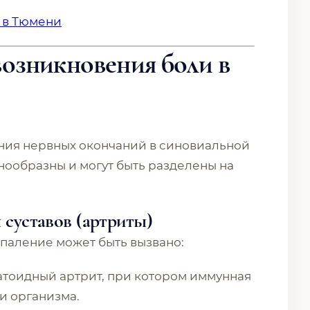
 в Тюмени
озникновения боли в
ения нервных окончаний в синовиальной
нообразны и могут быть разделены на
 суставов (артриты)
спаление может быть вызвано:
тоидный артрит, при котором иммунная
и организма.