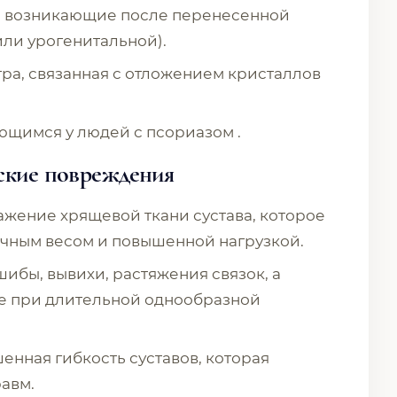
, возникающие после перенесенной
ли урогенитальной).
ра, связанная с отложением кристаллов
ающимся у людей с псориазом .
еские повреждения
жение хрящевой ткани сустава, которое
точным весом и повышенной нагрузкой.
бы, вывихи, растяжения связок, а
е при длительной однообразной
нная гибкость суставов, которая
равм.