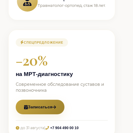
Травматолог-ортопед, стаж 18 лет.
СПЕЦПРЕДЛОЖЕНИЕ
−20%
на МРТ-диагностику
Современное обследование суставов и
позвоночника
Записаться
до 31 августа
|
+7 904 490 00 10