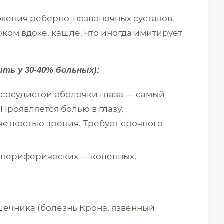
ражения реберно-позвоночных суставов.
ком вдохе, кашле, что иногда имитирует
ть у 30-40% больных):
сосудистой оболочки глаза — самый
Проявляется болью в глазу,
четкостью зрения. Требует срочного
е периферических — коленных,
ечника (болезнь Крона, язвенный