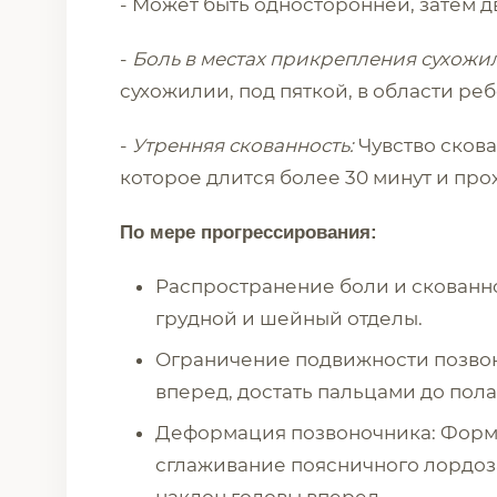
- Может быть односторонней, затем д
-
Боль в местах прикрепления сухожил
сухожилии, под пяткой, в области ре
-
Утренняя скованность:
Чувство скова
которое длится более 30 минут и про
По мере прогрессирования:
Распространение боли и скованно
грудной и шейный отделы.
Ограничение подвижности позво
вперед, достать пальцами до пола
Деформация позвоночника: Форми
сглаживание поясничного лордоза,