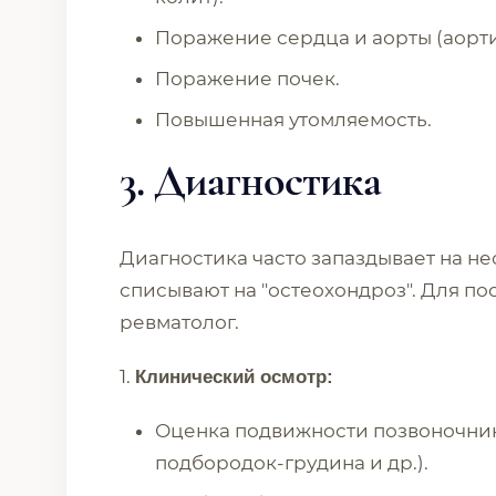
Поражение сердца и аорты (аорт
Поражение почек.
Повышенная утомляемость.
3.
Диагностика
Диагностика часто запаздывает на не
списывают на "остеохондроз". Для п
ревматолог.
1.
Клинический осмотр:
Оценка подвижности позвоночник
подбородок-грудина и др.).