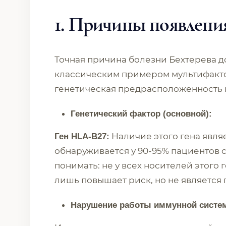
1.
Причины появлени
Точная причина болезни Бехтерева до
классическим примером мультифакто
генетическая предрасположенность 
Генетический фактор (основной):
Наличие этого гена явля
Ген HLA-B27:
обнаруживается у 90-95% пациентов 
понимать: не у всех носителей этого 
лишь повышает риск, но не является
Нарушение работы иммунной систе