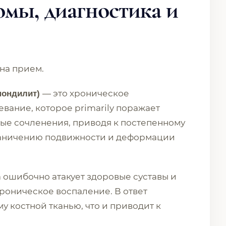
омы, диагностика и
 на прием.
— это хроническое
пондилит)
вание, которое primarily поражает
ые сочленения, приводя к постепенному
раничению подвижности и деформации
 ошибочно атакует здоровые суставы и
хроническое воспаление. В ответ
у костной тканью, что и приводит к