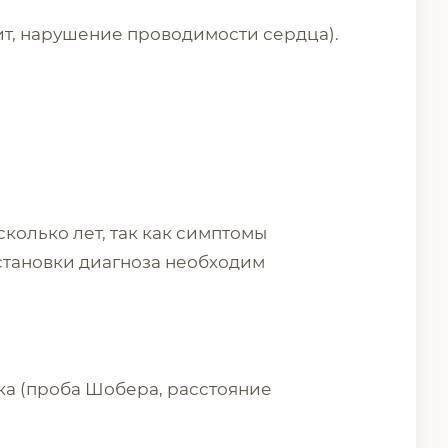
ит, нарушение проводимости сердца).
сколько лет, так как симптомы
остановки диагноза необходим
а (проба Шобера, расстояние