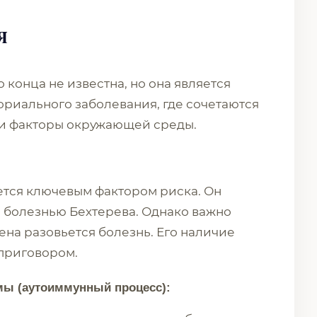
я
 конца не известна, но она является
риального заболевания, где сочетаются
и факторы окружающей среды.
ется ключевым фактором риска. Он
с болезнью Бехтерева. Однако важно
гена разовьется болезнь. Его наличие
 приговором.
мы (аутоиммунный процесс):