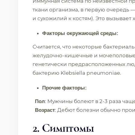
Иммунная система по неизвестной пр
ткани организма, в первую очередь 
и сухожилий к костям). Это вызывает
Факторы окружающей среды:
Считается, что некоторые бактериал
желудочно-кишечные и мочеполовые) 
генетически предрасположенных люд
бактерию Klebsiella pneumoniae.
Прочие факторы:
: Мужчины болеют в 2-3 раза ча
Пол
: Дебют болезни обычно проис
Возраст
2.
Симптомы