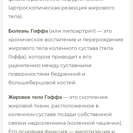
(артроскопическая резекция жирового
тела).
(или липоартрит) — это
Болезнь Гоффа
хроническое воспаление и перерождение
жирового тела коленного сустава (тела
Гоффа), которое приводит к его
ущемлению между суставными
поверхностями бедренной и
большеберцовой костей.
— это скопление
Жировое тело Гоффа
жировой ткани, расположенное в
коленном суставе позади собственной
связки надколенника (коленной чашечки).
Его основная функция — амортизация и