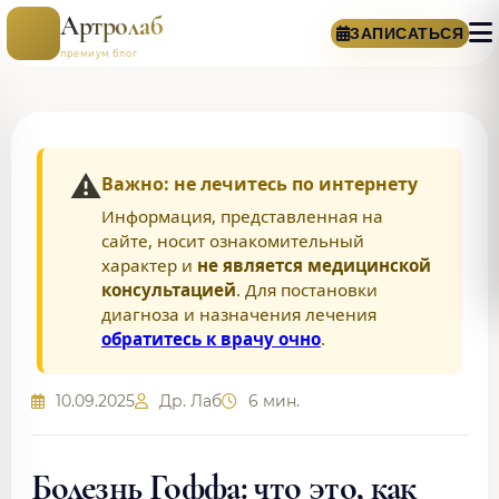
Артролаб
ЗАПИСАТЬСЯ
премиум блог
⚠️
Важно: не лечитесь по интернету
Информация, представленная на
сайте, носит ознакомительный
характер и
не является медицинской
консультацией
. Для постановки
диагноза и назначения лечения
обратитесь к врачу очно
.
10.09.2025
Др. Лаб
6 мин.
Болезнь Гоффа: что это, как