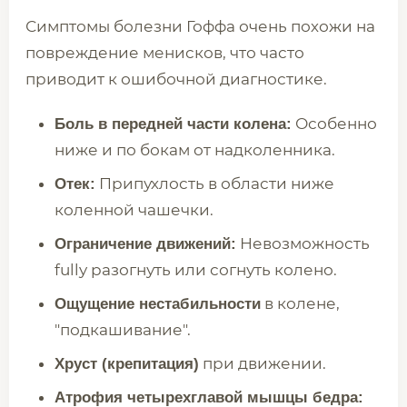
Симптомы болезни Гоффа очень похожи на
повреждение менисков, что часто
приводит к ошибочной диагностике.
Особенно
Боль в передней части колена:
ниже и по бокам от надколенника.
Припухлость в области ниже
Отек:
коленной чашечки.
Невозможность
Ограничение движений:
fully разогнуть или согнуть колено.
в колене,
Ощущение нестабильности
"подкашивание".
при движении.
Хруст (крепитация)
Атрофия четырехглавой мышцы бедра: