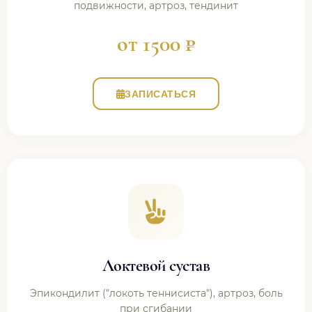
подвижности, артроз, тендинит
от 1500 ₽
ЗАПИСАТЬСЯ
Локтевой сустав
Эпикондилит ("локоть теннисиста"), артроз, боль
при сгибании