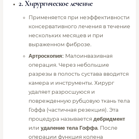
2. Хирургическое лечение
Применяется при неэффективности
консервативного лечения в течение
нескольких месяцев и при
выраженном фиброзе.
Малоинвазивная
Артроскопия:
операция. Через небольшие
разрезы в полость сустава вводится
камера и инструменты. Хирург
удаляет разросшуюся и
поврежденную рубцовую ткань тела
Гоффа (частичная резекция). Эта
процедура называется
дебридмент
или
. После
удаление тела Гоффа
операции функция колена