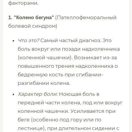
факторами.
(Пателлофеморальный
1. "Колено бегуна"
болевой синдром)
Что это?
Самый частый диагноз. Это
боль вокруг или позади надколенника
(коленной чашечки). Возникает из-за
повышенного трения надколенника о
бедренную кость при сгибании-
разгибании колена.
Характер боли:
Ноющая боль в
передней части колена, под или вокруг
коленной чашечки. Усиливается при
беге (особенно под гору или по
лестнице), при длительном сидении с