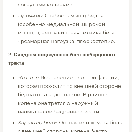
согнутыми коленями.
Причины:
Слабость мышц бедра
(особенно медиальной широкой
мышцы), неправильная техника бега,
чрезмерная нагрузка, плоскостопие.
2. Синдром подвздошно-большеберцового
тракта
Что это?
Воспаление плотной фасции,
которая проходит по внешней стороне
бедра от таза до голени. В районе
колена она трется о наружный
надмыщелок бедренной кости.
Характер боли:
Острая или жгучая боль
с внешней стороны колена. Часто