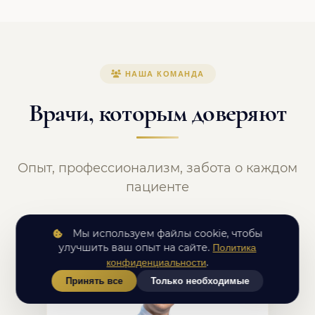
НАША КОМАНДА
Врачи, которым доверяют
Опыт, профессионализм, забота о каждом
пациенте
Мы используем файлы cookie, чтобы
улучшить ваш опыт на сайте.
Политика
.
конфиденциальности
Принять все
Только необходимые