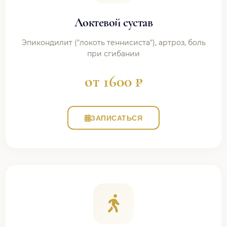
Локтевой сустав
Эпикондилит ("локоть теннисиста"), артроз, боль
при сгибании
от 1600 ₽
ЗАПИСАТЬСЯ