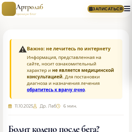
Артролаб
ЗАПИСАТЬСЯ
премиум блог
⚠️
Важно: не лечитесь по интернету
Информация, представленная на
сайте, носит ознакомительный
характер и
не является медицинской
консультацией
. Для постановки
диагноза и назначения лечения
обратитесь к врачу очно
.
11.10.2025
Др. Лаб
6 мин.
Болит колено после бега?