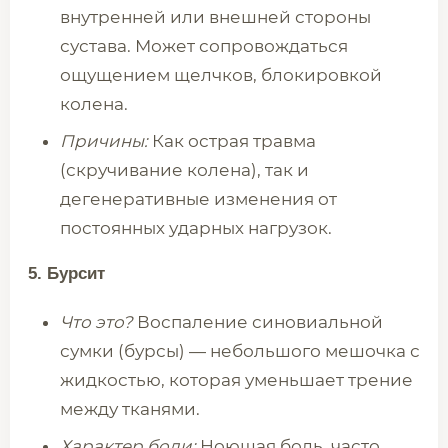
внутренней или внешней стороны
сустава. Может сопровождаться
ощущением щелчков, блокировкой
колена.
Причины:
Как острая травма
(скручивание колена), так и
дегенеративные изменения от
постоянных ударных нагрузок.
5. Бурсит
Что это?
Воспаление синовиальной
сумки (бурсы) — небольшого мешочка с
жидкостью, которая уменьшает трение
между тканями.
Характер боли:
Ноющая боль, часто