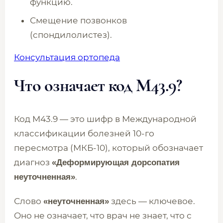
функцию.
Смещение позвонков
(спондилолистез).
Консультация ортопеда
Что означает код M43.9?
Код M43.9 — это шифр в Международной
классификации болезней 10-го
пересмотра (МКБ-10), который обозначает
диагноз
«Деформирующая дорсопатия
.
неуточненная»
Слово
здесь — ключевое.
«неуточненная»
Оно не означает, что врач не знает, что с