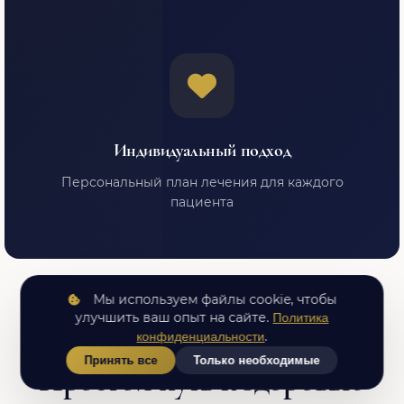
Индивидуальный подход
Персональный план лечения для каждого
пациента
Мы используем файлы cookie, чтобы
улучшить ваш опыт на сайте.
Политика
КАК МЫ РАБОТАЕМ
.
конфиденциальности
Принять все
Только необходимые
Простой путь к здоровью