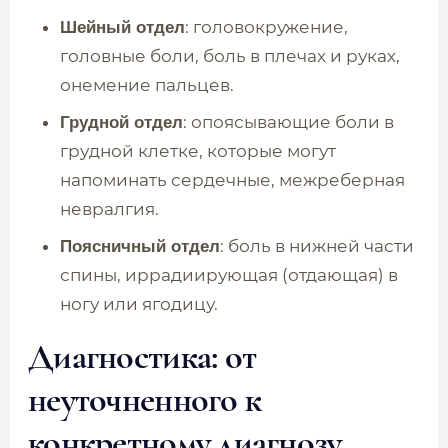
: головокружение,
Шейный отдел
головные боли, боль в плечах и руках,
онемение пальцев.
: опоясывающие боли в
Грудной отдел
грудной клетке, которые могут
напоминать сердечные, межреберная
невралгия.
: боль в нижней части
Поясничный отдел
спины, иррадиирующая (отдающая) в
ногу или ягодицу.
Диагностика: от
неуточненного к
конкретному диагнозу