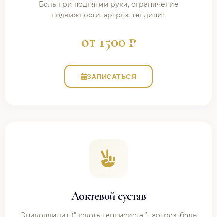
Боль при поднятии руки, ограничение
подвижности, артроз, тендинит
от 1500 ₽
ЗАПИСАТЬСЯ
Локтевой сустав
Эпикондилит ("локоть теннисиста"), артроз, боль