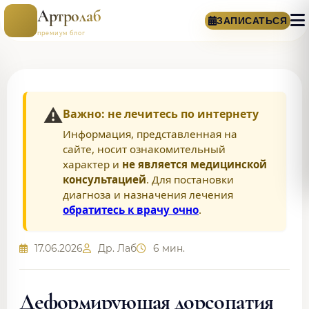
Артролаб
ЗАПИСАТЬСЯ
премиум блог
⚠️
Важно: не лечитесь по интернету
Информация, представленная на
сайте, носит ознакомительный
характер и
не является медицинской
консультацией
. Для постановки
диагноза и назначения лечения
обратитесь к врачу очно
.
17.06.2026
Др. Лаб
6 мин.
Деформирующая дорсопатия