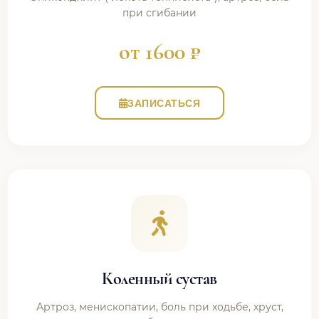
при сгибании
от 1600 ₽
ЗАПИСАТЬСЯ
Коленный сустав
Артроз, менископатии, боль при ходьбе, хруст,