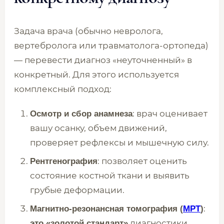
Задача врача (обычно невролога,
вертебролога или травматолога-ортопеда)
— перевести диагноз «неуточненный» в
конкретный. Для этого используется
комплексный подход:
: врач оценивает
Осмотр и сбор анамнеза
вашу осанку, объем движений,
проверяет рефлексы и мышечную силу.
: позволяет оценить
Рентгенография
состояние костной ткани и выявить
грубые деформации.
:
Магнитно-резонансная томография (
МРТ
)
диагностики,
это «золотой стандарт»