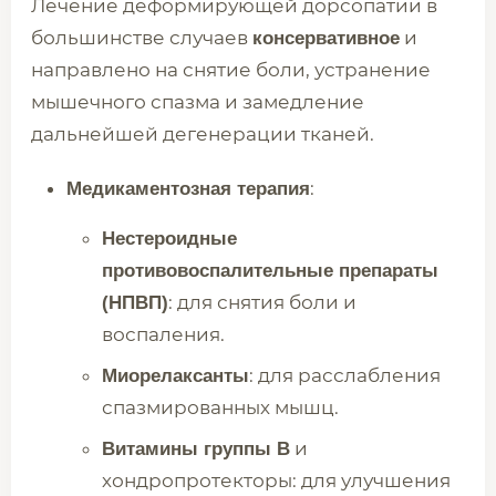
Лечение деформирующей дорсопатии в
большинстве случаев
и
консервативное
направлено на снятие боли, устранение
мышечного спазма и замедление
дальнейшей дегенерации тканей.
:
Медикаментозная терапия
Нестероидные
противовоспалительные препараты
: для снятия боли и
(НПВП)
воспаления.
: для расслабления
Миорелаксанты
спазмированных мышц.
и
Витамины группы B
хондропротекторы: для улучшения