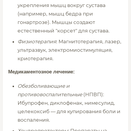
укрепления мышц вокруг сустава
(например, мышц бедра при
гонартрозе). Мышцы создают
естественный "корсет" для сустава.
Физиотерапия
: Магнитотерапия, лазер,
ультразвук, электромиостимуляция,
криотерапия.
Медикаментозное лечение:
Обезболивающие и
противовоспалительные
(НПВП):
Ибупрофен, диклофенак, нимесулид,
целекоксиб — для купирования боли и
воспаления.
Хондропротекторы
: Препараты на