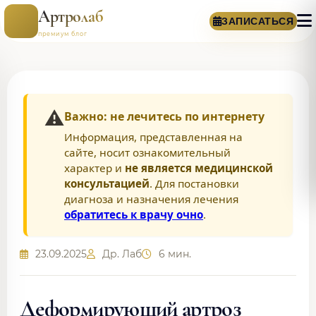
Артролаб
ЗАПИСАТЬСЯ
премиум блог
⚠️
Важно: не лечитесь по интернету
Информация, представленная на
сайте, носит ознакомительный
характер и
не является медицинской
консультацией
. Для постановки
диагноза и назначения лечения
обратитесь к врачу очно
.
23.09.2025
Др. Лаб
6 мин.
Деформирующий артроз