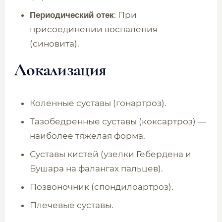
: При
Периодический отек
присоединении воспаления
(синовита).
Локализация
Коленные суставы (гонартроз).
Тазобедренные суставы (коксартроз) —
наиболее тяжелая форма.
Суставы кистей (узелки Гебердена и
Бушара на фалангах пальцев).
Позвоночник (спондилоартроз).
Плечевые суставы.