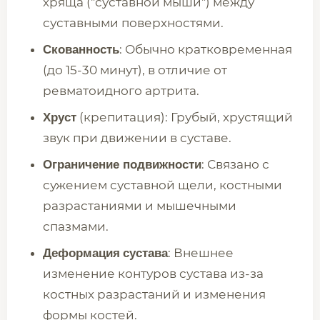
хряща ("суставной мыши") между
суставными поверхностями.
: Обычно кратковременная
Скованность
(до 15-30 минут), в отличие от
ревматоидного артрита.
(крепитация): Грубый, хрустящий
Хруст
звук при движении в суставе.
: Связано с
Ограничение подвижности
сужением суставной щели, костными
разрастаниями и мышечными
спазмами.
: Внешнее
Деформация
сустава
изменение контуров сустава из-за
костных разрастаний и изменения
формы костей.