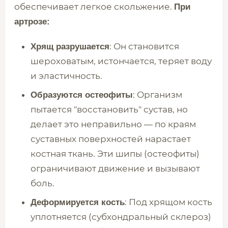
обеспечивает легкое скольжение.
При
артрозе:
: Он становится
Хрящ разрушается
шероховатым, истончается, теряет воду
и эластичность.
: Организм
Образуются остеофиты
пытается "восстановить" сустав, но
делает это неправильно — по краям
суставных поверхностей нарастает
костная ткань. Эти шипы (остеофиты)
ограничивают движение и вызывают
боль.
: Под хрящом кость
Деформируется кость
уплотняется (субхондральный склероз)