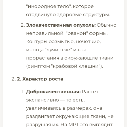
"инородное тело", которое
отодвинуло здоровые структуры.
Злокачественная опухоль:
Обычно
неправильной, "рваной" формы.
Контуры размытые, нечеткие,
иногда "лучистые" из-за
прорастания в окружающие ткани
(симптом "крабовой клешни").
2. Характер роста
Доброкачественная:
Растет
экспансивно — то есть,
увеличиваясь в размерах, она
раздвигает окружающие ткани, не
разрушая их. На МРТ это выглядит