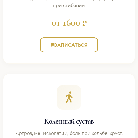
при сгибании
от 1600 ₽
ЗАПИСАТЬСЯ
Коленный сустав
Артроз, менископатии, боль при ходьбе, хруст,