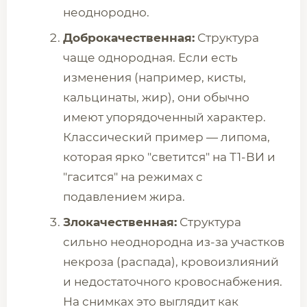
неоднородно.
Доброкачественная:
Структура
чаще однородная. Если есть
изменения (например, кисты,
кальцинаты, жир), они обычно
имеют упорядоченный характер.
Классический пример — липома,
которая ярко "светится" на Т1-ВИ и
"гасится" на режимах с
подавлением жира.
Злокачественная:
Структура
сильно неоднородна из-за участков
некроза (распада), кровоизлияний
и недостаточного кровоснабжения.
На снимках это выглядит как