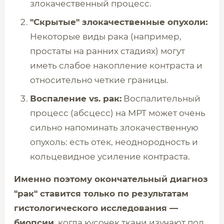
злокачественный процесс.
"Скрытые" злокачественные опухоли:
Некоторые виды рака (например,
простаты на ранних стадиях) могут
иметь слабое накопление контраста и
относительно четкие границы.
Воспаление vs. рак:
Воспалительный
процесс (абсцесс) на МРТ может очень
сильно напоминать злокачественную
опухоль: есть отек, неоднородность и
кольцевидное усиление контраста.
Именно поэтому окончательный диагноз
"рак" ставится только по результатам
гистологического исследования —
биопсии,
когда кусочек ткани изучают под