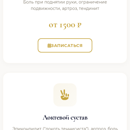
Боль при поднятии руки, ограничение
подвижности, артроз, тендинит
от 1500 ₽
ЗАПИСАТЬСЯ
Локтевой сустав
Эпикондилит ("локоть теннисиста"), артроз, боль