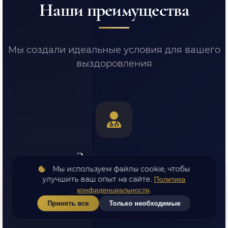
Наши преимущества
Мы создали идеальные условия для вашего
выздоровления
Экспертные врачи
Мы используем файлы cookie, чтобы
Высшая категория, стаж от 7 лет, постоянное
улучшить ваш опыт на сайте.
Политика
повышение квалификации
.
конфиденциальности
Принять все
Только необходимые