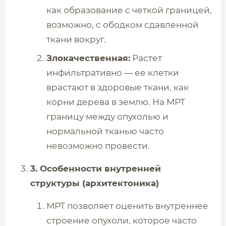
как образование с четкой границей,
возможно, с ободком сдавленной
ткани вокруг.
Злокачественная:
Растет
инфильтративно — ее клетки
врастают в здоровые ткани, как
корни дерева в землю. На МРТ
границу между опухолью и
нормальной тканью часто
невозможно провести.
3. Особенности внутренней
структуры (архитектоника)
МРТ позволяет оценить внутреннее
строение опухоли, которое часто