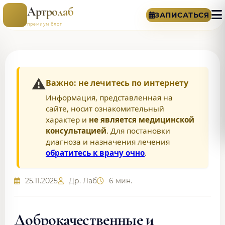
Артролаб
ЗАПИСАТЬСЯ
премиум блог
⚠️
Важно: не лечитесь по интернету
Информация, представленная на
сайте, носит ознакомительный
характер и
не является медицинской
консультацией
. Для постановки
диагноза и назначения лечения
обратитесь к врачу очно
.
25.11.2025
Др. Лаб
6 мин.
Доброкачественные и