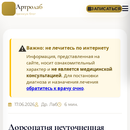
Артролаб
ЗАПИСАТЬСЯ
премиум блог
⚠️
Важно: не лечитесь по интернету
Информация, представленная на
сайте, носит ознакомительный
характер и
не является медицинской
консультацией
. Для постановки
диагноза и назначения лечения
обратитесь к врачу очно
.
17.06.2026
Др. Лаб
6 мин.
Дорсопатия неуточненная