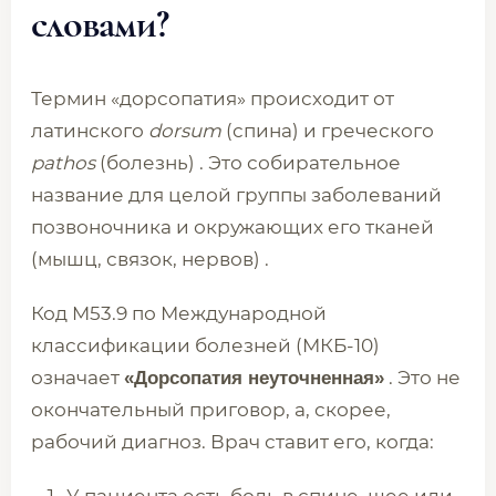
словами?
Термин «дорсопатия» происходит от
латинского
dorsum
(спина) и греческого
pathos
(болезнь) . Это собирательное
название для целой группы заболеваний
позвоночника и окружающих его тканей
(мышц, связок, нервов) .
Код M53.9 по Международной
классификации болезней (МКБ-10)
означает
. Это не
«Дорсопатия неуточненная»
окончательный приговор, а, скорее,
рабочий диагноз. Врач ставит его, когда: