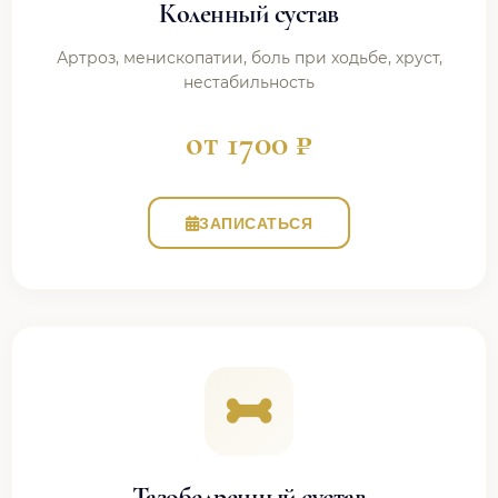
Коленный сустав
Артроз, менископатии, боль при ходьбе, хруст,
нестабильность
от 1700 ₽
ЗАПИСАТЬСЯ
Тазобедренный сустав