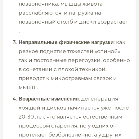
позвоночника, мышцы живота
расслабляются, и нагрузка на
позвоночный столб и диски возрастает
.
: как
Неправильные физические нагрузки
резкое поднятие тяжестей «спиной»,
так и постоянные перегрузки, особенно
в сочетании с плохой техникой,
приводят к микротравмам связок и
мышц .
: дегенерация
Возрастные изменения
хрящей и дисков начинается уже после
20-30 лет, что является естественным
процессом старения, но у одних он
протекает безболезненно, а у других