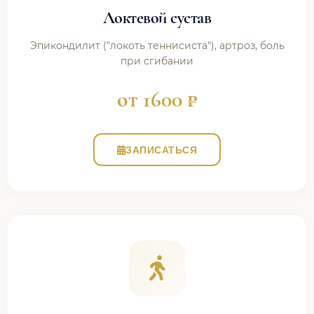
Локтевой сустав
Эпикондилит ("локоть теннисиста"), артроз, боль
при сгибании
от 1600 ₽
ЗАПИСАТЬСЯ