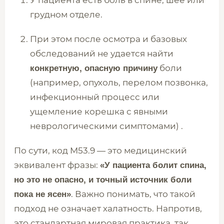
У пациента есть боль в спине, шее или
грудном отделе.
При этом после осмотра и базовых
обследований не удается найти
боли
конкретную, опасную причину
(например, опухоль, перелом позвонка,
инфекционный процесс или
ущемление корешка с явными
неврологическими симптомами) .
По сути, код M53.9 — это медицинский
эквивалент фразы:
«У пациента болит спина,
но это не опасно, и точный источник боли
. Важно понимать, что такой
пока не ясен»
подход не означает халатность. Напротив,
это стандартная мировая практика, так