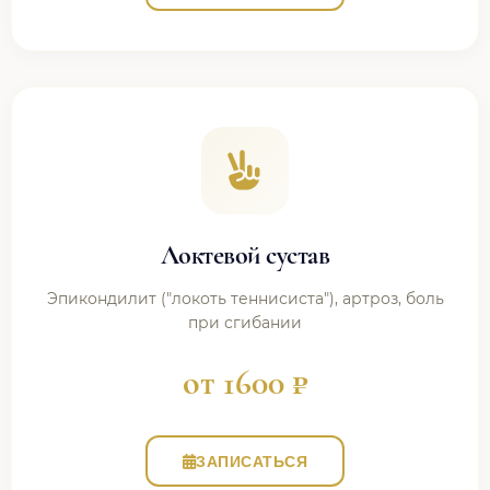
Локтевой сустав
Эпикондилит ("локоть теннисиста"), артроз, боль
при сгибании
от 1600 ₽
ЗАПИСАТЬСЯ