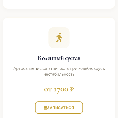
Коленный сустав
Артроз, менископатии, боль при ходьбе, хруст,
нестабильность
от 1700 ₽
ЗАПИСАТЬСЯ