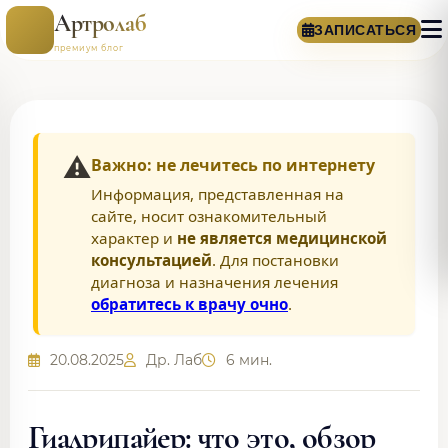
Артролаб
ЗАПИСАТЬСЯ
премиум блог
⚠️
Важно: не лечитесь по интернету
Информация, представленная на
сайте, носит ознакомительный
характер и
не является медицинской
консультацией
. Для постановки
диагноза и назначения лечения
обратитесь к врачу очно
.
20.08.2025
Др. Лаб
6 мин.
Гиалрипайер: что это, обзор