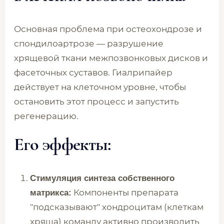
Основная проблема при остеохондрозе и
спондилоартрозе — разрушение
хрящевой ткани межпозвонковых дисков и
фасеточных суставов. Гиалрипайер
действует на клеточном уровне, чтобы
остановить этот процесс и запустить
регенерацию.
Его эффекты:
Стимуляция синтеза собственного
Компоненты препарата
матрикса:
"подсказывают" хондроцитам (клеткам
хряща) команду активно производить