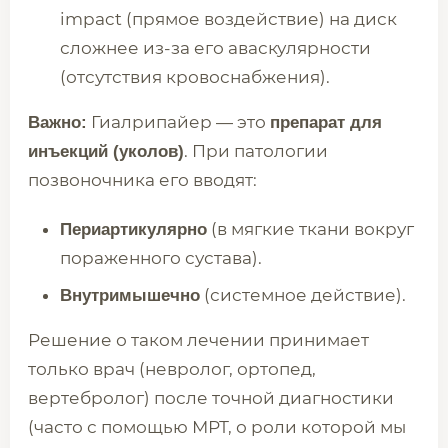
impact (прямое воздействие) на диск
сложнее из-за его аваскулярности
(отсутствия кровоснабжения).
Гиалрипайер — это
Важно:
препарат для
. При патологии
инъекций (уколов)
позвоночника его вводят:
(в мягкие ткани вокруг
Периартикулярно
пораженного сустава).
(системное действие).
Внутримышечно
Решение о таком лечении принимает
только врач (невролог, ортопед,
вертебролог) после точной диагностики
(часто с помощью МРТ, о роли которой мы