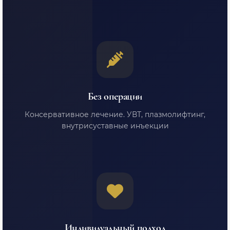
Без операции
Консервативное лечение. УВТ, плазмолифтинг,
внутрисуставные инъекции
Индивидуальный подход