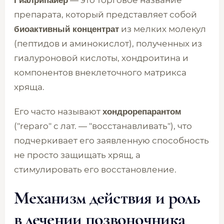
— это торговое название
Гиалрипайер
препарата, который представляет собой
из мелких молекул
биоактивный концентрат
(пептидов и аминокислот), полученных из
гиалуроновой кислоты, хондроитина и
компонентов внеклеточного матрикса
хряща.
Его часто называют
хондрорепарантом
("reparo" с лат. — "восстанавливать"), что
подчеркивает его заявленную способность
не просто защищать хрящ, а
стимулировать его восстановление.
Механизм действия и роль
в лечении позвоночника