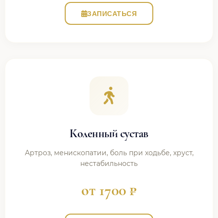
ЗАПИСАТЬСЯ
Коленный сустав
Артроз, менископатии, боль при ходьбе, хруст,
нестабильность
от 1700 ₽