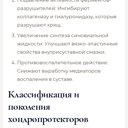
Подавление активности ферментов-
разрушителей: Ингибируют
коллагеназу и гиалуронидазу, которые
разрушают хрящ.
Увеличение синтеза синовиальной
жидкости: Улучшают вязко-эластичные
свойства внутрисуставной смазки.
Противовоспалительное действие:
Снижают выработку медиаторов
воспаления в суставе.
Классификация и
поколения
хондропротекторов