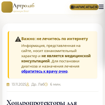
Артролаб
ЗАПИСАТЬСЯ
премиум блог
⚠️
Важно: не лечитесь по интернету
Информация, представленная на
сайте, носит ознакомительный
характер и
не является медицинской
консультацией
. Для постановки
диагноза и назначения лечения
обратитесь к врачу очно
.
13.11.2025
Др. Лаб
6 мин.
Хондропротекторы для