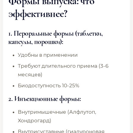
Формы выпуска: что
эффективнее?
1. Пероральные формы (таблетки,
капсулы, порошки):
Удобны в применении
Требуют длительного приема (3-6
месяцев)
Биодоступность 10-25%
2. Инъекционные формы:
Внутримышечные (Алфлутоп,
Хондрогард)
Внутрисуставные (гиалуроновая