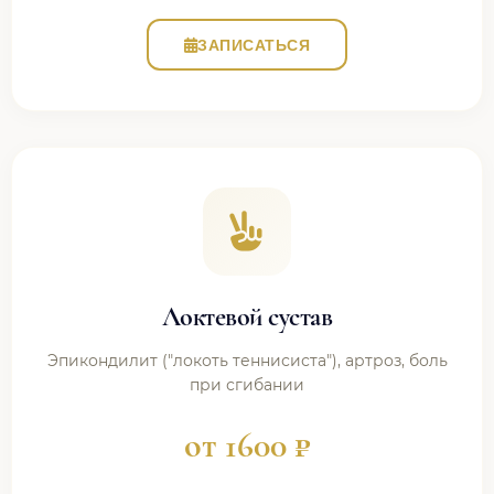
ЗАПИСАТЬСЯ
Локтевой сустав
Эпикондилит ("локоть теннисиста"), артроз, боль
при сгибании
от 1600 ₽