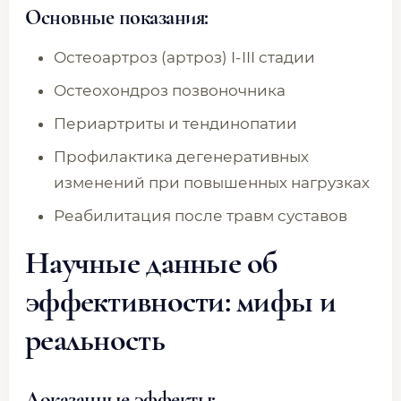
Основные показания:
Остеоартроз (артроз) I-III стадии
Остеохондроз позвоночника
Периартриты и тендинопатии
Профилактика дегенеративных
изменений при повышенных нагрузках
Реабилитация после травм суставов
Научные данные об
эффективности: мифы и
реальность
Доказанные эффекты: