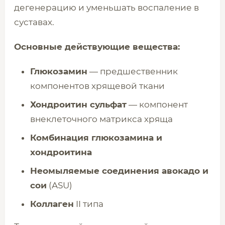
дегенерацию и уменьшать воспаление в
суставах.
Основные действующие вещества:
Глюкозамин
— предшественник
компонентов хрящевой ткани
Хондроитин сульфат
— компонент
внеклеточного матрикса хряща
Комбинация глюкозамина и
хондроитина
Неомыляемые соединения авокадо и
сои
(ASU)
Коллаген
II типа