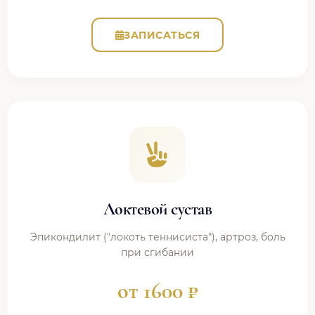
ЗАПИСАТЬСЯ
Локтевой сустав
Эпикондилит ("локоть теннисиста"), артроз, боль
при сгибании
от 1600 ₽