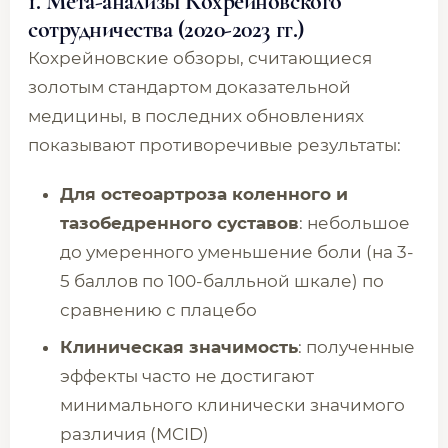
1. Мета-анализы Кохрейновского
сотрудничества (2020-2023 гг.)
Кохрейновские обзоры, считающиеся
золотым стандартом доказательной
медицины, в последних обновлениях
показывают противоречивые результаты:
Для остеоартроза коленного и
тазобедренного суставов
: небольшое
до умеренного уменьшение боли (на 3-
5 баллов по 100-балльной шкале) по
сравнению с плацебо
Клиническая значимость
: полученные
эффекты часто не достигают
минимального клинически значимого
различия (MCID)