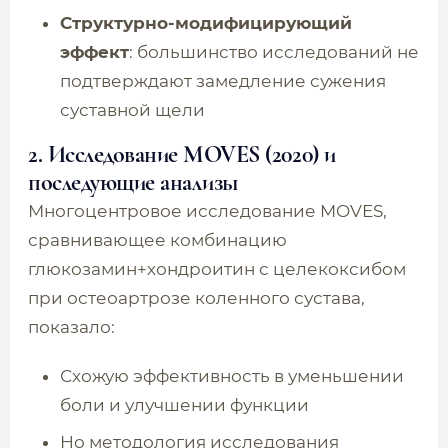
Структурно-модифицирующий
эффект
: большинство исследований не
подтверждают замедление сужения
суставной щели
2. Исследование MOVES (2020) и
последующие анализы
Многоцентровое исследование MOVES,
сравнивающее комбинацию
глюкозамин+хондроитин с целекоксибом
при остеоартрозе коленного сустава,
показало:
Схожую эффективность в уменьшении
боли и улучшении функции
Но методология исследования