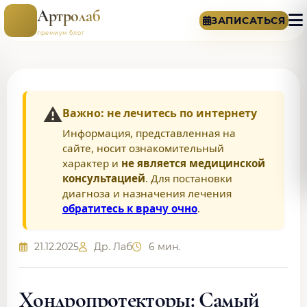
Артролаб
ЗАПИСАТЬСЯ
премиум блог
⚠️
Важно: не лечитесь по интернету
Информация, представленная на
сайте, носит ознакомительный
характер и
не является медицинской
консультацией
. Для постановки
диагноза и назначения лечения
обратитесь к врачу очно
.
21.12.2025
Др. Лаб
6 мин.
Хондропротекторы: Самый