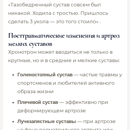
«Тазобедренный сустав совсем был
никакой. Ходила с тростью. Пришлось
сделать 3 укола — это того стоило» .
Посттравматические изменения и артроз
мелких суставов
Хронотрон может вводиться не только в
крупные, но и в средние и мелкие суставы:
— частые травмы у
Голеностопный сустав
спортсменов и любителей активного
образа жизни
— эффективно при
Плечевой сустав
деформирующем артрозе
— при артрозе
Лучезапястные суставы
на фоне ревматоидного артрита или