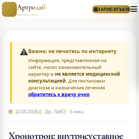
Артролаб
ЗАПИСАТЬСЯ
премиум блог
⚠️
Важно: не лечитесь по интернету
Информация, представленная на
сайте, носит ознакомительный
характер и
не является медицинской
консультацией
. Для постановки
диагноза и назначения лечения
обратитесь к врачу очно
.
22.05.2026
Др. Лаб
6 мин.
Хронотрон: внутрисуставное