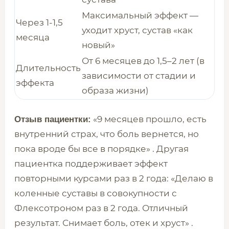
Максимальный эффект —
Через 1-1,5
уходит хруст, сустав «как
месяца
новый»
От 6 месяцев до 1,5–2 лет (в
Длительность
зависимости от стадии и
эффекта
образа жизни)
«9 месяцев прошло, есть
Отзыв пациентки:
внутренний страх, что боль вернется, но
пока вроде бы все в порядке» . Другая
пациентка поддерживает эффект
повторными курсами раз в 2 года: «Делаю в
коленные суставы в совокупности с
Флексотроном раз в 2 года. Отличный
результат. Снимает боль, отек и хруст» .