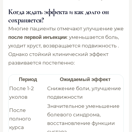
Когда ждать эффекта и как долго он
сохраняется?
Многие пациенты отмечают улучшение уже
: уменьшается боль,
после первой инъекции
уходит хруст, возвращается подвижность .
Однако стойкий клинический эффект
развивается постепенно:
Период
Ожидаемый эффект
После 1-2
Снижение боли, улучшение
уколов
подвижности
Значительное уменьшение
После
болевого синдрома,
полного
восстановление функции
курса
сустава