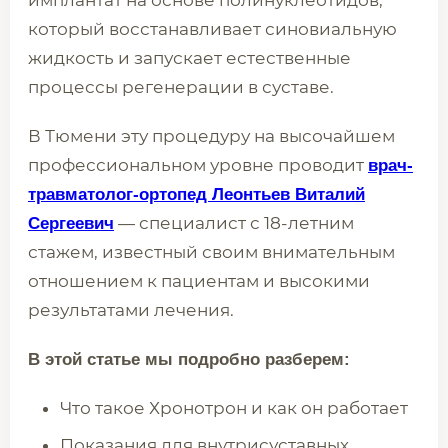
имплантат на основе полинуклеотидов,
который восстанавливает синовиальную
жидкость и запускает естественные
процессы регенерации в суставе.
В Тюмени эту процедуру на высочайшем
профессиональном уровне проводит
врач-
травматолог-ортопед Леонтьев Виталий
— специалист с 18-летним
Сергеевич
стажем, известный своим внимательным
отношением к пациентам и высокими
результатами лечения.
В этой статье мы подробно разберем:
Что такое Хронотрон и как он работает
Показания для внутрисуставных