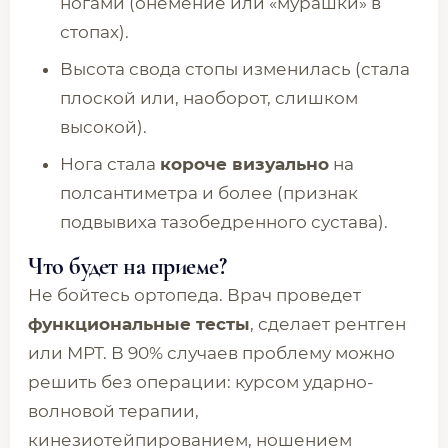
ногами (онемение или «мурашки» в
стопах).
Высота свода стопы изменилась (стала
плоской или, наоборот, слишком
высокой).
Нога стала
короче визуально
на
полсантиметра и более (признак
подвывиха тазобедренного сустава).
Что будет на приеме?
Не бойтесь ортопеда. Врач проведет
функциональные тесты
, сделает рентген
или МРТ. В 90% случаев проблему можно
решить без операции: курсом ударно-
волновой терапии,
кинезиотейпированием, ношением