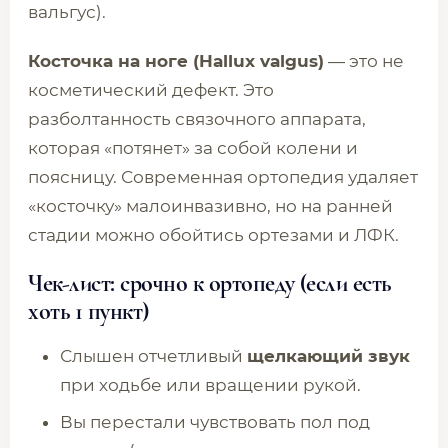
вальгус).
Косточка на ноге (Hallux valgus)
— это не
косметический дефект. Это
разболтанность связочного аппарата,
которая «потянет» за собой колени и
поясницу. Современная ортопедия удаляет
«косточку» малоинвазивно, но на ранней
стадии можно обойтись ортезами и ЛФК.
Чек-лист: срочно к ортопеду (если есть
хоть 1 пункт)
Слышен отчетливый
щелкающий звук
при ходьбе или вращении рукой.
Вы перестали чувствовать пол под