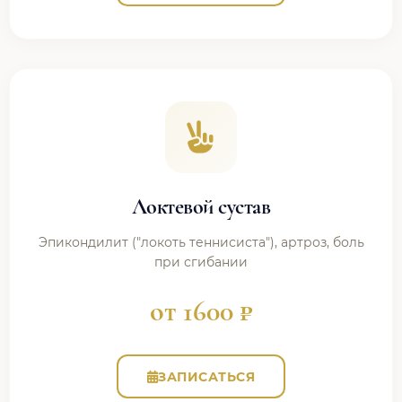
Локтевой сустав
Эпикондилит ("локоть теннисиста"), артроз, боль
при сгибании
от 1600 ₽
ЗАПИСАТЬСЯ