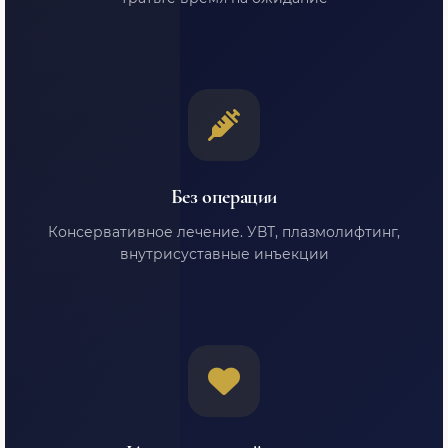
Без операции
Консервативное лечение. УВТ, плазмолифтинг,
внутрисуставные инъекции