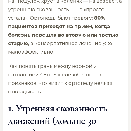
на «подуло», хруст в коленях — на возраст, а
утреннюю скованность — на «просто
устала». Ортопеды бьют тревогу:
80%
пациентов приходят на прием, когда
болезнь перешла во вторую или третью
стадию
, а консервативное лечение уже
малоэффективно.
Как понять грань между нормой и
патологией? Вот 5 железобетонных
признаков, что визит к ортопеду нельзя
откладывать.
1. Утренняя скованность
движений (дольше 30