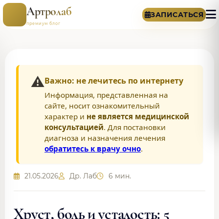
Артролаб
ЗАПИСАТЬСЯ
премиум блог
⚠️
Важно: не лечитесь по интернету
Информация, представленная на
сайте, носит ознакомительный
характер и
не является медицинской
консультацией
. Для постановки
диагноза и назначения лечения
обратитесь к врачу очно
.
21.05.2026
Др. Лаб
6 мин.
Хруст, боль и усталость: 5