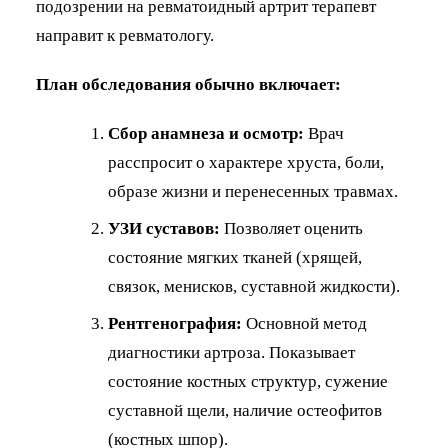
подозрении на ревматоидный артрит терапевт
направит к ревматологу.
План обследования обычно включает:
Сбор анамнеза и осмотр:
Врач
расспросит о характере хруста, боли,
образе жизни и перенесенных травмах.
УЗИ суставов:
Позволяет оценить
состояние мягких тканей (хрящей,
связок, менисков, суставной жидкости).
Рентгенография:
Основной метод
диагностики артроза. Показывает
состояние костных структур, сужение
суставной щели, наличие остеофитов
(костных шпор).