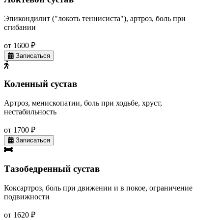
Эпикондилит ("локоть теннисиста"), артроз, боль при
сгибании
от 1600 ₽
Записаться
Коленный сустав
Артроз, менископатии, боль при ходьбе, хруст,
нестабильность
от 1700 ₽
Записаться
Тазобедренный сустав
Коксартроз, боль при движении и в покое, ограничение
подвижности
от 1620 ₽