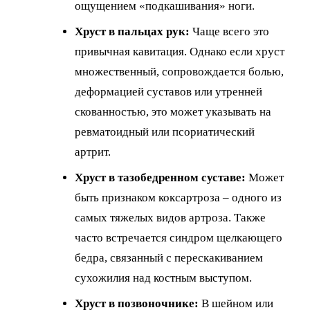
ощущением «подкашивания» ноги.
Хруст в пальцах рук:
Чаще всего это
привычная кавитация. Однако если хруст
множественный, сопровождается болью,
деформацией суставов или утренней
скованностью, это может указывать на
ревматоидный или псориатический
артрит.
Хруст в тазобедренном суставе:
Может
быть признаком коксартроза – одного из
самых тяжелых видов артроза. Также
часто встречается синдром щелкающего
бедра, связанный с перескакиванием
сухожилия над костным выступом.
Хруст в позвоночнике:
В шейном или