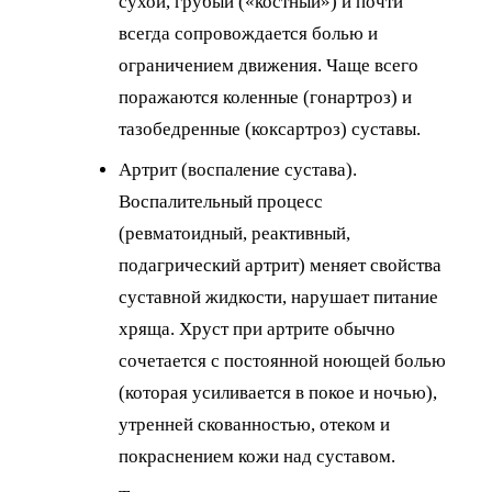
сухой, грубый («костный») и почти
всегда сопровождается болью и
ограничением движения. Чаще всего
поражаются коленные (гонартроз) и
тазобедренные (коксартроз) суставы.
Артрит (воспаление сустава).
Воспалительный процесс
(ревматоидный, реактивный,
подагрический артрит) меняет свойства
суставной жидкости, нарушает питание
хряща. Хруст при артрите обычно
сочетается с постоянной ноющей болью
(которая усиливается в покое и ночью),
утренней скованностью, отеком и
покраснением кожи над суставом.