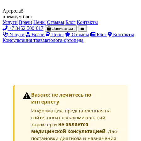
Артролаб
премиум блог
Услуги
Врачи
Цены
Отзывы
Блог
Контакты
+7 3452 500-617
Записаться
Услуги
Врачи
Цены
Отзывы
Блог
Контакты
Консультация травматолога-ортопеда
⚠️
Важно: не лечитесь по
интернету
Информация, представленная на
сайте, носит ознакомительный
характер и
не является
медицинской консультацией
. Для
постановки диагноза и назначения