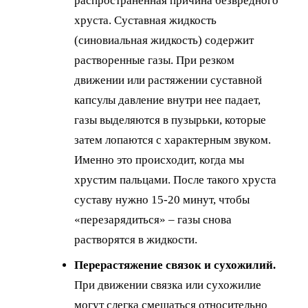
распространенная причина безвредного
хруста. Суставная жидкость
(синовиальная жидкость) содержит
растворенные газы. При резком
движении или растяжении суставной
капсулы давление внутри нее падает,
газы выделяются в пузырьки, которые
затем лопаются с характерным звуком.
Именно это происходит, когда мы
хрустим пальцами. После такого хруста
суставу нужно 15-20 минут, чтобы
«перезарядиться» – газы снова
растворятся в жидкости.
Перерастяжение связок и сухожилий.
При движении связка или сухожилие
могут слегка смещаться относительно