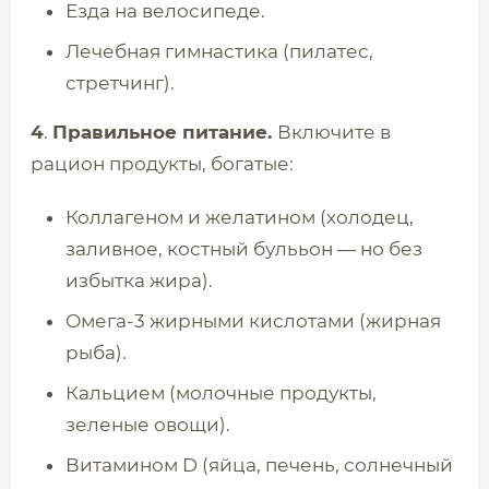
Езда на велосипеде.
Лечебная гимнастика (пилатес,
стретчинг).
4
.
Правильное питание.
Включите в
рацион продукты, богатые:
Коллагеном и желатином (холодец,
заливное, костный булььон — но без
избытка жира).
Омега-3 жирными кислотами (жирная
рыба).
Кальцием (молочные продукты,
зеленые овощи).
Витамином D (яйца, печень, солнечный