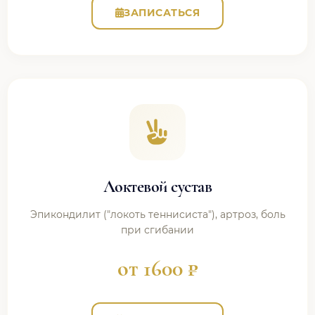
ЗАПИСАТЬСЯ
Локтевой сустав
Эпикондилит ("локоть теннисиста"), артроз, боль
при сгибании
от 1600 ₽