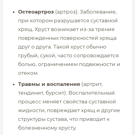
Остеоартроз
(артроз). Заболевание,
при котором разрушается суставной
хрящ. Хруст возникает из-за трения
поврежденных поверхностей хряща
друг о друга. Такой хруст обычно
грубый, сухой, часто сопровождается
болью, ограничением подвижности и
отеком.
Травмы и воспаления
(артрит,
тендинит, бурсит). Воспалительный
процесс меняет свойства суставной
жидкости, повреждает хрящ и другие
структуры сустава, что приводит к
болезненному хрусту.