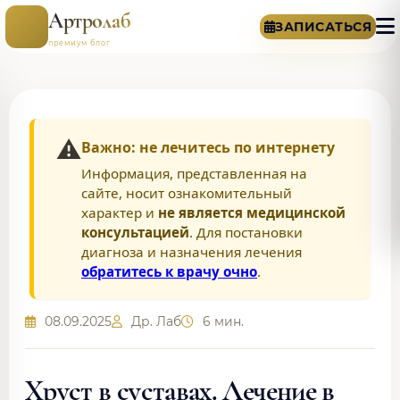
Артролаб
ЗАПИСАТЬСЯ
премиум блог
⚠️
Важно: не лечитесь по интернету
Информация, представленная на
сайте, носит ознакомительный
характер и
не является медицинской
консультацией
. Для постановки
диагноза и назначения лечения
обратитесь к врачу очно
.
08.09.2025
Др. Лаб
6 мин.
Хруст в суставах. Лечение в