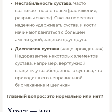
Нестабильность сустава.
Часто
возникает после травм (растяжения,
разрывы связок). Связки перестают
надежно удерживать сустав, и кости
начинают двигаться с большей
амплитудой, задевая друг друга.
Дисплазия сустава
(чаще врожденная).
Недоразвитие некоторых элементов
сустава, например, вертлужной
впадины у тазобедренного сустава, что
приводит к его неправильной
биомеханике и щелчкам.
Главный вопрос: это нормально или нет?
Хруст — это