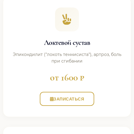
Локтевой сустав
Эпикондилит ("локоть теннисиста"), артроз, боль
при сгибании
от 1600 ₽
ЗАПИСАТЬСЯ