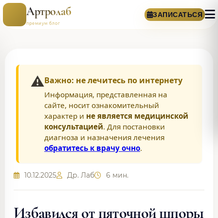
Артролаб
ЗАПИСАТЬСЯ
премиум блог
⚠️
Важно: не лечитесь по интернету
Информация, представленная на
сайте, носит ознакомительный
характер и
не является медицинской
консультацией
. Для постановки
диагноза и назначения лечения
обратитесь к врачу очно
.
10.12.2025
Др. Лаб
6 мин.
Избавился от пяточной шпоры