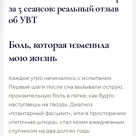
за 5 сеансов: реальный отзыв
об УВТ
Боль, которая изменила
мою жизнь
Каждое утро начиналось с испытания.
Первые шаги после сна вызывали острую,
пронзительную боль в пятке, как будто
наступаешь на гвоздь. Диагноз
«плантарный фасциит», или в просторечии
«пяточная шпора», стал моим ежедневным
спутником на два долгих года.