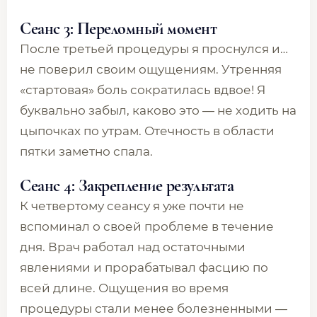
Сеанс 3: Переломный момент
После третьей процедуры я проснулся и…
не поверил своим ощущениям. Утренняя
«стартовая» боль сократилась вдвое! Я
буквально забыл, каково это — не ходить на
цыпочках по утрам. Отечность в области
пятки заметно спала.
Сеанс 4: Закрепление результата
К четвертому сеансу я уже почти не
вспоминал о своей проблеме в течение
дня. Врач работал над остаточными
явлениями и прорабатывал фасцию по
всей длине. Ощущения во время
процедуры стали менее болезненными —