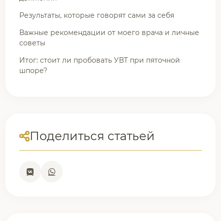
Результаты, которые говорят сами за себя
Важные рекомендации от моего врача и личные
советы
Итог: стоит ли пробовать УВТ при пяточной
шпоре?
Поделиться статьей