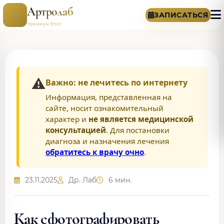
Артролаб
ЗАПИСАТЬСЯ
премиум блог
⚠️
Важно: не лечитесь по интернету
Информация, представленная на
сайте, носит ознакомительный
характер и
не является медицинской
консультацией
. Для постановки
диагноза и назначения лечения
обратитесь к врачу очно
.
23.11.2025
Др. Лаб
6 мин.
Как сфотографировать