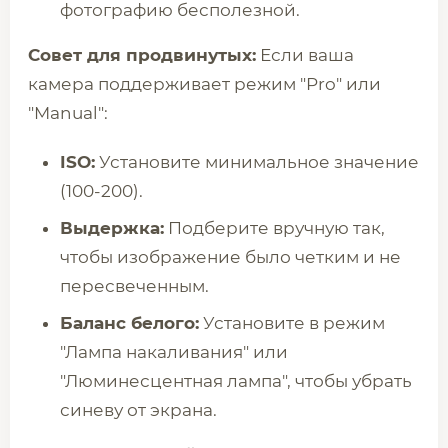
фотографию бесполезной.
Совет для продвинутых:
Если ваша
камера поддерживает режим "Pro" или
"Manual":
ISO:
Установите минимальное значение
(100-200).
Выдержка:
Подберите вручную так,
чтобы изображение было четким и не
пересвеченным.
Баланс белого:
Установите в режим
"Лампа накаливания" или
"Люминесцентная лампа", чтобы убрать
синеву от экрана.