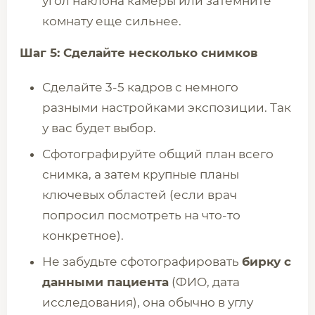
угол наклона камеры или затемните
комнату еще сильнее.
Шаг 5: Сделайте несколько снимков
Сделайте 3-5 кадров с немного
разными настройками экспозиции. Так
у вас будет выбор.
Сфотографируйте общий план всего
снимка, а затем крупные планы
ключевых областей (если врач
попросил посмотреть на что-то
конкретное).
Не забудьте сфотографировать
бирку с
данными пациента
(ФИО, дата
исследования), она обычно в углу