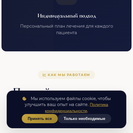
Индивидуальный подход
Персональный план лечения для каждого
пациента
КАК МЫ РАБОТАЕМ
Простой путь к здоровью
Мы используем файлы cookie, чтобы
улучшить ваш опыт на сайте.
Политика
.
конфиденциальности
Мы ценим ваше время и доверие
Принять все
Только необходимые