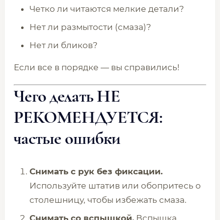
Четко ли читаются мелкие детали?
Нет ли размытости (смаза)?
Нет ли бликов?
Если все в порядке — вы справились!
Чего делать НЕ
РЕКОМЕНДУЕТСЯ:
частые ошибки
Снимать с рук без фиксации.
Используйте штатив или обопритесь о
столешницу, чтобы избежать смаза.
Снимать со вспышкой.
Вспышка