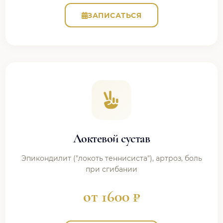
ЗАПИСАТЬСЯ
Локтевой сустав
Эпикондилит ("локоть теннисиста"), артроз, боль
при сгибании
от 1600 ₽