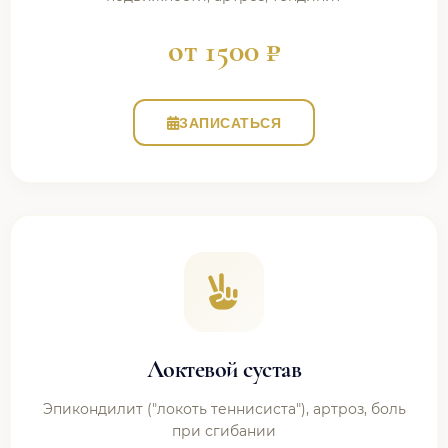
от 1500 ₽
ЗАПИСАТЬСЯ
Локтевой сустав
Эпикондилит ("локоть теннисиста"), артроз, боль
при сгибании