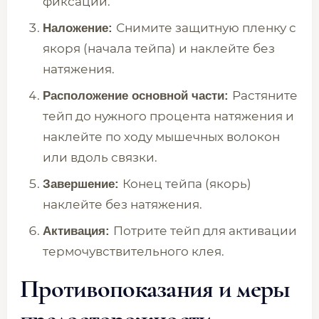
фиксации.
Снимите защитную пленку с
Наложение:
якоря (начала тейпа) и наклейте без
натяжения.
Растяните
Расположение основной части:
тейп до нужного процента натяжения и
наклейте по ходу мышечных волокон
или вдоль связки.
Конец тейпа (якорь)
Завершение:
наклейте без натяжения.
Потрите тейп для активации
Активация:
термочувствительного клея.
Противопоказания и меры