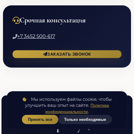
Срочная консультация
+7 3452 500-617
ЗАКАЗАТЬ ЗВОНОК
Мы используем файлы cookie, чтобы
улучшить ваш опыт на сайте.
Политика
ПОЧЕМУ ВЫБИРАЮТ НАС
.
конфиденциальности
Принять все
Только необходимые
Наши преимущества