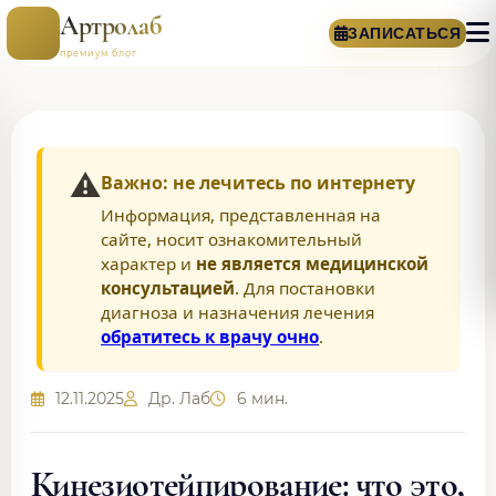
Артролаб
ЗАПИСАТЬСЯ
премиум блог
⚠️
Важно: не лечитесь по интернету
Информация, представленная на
сайте, носит ознакомительный
характер и
не является медицинской
консультацией
. Для постановки
диагноза и назначения лечения
обратитесь к врачу очно
.
12.11.2025
Др. Лаб
6 мин.
Кинезиотейпирование: что это,