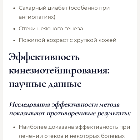
Сахарный диабет (особенно при
ангиопатиях)
Отеки неясного генеза
Пожилой возраст с хрупкой кожей
Эффективность
кинезиотейпирования:
научные данные
Исследования эффективности метода
показывают противоречивые результаты:
Наиболее доказана эффективность при
лечении отеков и некоторых болевых