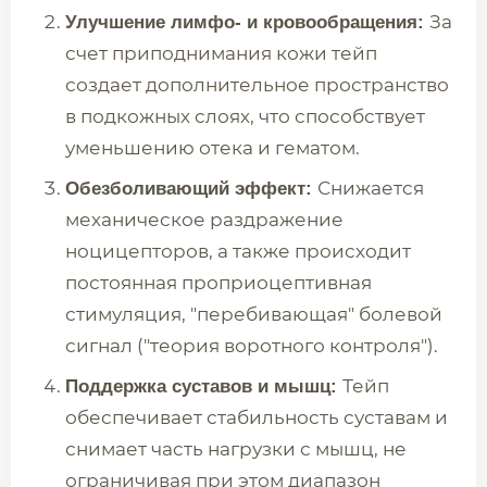
За
Улучшение лимфо- и кровообращения:
счет приподнимания кожи тейп
создает дополнительное пространство
в подкожных слоях, что способствует
уменьшению отека и гематом.
Снижается
Обезболивающий эффект:
механическое раздражение
ноцицепторов, а также происходит
постоянная проприоцептивная
стимуляция, "перебивающая" болевой
сигнал ("теория воротного контроля").
Тейп
Поддержка суставов и мышц:
обеспечивает стабильность суставам и
снимает часть нагрузки с мышц, не
ограничивая при этом диапазон