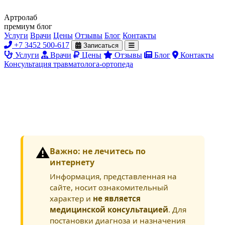
Артролаб
премиум блог
Услуги
Врачи
Цены
Отзывы
Блог
Контакты
+7 3452 500-617
Записаться
Услуги
Врачи
Цены
Отзывы
Блог
Контакты
Консультация травматолога-ортопеда
⚠️
Важно: не лечитесь по
интернету
Информация, представленная на
сайте, носит ознакомительный
характер и
не является
медицинской консультацией
. Для
постановки диагноза и назначения