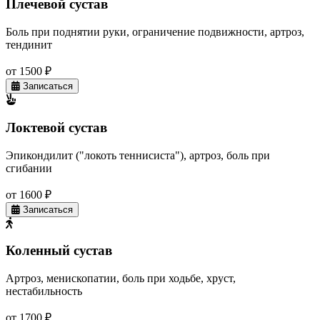
Плечевой сустав
Боль при поднятии руки, ограничение подвижности, артроз,
тендинит
от 1500 ₽
Записаться
Локтевой сустав
Эпикондилит ("локоть теннисиста"), артроз, боль при
сгибании
от 1600 ₽
Записаться
Коленный сустав
Артроз, менископатии, боль при ходьбе, хруст,
нестабильность
от 1700 ₽