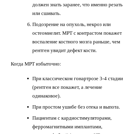
должен знать заранее, что именно резать
или сшивать.
Подозрение на опухоль, некроз или
остеомиелит. МРТ с контрастом покажет
воспаление костного мозга раньше, чем
рентген увидит дефект кости.
Когда МРТ избыточно:
При классическом гонартрозе 3-4 стадии
(рентген все покажет, а лечение
одинаковое).
При простом ушибе без отека и выпота.
Пациентам с кардиостимуляторами,
ферромагнитными имплантами,