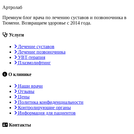
Артролаб
Премиум блог врача по лечению суставов и позвоночника в
Тюмени. Возвращаем здоровье с 2014 года.
Услуги
Лечение суставов
Лечение позвоночника
УВТ-терапия
Плазмолифтинг
О клинике
Наши врачи
Отзывы
Цены
Политика конфиденциальности
Контролирующие органы
Информация для пациентов
Контакты