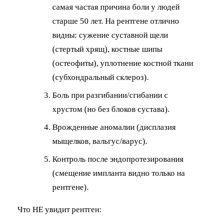
самая частая причина боли у людей
старше 50 лет. На рентгене отлично
видны: сужение суставной щели
(стертый хрящ), костные шипы
(остеофиты), уплотнение костной ткани
(субхондральный склероз).
Боль при разгибании/сгибании с
хрустом (но без блоков сустава).
Врожденные аномалии (дисплазия
мыщелков, вальгус/варус).
Контроль после эндопротезирования
(смещение импланта видно только на
рентгене).
Что НЕ увидит рентген: