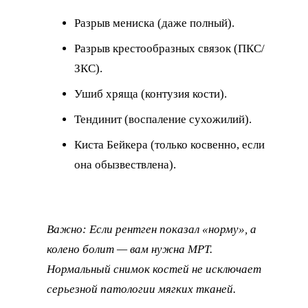
Разрыв мениска (даже полный).
Разрыв крестообразных связок (ПКС/
ЗКС).
Ушиб хряща (контузия кости).
Тендинит (воспаление сухожилий).
Киста Бейкера (только косвенно, если
она обызвествлена).
Важно: Если рентген показал «норму», а
колено болит — вам нужна МРТ.
Нормальный снимок костей не исключает
серьезной патологии мягких тканей.