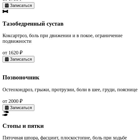
Записаться
Тазобедренный сустав
Коксартроз, боль при движении и в покое, ограничение
подвижности
от 1620 ₽
Записаться
Позвоночник
Остеохондроз, грыжи, протрузии, боли в шее, груди, пояснице
от 2000 ₽
Записаться
Стопы и пятки
Пяточная шпора, фасциит, плоскостопие, боль при ходьбе