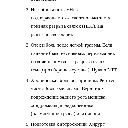
Нестабильность. «Нога
подворачивается», «колено вылетает» —
признак разрыва связок (ПКС). На
рентгене связок нет.
Отек и боль после легкой травмы. Если
падение было несильным, перелома нет,
но колено опухло — разрыв связок,
гемартроз (кровь в суставе). Нужно МРТ.
Хроническая боль без причины. Рентген
чист, а болит месяцами. Вероятно:
повреждение заднего рога мениска,
хондромаляция надколенника
(размягчение хряща) или синовит.
Подготовка к артроскопии. Хирург