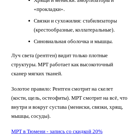
Хрящи и мениски: амортизаторы и
«прокладки».
Связки и сухожилия: стабилизаторы
(крестообразные, коллатеральные).
Синовиальная оболочка и мышцы.
Луч света (рентген) видит только плотные
структуры. МРТ работает как высокоточный
сканер мягких тканей.
Золотое правило: Рентген смотрит на скелет
(кости, щель, остеофиты). МРТ смотрит на всё, что
внутри и вокруг сустава (мениски, связки, хрящ,
мышцы, сосуды).
МРТ в Тюмени - запись со скидкой 20%