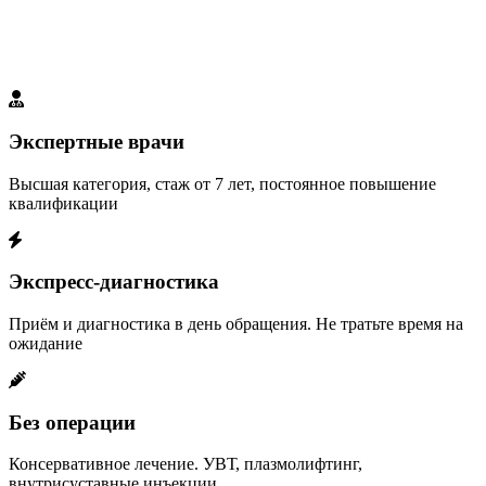
Наши преимущества
Мы создали идеальные условия для вашего выздоровления
Экспертные врачи
Высшая категория, стаж от 7 лет, постоянное повышение
квалификации
Экспресс-диагностика
Приём и диагностика в день обращения. Не тратьте время на
ожидание
Без операции
Консервативное лечение. УВТ, плазмолифтинг,
внутрисуставные инъекции