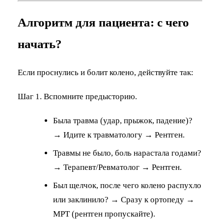
Алгоритм для пациента: с чего
начать?
Если проснулись и болит колено, действуйте так:
Шаг 1. Вспомните предысторию.
Была травма (удар, прыжок, падение)?
→ Идите к травматологу → Рентген.
Травмы не было, боль нарастала годами?
→ Терапевт/Ревматолог → Рентген.
Был щелчок, после чего колено распухло
или заклинило? → Сразу к ортопеду →
МРТ (рентген пропускайте).