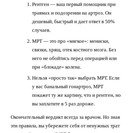
Рентген — ваш первый помощник при
травмах и подозрении на артроз. Он
дешевый, быстрый и дает ответ в 50%
случаев.
МРТ — это про «мягкое»: мениски,
связки, хрящ, отек костного мозга. Без
него не обойтись перед операцией или
при «блокаде» колена.
Нельзя «просто так» выбрать МРТ. Если
у вас банальный гонартроз, МРТ
покажет ту же картину, что и рентген, но
вы заплатите в 5 раз дороже.
Окончательный вердикт всегда за врачом. Но зная
эти правила, вы убережете себя от ненужных трат