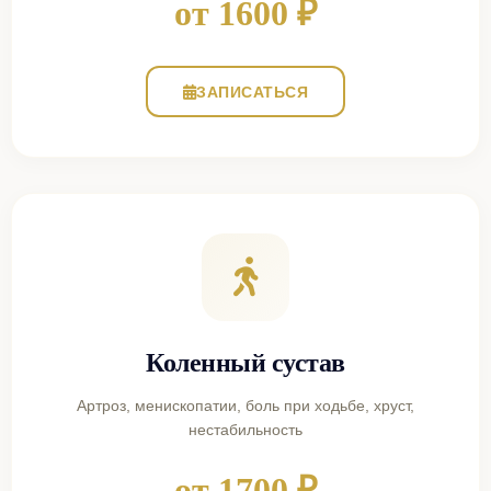
от 1600 ₽
ЗАПИСАТЬСЯ
Коленный сустав
Артроз, менископатии, боль при ходьбе, хруст,
нестабильность
от 1700 ₽