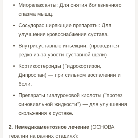
Миорелаксанты: Для снятия болезненного
спазма мышц.
Сосудорасширяющие препараты: Для
улучшения кровоснабжения сустава.
Внутрисуставные инъекции: (проводятся
редко из-за узости суставной щели)
Кортикостероиды (Гидрокортизон,
Дипроспан) — при сильном воспалении и
боли.
Препараты гиалуроновой кислоты ("протез
синовиальной жидкости") — для улучшения
скольжения в суставе.
2. Немедикаментозное лечение
(ОСНОВА
терапии на ранних стадиях):