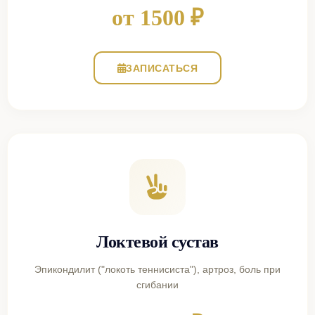
от 1500 ₽
ЗАПИСАТЬСЯ
Локтевой сустав
Эпикондилит ("локоть теннисиста"), артроз, боль при
сгибании