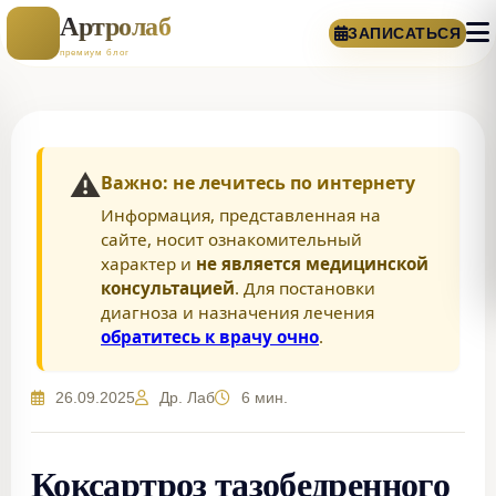
Артролаб
ЗАПИСАТЬСЯ
премиум блог
⚠️
Важно: не лечитесь по интернету
Информация, представленная на
сайте, носит ознакомительный
характер и
не является медицинской
консультацией
. Для постановки
диагноза и назначения лечения
обратитесь к врачу очно
.
26.09.2025
Др. Лаб
6 мин.
Коксартроз тазобедренного