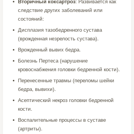
Вторичный
коксартроз
: Развивается как
следствие других заболеваний или
состояний:
Дисплазия тазобедренного сустава
(врожденная незрелость сустава).
Врожденный вывих бедра.
Болезнь Пертеса (нарушение
кровоснабжения головки бедренной кости).
Перенесенные травмы (переломы шейки
бедра, вывихи).
Асептический некроз головки бедренной
кости.
Воспалительные процессы в суставе
(артриты).