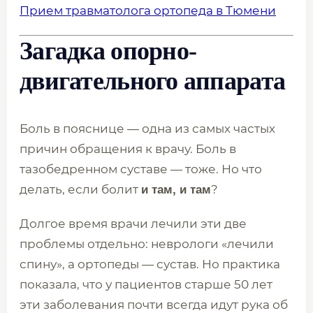
Прием травматолога ортопеда в Тюмени
Загадка опорно-
двигательного аппарата
Боль в пояснице — одна из самых частых
причин обращения к врачу. Боль в
тазобедренном суставе — тоже. Но что
делать, если болит
?
и там, и там
Долгое время врачи лечили эти две
проблемы отдельно: неврологи «лечили
спину», а ортопеды — сустав. Но практика
показала, что у пациентов старше 50 лет
эти заболевания почти всегда идут рука об