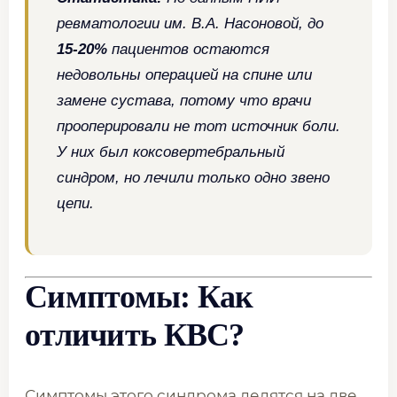
ревматологии им. В.А. Насоновой, до
15-20%
пациентов остаются
недовольны операцией на спине или
замене сустава, потому что врачи
прооперировали не тот источник боли.
У них был коксовертебральный
синдром, но лечили только одно звено
цепи.
Симптомы: Как
отличить КВС?
Симптомы этого синдрома делятся на две