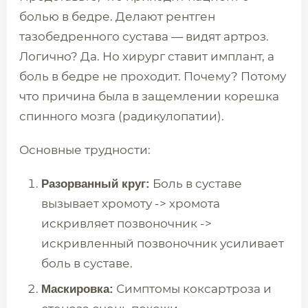
болью в бедре. Делают рентген
тазобедренного сустава — видят артроз.
Логично? Да. Но хирург ставит имплант, а
боль в бедре не проходит. Почему? Потому
что причина была в защемлении корешка
спинного мозга (радикулопатии).
Основные трудности:
Боль в суставе
Разорванный круг:
вызывает хромоту -> хромота
искривляет позвоночник ->
искривленный позвоночник усиливает
боль в суставе.
Симптомы коксартроза и
Маскировка: