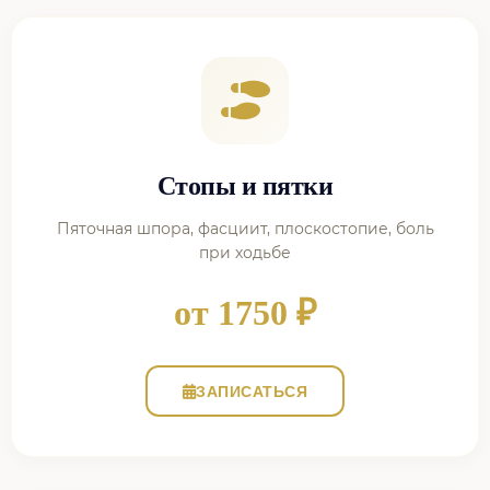
Стопы и пятки
Пяточная шпора, фасциит, плоскостопие, боль
при ходьбе
от 1750 ₽
ЗАПИСАТЬСЯ