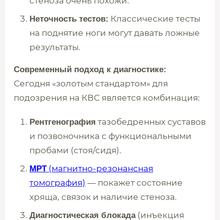
стеноза очень похожи.
Классические тесты
Неточность тестов:
на поднятие ноги могут давать ложные
результаты.
Современный подход к диагностике:
Сегодня «золотым стандартом» для
подозрения на КВС является комбинация:
тазобедренных суставов
Рентгенография
и позвоночника с функциональными
пробами (стоя/сидя).
(магнитно-резонансная
МРТ
томография)
— покажет состояние
хряща, связок и наличие стеноза.
(инъекция
Диагностическая блокада