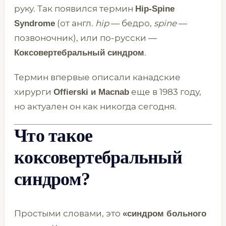
руку. Так появился термин
Hip-Spine
(от англ.
hip
— бедро,
spine
—
Syndrome
позвоночник), или по-русски —
.
Коксовертебральный синдром
Термин впервые описали канадские
хирурги
еще в 1983 году,
Offierski и Macnab
но актуален он как никогда сегодня.
Что такое
коксовертебральный
синдром?
Простыми словами, это
«синдром больного