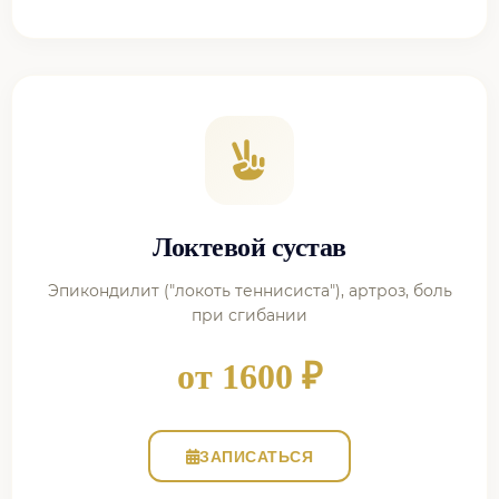
Локтевой сустав
Эпикондилит ("локоть теннисиста"), артроз, боль
при сгибании
от 1600 ₽
ЗАПИСАТЬСЯ