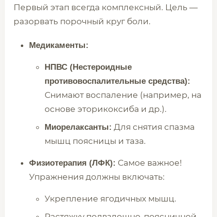
Первый этап всегда комплексный. Цель —
разорвать порочный круг боли.
Медикаменты:
НПВС (Нестероидные
противовоспалительные средства):
Снимают воспаление (например, на
основе эторикоксиба и др.).
Для снятия спазма
Миорелаксанты:
мышц поясницы и таза.
Самое важное!
Физиотерапия (ЛФК):
Упражнения должны включать:
Укрепление ягодичных мышц.
Растяжку подвздошно-поясничной