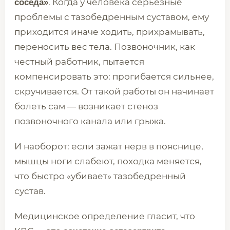
. Когда у человека серьезные
соседа»
проблемы с тазобедренным суставом, ему
приходится иначе ходить, прихрамывать,
переносить вес тела. Позвоночник, как
честный работник, пытается
компенсировать это: прогибается сильнее,
скручивается. От такой работы он начинает
болеть сам — возникает стеноз
позвоночного канала или грыжа.
И наоборот: если зажат нерв в пояснице,
мышцы ноги слабеют, походка меняется,
что быстро «убивает» тазобедренный
сустав.
Медицинское определение гласит, что