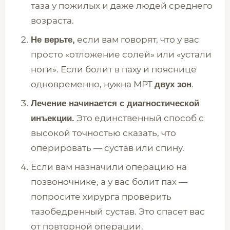
таза у пожилых и даже людей среднего
возраста.
если вам говорят, что у вас
Не верьте,
просто «отложение солей» или «устали
ноги». Если болит в паху и пояснице
одновременно, нужна МРТ
.
двух зон
Лечение начинается с диагностической
Это единственный способ с
инъекции.
высокой точностью сказать, что
оперировать — сустав или спину.
Если вам назначили операцию на
позвоночнике, а у вас болит пах —
попросите хирурга проверить
тазобедренный сустав. Это спасет вас
от повторной операции.