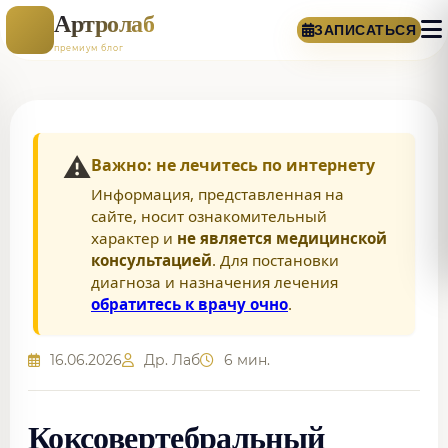
Артролаб
ЗАПИСАТЬСЯ
премиум блог
⚠️
Важно: не лечитесь по интернету
Информация, представленная на
сайте, носит ознакомительный
характер и
не является медицинской
консультацией
. Для постановки
диагноза и назначения лечения
обратитесь к врачу очно
.
16.06.2026
Др. Лаб
6 мин.
Коксовертебральный