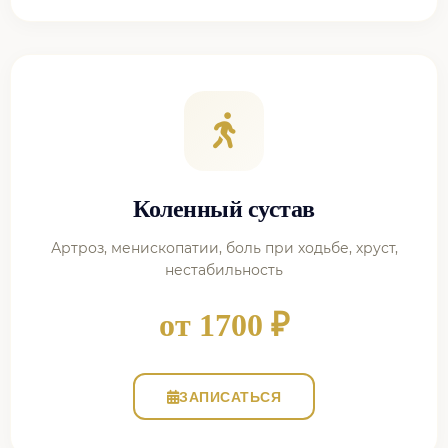
Коленный сустав
Артроз, менископатии, боль при ходьбе, хруст,
нестабильность
от 1700 ₽
ЗАПИСАТЬСЯ