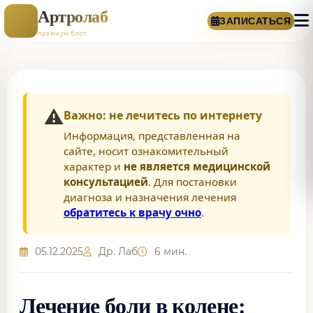
Артролаб
ЗАПИСАТЬСЯ
премиум блог
⚠️
Важно: не лечитесь по интернету
Информация, представленная на
сайте, носит ознакомительный
характер и
не является медицинской
консультацией
. Для постановки
диагноза и назначения лечения
обратитесь к врачу очно
.
05.12.2025
Др. Лаб
6 мин.
Лечение боли в колене: