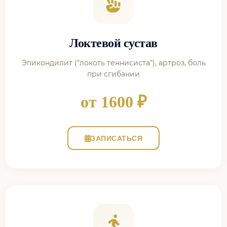
Локтевой сустав
Эпикондилит ("локоть теннисиста"), артроз, боль
при сгибании
от 1600 ₽
ЗАПИСАТЬСЯ