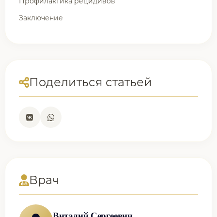
Профилактика рецидивов
Заключение
Поделиться статьей
Врач
Виталий Сергеевич