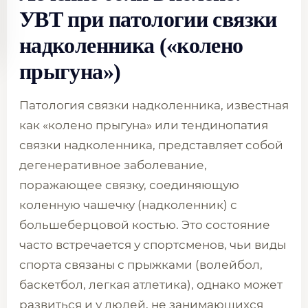
УВТ при патологии связки
надколенника («колено
прыгуна»)
Патология связки надколенника, известная
как «колено прыгуна» или тендинопатия
связки надколенника, представляет собой
дегенеративное заболевание,
поражающее связку, соединяющую
коленную чашечку (надколенник) с
большеберцовой костью. Это состояние
часто встречается у спортсменов, чьи виды
спорта связаны с прыжками (волейбол,
баскетбол, легкая атлетика), однако может
развиться и у людей, не занимающихся