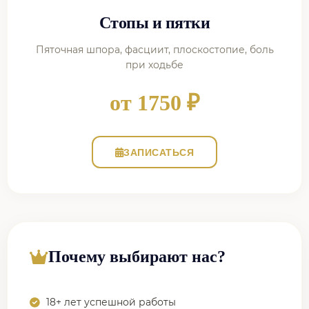
Стопы и пятки
Пяточная шпора, фасциит, плоскостопие, боль
при ходьбе
от 1750 ₽
ЗАПИСАТЬСЯ
Почему выбирают нас?
18+ лет успешной работы