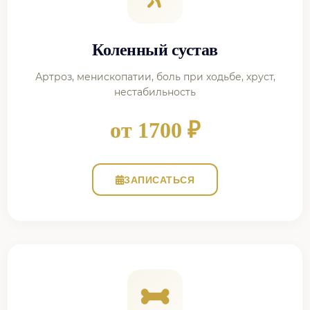
Коленный сустав
Артроз, менископатии, боль при ходьбе, хруст,
нестабильность
от 1700 ₽
ЗАПИСАТЬСЯ