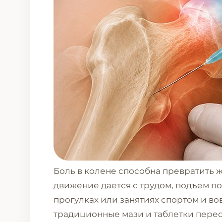
Боль в колене способна превратить ж
движение дается с трудом, подъем по
прогулках или занятиях спортом и во
традиционные мази и таблетки перест