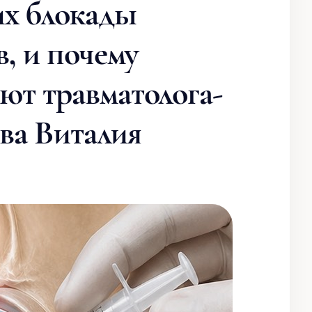
их блокады
, и почему
ют травматолога-
ва Виталия