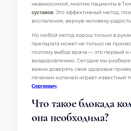
невыносимой, многие пациенты в Т
. Это эффективный метод, по
суставов
воспаление, вернув человеку радост
Но любой метод хорош только в рук
препарата может не только не принес
поэтому выбор врача — это первый и 
выздоровлению. Сегодня мы разберем,
важно доверять свое здоровье прове
лечении коленей играет известный 
.
Сергеевич
Что такое блокада кол
она необходима?