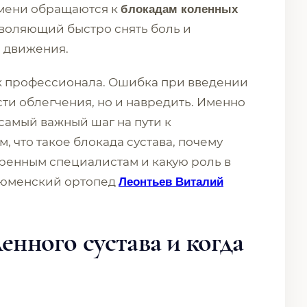
юмени обращаются к
блокадам коленных
зволяющий быстро снять боль и
ь движения.
ах профессионала. Ошибка при введении
ти облегчения, но и навредить. Именно
самый важный шаг на пути к
 что такое блокада сустава, почему
ренным специалистам и какую роль в
тюменский ортопед
Леонтьев Виталий
енного сустава и когда