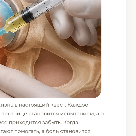
изнь в настоящий квест. Каждое
 лестнице становится испытанием, а о
все приходится забыть. Когда
ают помогать, а боль становится