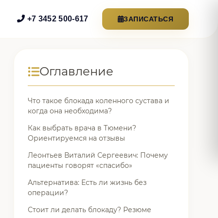
+7 3452 500-617
ЗАПИСАТЬСЯ
Оглавление
Что такое блокада коленного сустава и
когда она необходима?
Как выбрать врача в Тюмени?
Ориентируемся на отзывы
Леонтьев Виталий Сергеевич: Почему
пациенты говорят «спасибо»
Альтернатива: Есть ли жизнь без
операции?
Стоит ли делать блокаду? Резюме