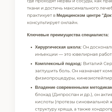
где проходят нервы и сосуды, как пра
ткани и достичь максимального лече
практикует в
Медицинском центре "Док
консультирует онлайн.
Ключевые преимущества специалиста:
Он доскональ
Хирургическая школа:
инъекции — это ювелирная работа
Виталий Серг
Комплексный подход:
заглушить боль. Он назначает ко
физиопроцедуры, кинезиотейпир
Владение современными методикам
блокад (Дипроспан и др.), он ак
кислоты (протезы синовиальной 
структуру хряща, а также хондро