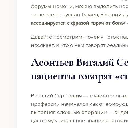
форумы Тюмени, можно выделить нес
чаще всего: Руслан Тукаев, Евгений Л
ассоциируется с фразой «врач от бога»
Давайте посмотрим, почему поток па
иссякает, и что о нем говорят реальн
Леонтьев Виталий Се
пациенты говорят «с
Виталий Сергеевич — травматолог-о
профессии начинался как оперирующе
выполнял сложные операции — эндоп
дало ему уникальное знание анатомии: