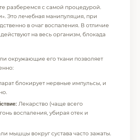
йте разберемся с самой процедурой.
и». Это лечебная манипуляция, при
ственно в очаг воспаления. В отличие
действуют на весь организм, блокада
или окружающие его ткани позволяет
енно:
арат блокирует нервные импульсы, и
но.
Лекарство (чаще всего
ствие:
гонь воспаления, убирая отек и
ли мышцы вокруг сустава часто зажаты.