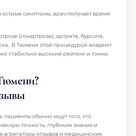
 острые симптомы, врач получает время
трозе (гонартрозе), артрите, бурсите,
ска . В Тюмени этой процедурой владеют
ко стабильно высокий рейтинг и тонны
 Тюмени?
тзывы
, пациенты обычно ищут того, кто
ическую точность, глубокие знания и
я агрегаторы отзывов и медицинские