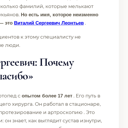
колько фамилий, которые мелькают
укьянов.
Но есть имя, которое неизменно
.
 — это
Виталий Сергеевич Леонтьев
циентов к этому специалисту не
ые люди.
ргеевич: Почему
пасибо»
ртопед с
. Его путь в
опытом более 17 лет
го хирурга. Он работал в стационаре,
ротезирование и артроскопию . Это
 он знает, как выглядит сустав изнутри,