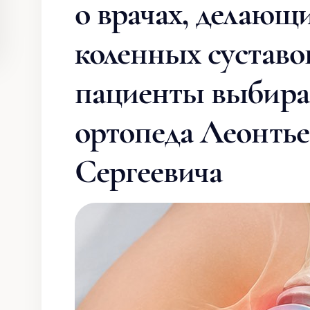
о врачах, делающ
коленных суставов
пациенты выбира
ортопеда Леонтье
Сергеевича