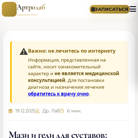
Артролаб
ЗАПИСАТЬСЯ
премиум блог
⚠️
Важно: не лечитесь по интернету
Информация, представленная на
сайте, носит ознакомительный
характер и
не является медицинской
консультацией
. Для постановки
диагноза и назначения лечения
обратитесь к врачу очно
.
19.12.2025
Др. Лаб
6 мин.
Мази и гели для суставов: