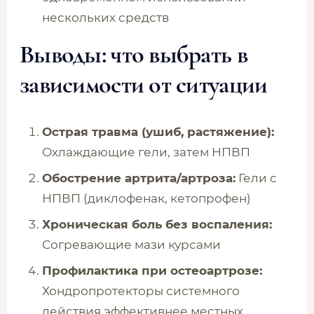
нескольких средств
Выводы: что выбрать в
зависимости от ситуации
Острая травма (ушиб, растяжение):
Охлаждающие гели, затем НПВП
Обострение артрита/артроза:
Гели с
НПВП (диклофенак, кетопрофен)
Хроническая боль без воспаления:
Согревающие мази курсами
Профилактика при остеоартрозе:
Хондропротекторы системного
действия эффективнее местных