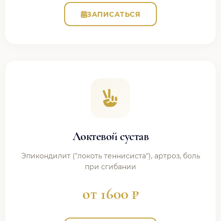
ЗАПИСАТЬСЯ
Локтевой сустав
Эпикондилит ("локоть теннисиста"), артроз, боль
при сгибании
от 1600 ₽