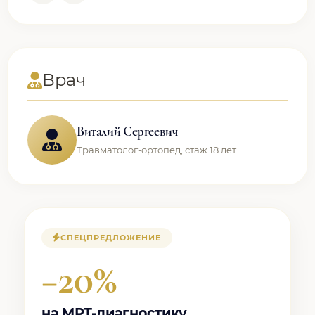
Врач
Виталий Сергеевич
Травматолог-ортопед, стаж 18 лет.
СПЕЦПРЕДЛОЖЕНИЕ
−20%
на МРТ-диагностику