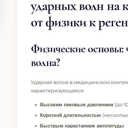
ударных волн на 
от физики к реге
Физические основы: ч
волна?
Ударная волна в медицинском контекс
характеризующаяся:
(до 1
Высоким пиковым давлением
(нескольк
Короткой длительностью
Быстрым нарастанием амплитуды