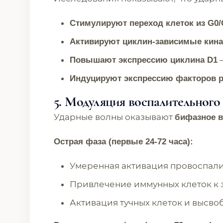
Стимулируют переход клеток из G0/
Активируют циклин-зависимые кин
—
Повышают экспрессию циклина D1
Индуцируют экспрессию факторов р
5. Модуляция воспалительного
Ударные волны оказывают
бифазное в
Острая фаза (первые 24-72 часа):
Умеренная активация провоспалите
Привлечение иммунных клеток к 
Активация тучных клеток и высв