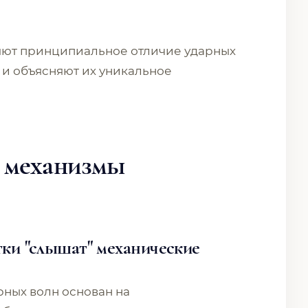
яют принципиальное отличие ударных
 и объясняют их уникальное
 механизмы
тки "слышат" механические
рных волн основан на