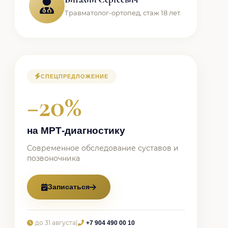
Травматолог-ортопед, стаж 18 лет.
СПЕЦПРЕДЛОЖЕНИЕ
−20%
на МРТ-диагностику
Современное обследование суставов и
позвоночника
Записаться
до 31 августа
|
+7 904 490 00 10