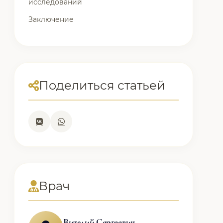
исследований
Заключение
Поделиться статьей
Врач
Виталий Сергеевич