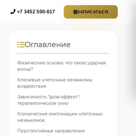
+7 3452 500-617
ЗАПИСАТЬСЯ
Оглавление
Физические основы: что такое ударная
волна?
Ключевые клеточные механизмы
воздействия
Зависимость "доза-эффект":
терапевтическое окно
Клинические импликации клеточных
механизмов
Перспективные направления