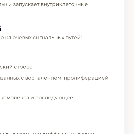
лы) и запускает внутриклеточные
й
о ключевых сигнальных путей:
еский стресс
вязанных с воспалением, пролиферацией
K-комплекса и последующее