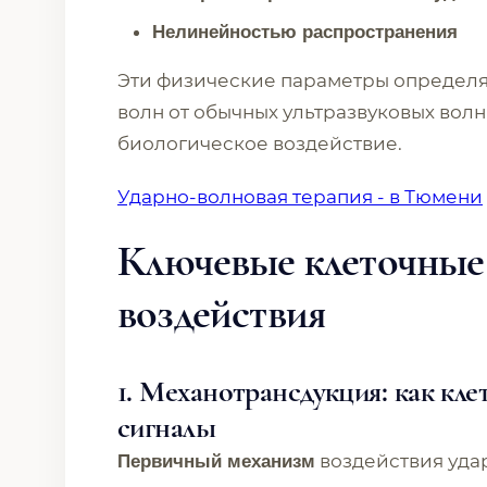
Нелинейностью распространения
Эти физические параметры определ
волн от обычных ультразвуковых волн
биологическое воздействие.
Ударно-волновая терапия - в Тюмени
Ключевые клеточные
воздействия
1. Механотрансдукция: как кле
сигналы
воздействия уда
Первичный механизм