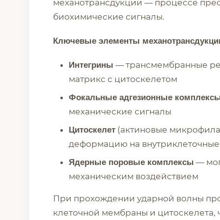
механотрансдукции — процессе прео
биохимические сигналы.
Ключевые элементы механотрансдукци
— трансмембранные ре
Интегрины
матрикс с цитоскелетом
Фокальные адгезионные комплекс
механические сигналы
(актиновые микрофила
Цитоскелет
деформацию на внутриклеточные
— мог
Ядерные поровые комплексы
механическим воздействием
При прохождении ударной волны пр
клеточной мембраны и цитоскелета, 