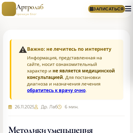
Артролаб
ЗАПИСАТЬСЯ
премиум блог
⚠️
Важно: не лечитесь по интернету
Информация, представленная на
сайте, носит ознакомительный
характер и
не является медицинской
консультацией
. Для постановки
диагноза и назначения лечения
обратитесь к врачу очно
.
26.11.2025
Др. Лаб
6 мин.
Методики уменьшения