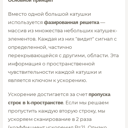
Основной принцип
Вместо одной большой катушки
используется
—
фазированная решетка
массив из множества небольших катушек-
элементов. Каждая из них "видит" сигнал с
определенной, частично
перекрывающейся с другими, области. Эта
информация о пространственной
чувствительности каждой катушки и
является ключом к ускорению.
Ускорение достигается за счет
пропуска
. Если мы решаем
строк в k-пространстве
пропустить каждую вторую строку, мы
ускоряем сканирование в 2 раза
(коэффициент ускорения R=2). Однако