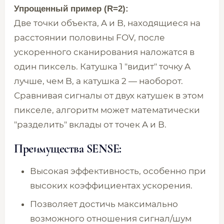
Упрощенный пример (R=2):
Две точки объекта, A и B, находящиеся на
расстоянии половины FOV, после
ускоренного сканирования наложатся в
один пиксель. Катушка 1 "видит" точку A
лучше, чем B, а катушка 2 — наоборот.
Сравнивая сигналы от двух катушек в этом
пикселе, алгоритм может математически
"разделить" вклады от точек A и B.
Преимущества SENSE:
Высокая эффективность, особенно при
высоких коэффициентах ускорения.
Позволяет достичь максимально
возможного отношения сигнал/шум