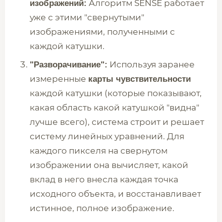
Алгоритм SENSE работает
изображений:
уже с этими "свернутыми"
изображениями, полученными с
каждой катушки.
Используя заранее
"Разворачивание":
измеренные
карты чувствительности
каждой катушки (которые показывают,
какая область какой катушкой "видна"
лучше всего), система строит и решает
систему линейных уравнений. Для
каждого пикселя на свернутом
изображении она вычисляет, какой
вклад в него внесла каждая точка
исходного объекта, и восстанавливает
истинное, полное изображение.