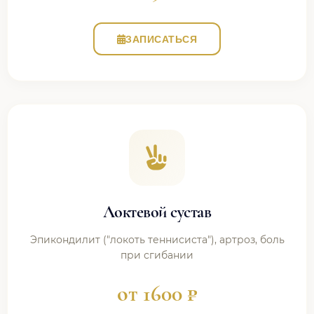
ЗАПИСАТЬСЯ
Локтевой сустав
Эпикондилит ("локоть теннисиста"), артроз, боль
при сгибании
от 1600 ₽