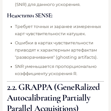
(SNR) для данного ускорения.
Недостатки SENSE:
Требует точных и заранее измеренных
карт чувствительности катушек.
Ошибки в картах чувствительности
приводят к характерным артефактам
"разворачивания" (ghosting artifacts).
SNR уменьшается пропорционально
коэффициенту ускорения R.
2.2. GRAPPA (GeneRalized
Autocalibrating Partially
Parallel Acquisitions)