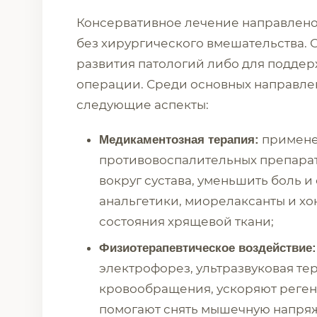
Консервативное лечение направлено
без хирургического вмешательства. 
развития патологий либо для поддер
операции. Среди основных направле
следующие аспекты:
примене
Медикаментозная терапия:
противовоспалительных препарат
вокруг сустава, уменьшить боль и 
анальгетики, миорелаксанты и х
состояния хрящевой ткани;
Физиотерапевтическое воздействие:
электрофорез, ультразвуковая т
кровообращения, ускоряют реге
помогают снять мышечную напряж