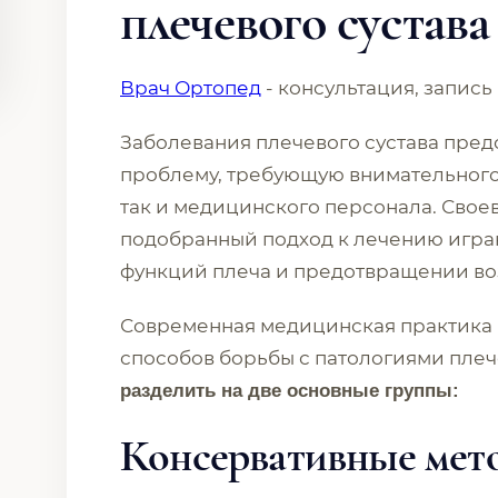
плечевого сустава
Врач Ортопед
- консультация, запись
Заболевания плечевого сустава пре
проблему, требующую внимательного 
так и медицинского персонала. Свое
подобранный подход к лечению игра
функций плеча и предотвращении в
Современная медицинская практика 
способов борьбы с патологиями плеч
разделить на две основные группы:
Консервативные мет