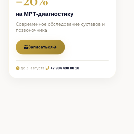
−20%
на МРТ-диагностику
Современное обследование суставов и
позвоночника
Записаться
до 31 августа
|
+7 904 490 00 10