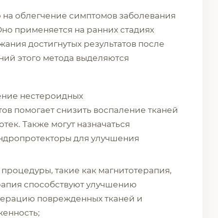
 на облегчение симптомов заболевания
Оно применяется на ранних стадиях
жания достигнутых результатов после
ний этого метода выделяются
ние нестероидных
ов помогает снизить воспаление тканей
отек. Также могут назначаться
ондропротекторы для улучшения
процедуры, такие как магнитотерапия,
ерапия способствуют улучшению
нерацию поврежденных тканей и
енность;