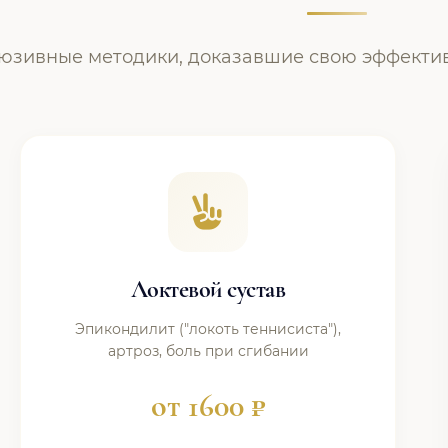
юзивные методики, доказавшие свою эффекти
Локтевой сустав
Эпикондилит ("локоть теннисиста"),
артроз, боль при сгибании
от 1600 ₽