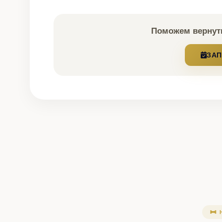
Поможем вернуть
ЗАП
Н