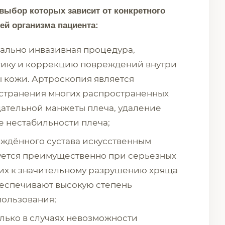
выбор которых зависит от конкретного
ей организма пациента:
льно инвазивная процедура,
тику и коррекцию повреждений внутри
 кожи. Артроскопия является
странения многих распространенных
щательной манжеты плеча, удаление
е нестабильности плеча;
ждённого сустава искусственным
зуется преимущественно при серьезных
щих к значительному разрушению хряща
беспечивают высокую степень
пользования;
лько в случаях невозможности