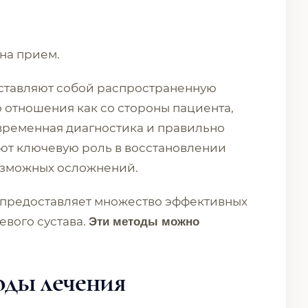
 на прием.
дставляют собой распространенную
отношения как со стороны пациента,
временная диагностика и правильно
ют ключевую роль в восстановлении
озможных осложнений.
предоставляет множество эффективных
евого сустава.
Эти методы можно
оды лечения