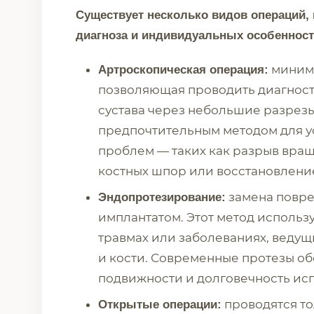
Существует несколько видов операций, 
диагноза и индивидуальных особенност
минима
Артроскопическая операция:
позволяющая проводить диагнос
сустава через небольшие разрезы
предпочтительным методом для у
проблем — таких как разрыв вра
костных шпор или восстановлени
замена повре
Эндопротезирование:
имплантатом. Этот метод исполь
травмах или заболеваниях, веду
и кости. Современные протезы о
подвижности и долговечность ис
проводятся то
Открытые операции: