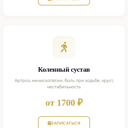
Коленный сустав
Артроз, менископатии, боль при ходьбе, хруст,
нестабильность
от 1700 ₽
ЗАПИСАТЬСЯ