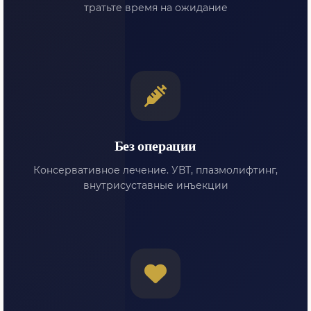
тратьте время на ожидание
Без операции
Консервативное лечение. УВТ, плазмолифтинг,
внутрисуставные инъекции