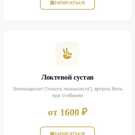
ЗАПИСАТЬСЯ
Локтевой сустав
Эпикондилит ("локоть теннисиста"), артроз, боль
при сгибании
от 1600 ₽
ЗАПИСАТЬСЯ