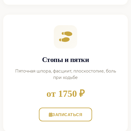
Стопы и пятки
Пяточная шпора, фасциит, плоскостопие, боль
при ходьбе
от 1750 ₽
ЗАПИСАТЬСЯ