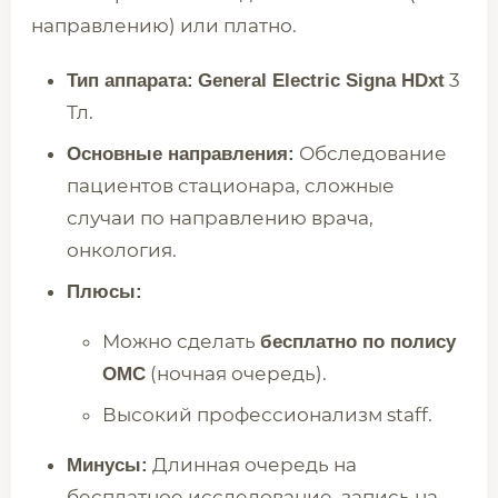
направлению) или платно.
3
Тип аппарата:
General Electric Signa HDxt
Тл.
Обследование
Основные направления:
пациентов стационара, сложные
случаи по направлению врача,
онкология.
Плюсы:
Можно сделать
бесплатно по полису
(ночная очередь).
ОМС
Высокий профессионализм staff.
Длинная очередь на
Минусы:
бесплатное исследование, запись на