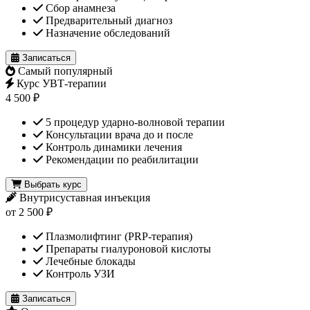
Сбор анамнеза
Предварительный диагноз
Назначение обследований
Записаться
Самый популярный
Курс УВТ-терапии
4 500 ₽
5 процедур ударно-волновой терапии
Консультации врача до и после
Контроль динамики лечения
Рекомендации по реабилитации
Выбрать курс
Внутрисуставная инъекция
от 2 500 ₽
Плазмолифтинг (PRP-терапия)
Препараты гиалуроновой кислоты
Лечебные блокады
Контроль УЗИ
Записаться