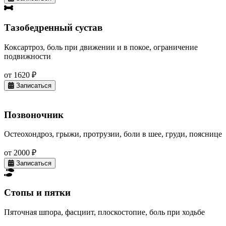
Тазобедренный сустав
Коксартроз, боль при движении и в покое, ограничение
подвижности
от 1620 ₽
Записаться
Позвоночник
Остеохондроз, грыжи, протрузии, боли в шее, груди, пояснице
от 2000 ₽
Записаться
Стопы и пятки
Пяточная шпора, фасциит, плоскостопие, боль при ходьбе