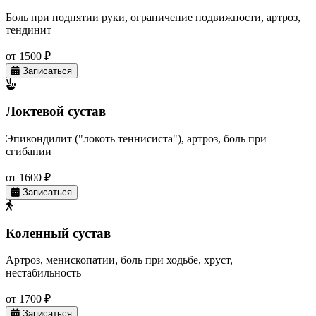
Боль при поднятии руки, ограничение подвижности, артроз,
тендинит
от 1500 ₽
Записаться
Локтевой сустав
Эпикондилит ("локоть теннисиста"), артроз, боль при
сгибании
от 1600 ₽
Записаться
Коленный сустав
Артроз, менископатии, боль при ходьбе, хруст,
нестабильность
от 1700 ₽
Записаться