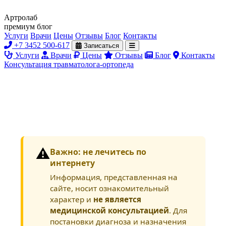
Артролаб
премиум блог
Услуги
Врачи
Цены
Отзывы
Блог
Контакты
+7 3452 500-617
Записаться
Услуги
Врачи
Цены
Отзывы
Блог
Контакты
Консультация травматолога-ортопеда
⚠️
Важно: не лечитесь по
интернету
Информация, представленная на
сайте, носит ознакомительный
характер и
не является
медицинской консультацией
. Для
постановки диагноза и назначения