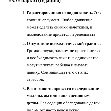
«ЗА» наркоз (седацию)
Гарантированная неподвижность.
Это
главный аргумент. Любое движение
может сделать снимки нечеткими, и
исследование придется переделывать.
Отсутствие психологической травмы.
Громкие звуки, замкнутое пространство
и необходимость лежать в одиночестве
могут напугать ребенка и вызвать
панику. Сон защищает его от этих
стрессов.
Возможность провести исследование
маленьким или гиперактивным
детям.
Без седации обследование детей
до 5-6 лет часто невозможно.