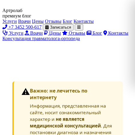
Артролаб
премиум блог
Услуги
Врачи
Цены
Отзывы
Блог
Контакты
+7 3452 500-617
Записаться
Услуги
Врачи
Цены
Отзывы
Блог
Контакты
Консультация травматолога-ортопеда
⚠️
Важно: не лечитесь по
интернету
Информация, представленная на
сайте, носит ознакомительный
характер и
не является
медицинской консультацией
. Для
постановки диагноза и назначения