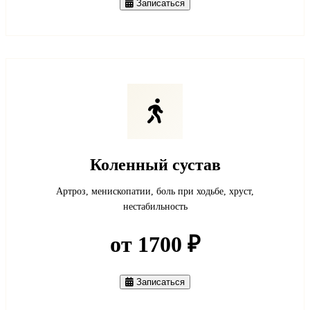
Записаться
Коленный сустав
Артроз, менископатии, боль при ходьбе, хруст,
нестабильность
от 1700 ₽
Записаться