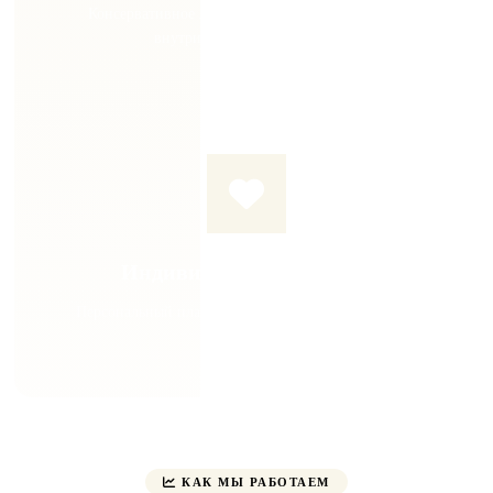
Консервативное лечение. УВТ, плазмолифтинг,
внутрисуставные инъекции
Индивидуальный подход
Персональный план лечения для каждого пациента
КАК МЫ РАБОТАЕМ