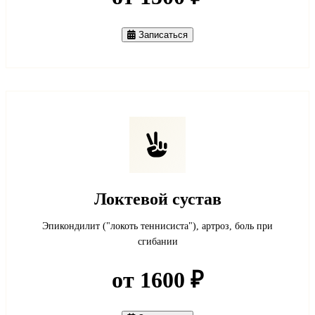
Записаться
Локтевой сустав
Эпикондилит ("локоть теннисиста"), артроз, боль при
сгибании
от 1600 ₽