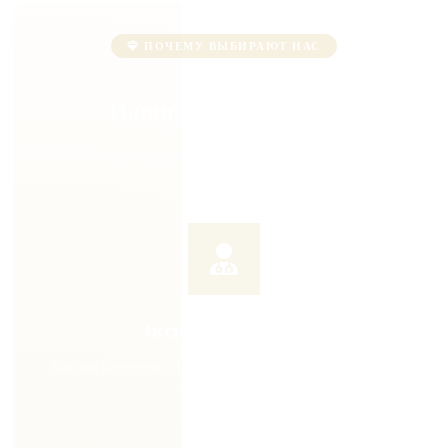
ПОЧЕМУ ВЫБИРАЮТ НАС
Наши преимущества
Мы создали идеальные условия для вашего выздоровления
Экспертные врачи
Высшая категория, стаж от 7 лет, постоянное повышение
квалификации