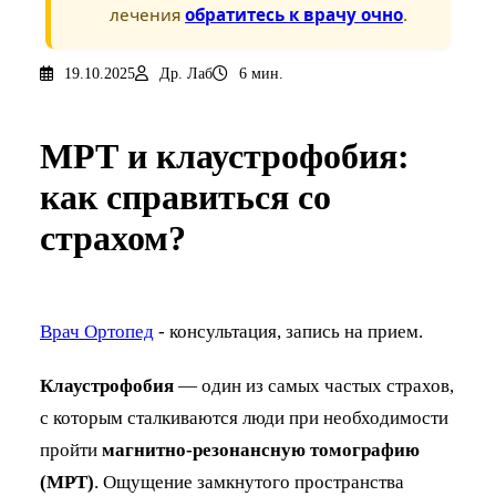
лечения
обратитесь к врачу очно
.
19.10.2025
Др. Лаб
6 мин.
МРТ и клаустрофобия:
как справиться со
страхом?
Врач Ортопед
- консультация, запись на прием.
Клаустрофобия
— один из самых частых страхов,
с которым сталкиваются люди при необходимости
пройти
магнитно-резонансную томографию
(МРТ)
. Ощущение замкнутого пространства