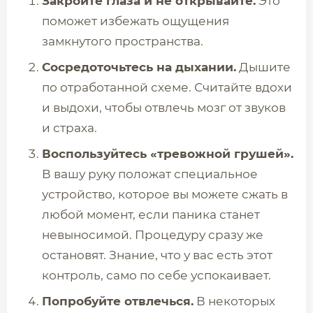
Закройте глаза и не открывайте.
Это
поможет избежать ощущения
замкнутого пространства.
Сосредоточьтесь на дыхании.
Дышите
по отработанной схеме. Считайте вдохи
и выдохи, чтобы отвлечь мозг от звуков
и страха.
Воспользуйтесь «тревожной грушей».
В вашу руку положат специальное
устройство, которое вы можете сжать в
любой момент, если паника станет
невыносимой. Процедуру сразу же
остановят. Знание, что у вас есть этот
контроль, само по себе успокаивает.
Попробуйте отвлечься.
В некоторых