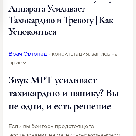
Аппарата Усиливает
Тахикардию и Тревогу | Как
Успокоиться
Врач Ортопед
- консультация, запись на
прием.
Звук МРТ усиливает
тахикардию и панику? Вы
не одни, и есть решение
Если вы боитесь предстоящего
исследования на магнитно-резонансном