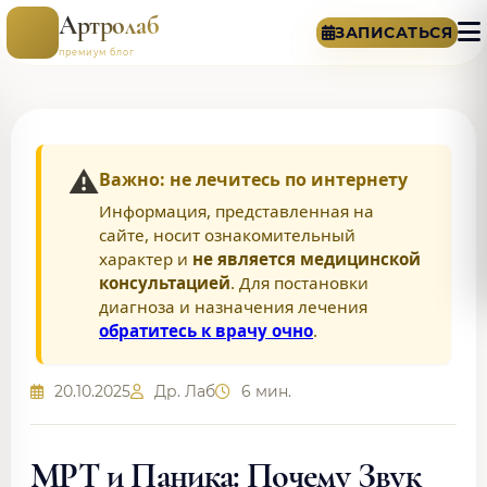
Артролаб
ЗАПИСАТЬСЯ
премиум блог
⚠️
Важно: не лечитесь по интернету
Информация, представленная на
сайте, носит ознакомительный
характер и
не является медицинской
консультацией
. Для постановки
диагноза и назначения лечения
обратитесь к врачу очно
.
20.10.2025
Др. Лаб
6 мин.
МРТ и Паника: Почему Звук