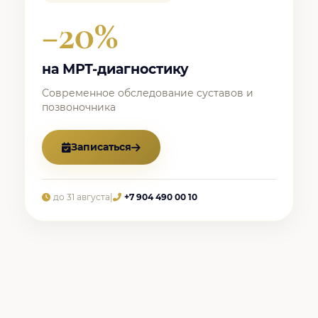
−20%
на МРТ-диагностику
Современное обследование суставов и
позвоночника
Записаться
до 31 августа
|
+7 904 490 00 10