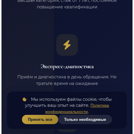
Высшая категория, стаж от 7 лет, постоянное
повышение квалификации
Экспресс-диагностика
Приём и диагностика в день обращения. Не
тратьте время на ожидание
Мы используем файлы cookie, чтобы
улучшить ваш опыт на сайте.
Политика
.
конфиденциальности
Принять все
Только необходимые