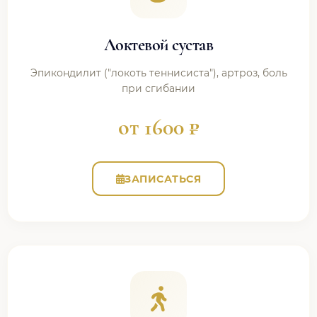
Локтевой сустав
Эпикондилит ("локоть теннисиста"), артроз, боль
при сгибании
от 1600 ₽
ЗАПИСАТЬСЯ