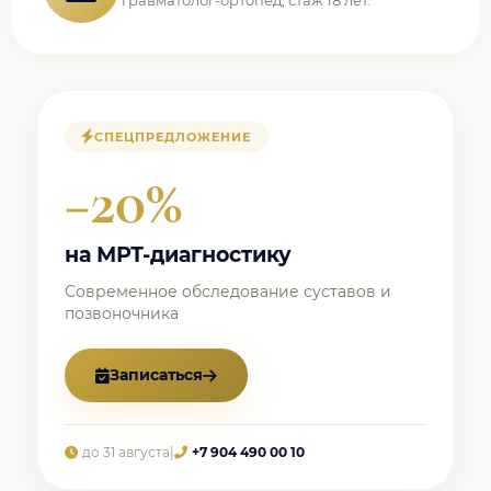
Травматолог-ортопед, стаж 18 лет.
СПЕЦПРЕДЛОЖЕНИЕ
−20%
на МРТ-диагностику
Современное обследование суставов и
позвоночника
Записаться
до 31 августа
|
+7 904 490 00 10