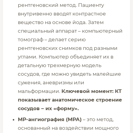
рентгеновский метод. Пациенту
внутривенно вводят контрастное
вещество на основе йода. Затем
специальный аппарат – компьютерный
томограф – делает серию
рентгеновских снимков под разными
углами. Компьютер объединяет их в
детальную трехмерную модель
сосудов, где можно увидеть малейшие
сужения, аневризмы или
мальформации.
Ключевой момент: КТ
показывает анатомическое строение
сосудов – их «форму».
МР-ангиография (МРА)
– это метод,
основанный на воздействии мощного