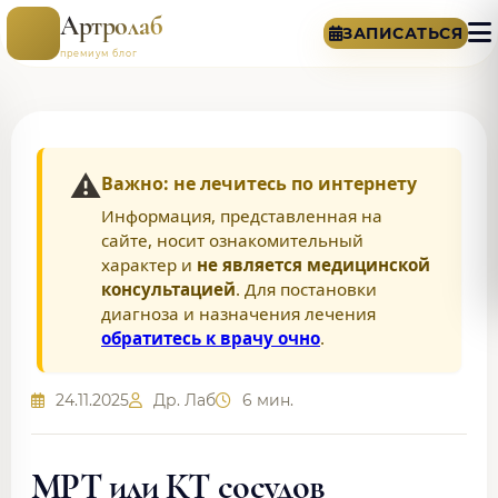
Артролаб
ЗАПИСАТЬСЯ
премиум блог
⚠️
Важно: не лечитесь по интернету
Информация, представленная на
сайте, носит ознакомительный
характер и
не является медицинской
консультацией
. Для постановки
диагноза и назначения лечения
обратитесь к врачу очно
.
24.11.2025
Др. Лаб
6 мин.
МРТ или КТ сосудов