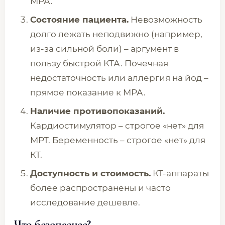
МРА.
Состояние пациента.
Невозможность
долго лежать неподвижно (например,
из-за сильной боли) – аргумент в
пользу быстрой КТА. Почечная
недостаточность или аллергия на йод –
прямое показание к МРА.
Наличие противопоказаний.
Кардиостимулятор – строгое «нет» для
МРТ. Беременность – строгое «нет» для
КТ.
Доступность и стоимость.
КТ-аппараты
более распространены и часто
исследование дешевле.
Что безопаснее?