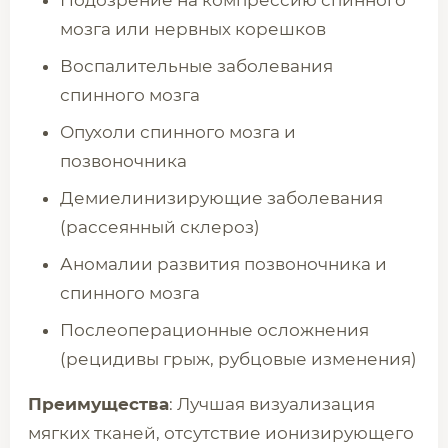
Подозрение на компрессию спинного
мозга или нервных корешков
Воспалительные заболевания
спинного мозга
Опухоли спинного мозга и
позвоночника
Демиелинизирующие заболевания
(рассеянный склероз)
Аномалии развития позвоночника и
спинного мозга
Послеоперационные осложнения
(рецидивы грыж, рубцовые изменения)
Преимущества
: Лучшая визуализация
мягких тканей, отсутствие ионизирующего