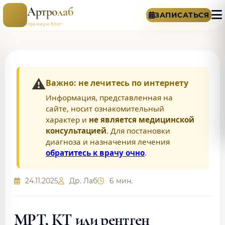
Артролаб
ЗАПИСАТЬСЯ
премиум блог
⚠️
Важно: не лечитесь по интернету
Информация, представленная на
сайте, носит ознакомительный
характер и
не является медицинской
консультацией
. Для постановки
диагноза и назначения лечения
обратитесь к врачу очно
.
24.11.2025
Др. Лаб
6 мин.
МРТ, КТ или рентген