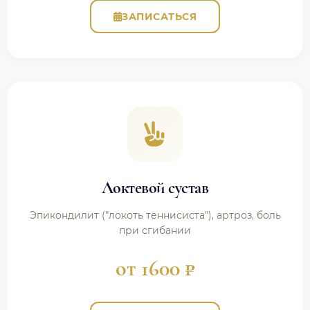
ЗАПИСАТЬСЯ
Локтевой сустав
Эпикондилит ("локоть теннисиста"), артроз, боль
при сгибании
от 1600 ₽