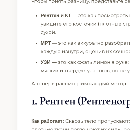
Чтобы понять разницу, представьте с
— это как посмотреть
Рентген и КТ
увидите его косточки (плотные стр
сухой.
— это как аккуратно разобрат
МРТ
каждую изнутри, оценив их сочнос
— это как сжать лимон в руке:
УЗИ
мягких и твердых участков, но не 
А теперь рассмотрим каждый метод 
1. Рентген (Рентгеног
Сквозь тело пропускаютс
Как работает:
плотные ткани поглощают их сильнее