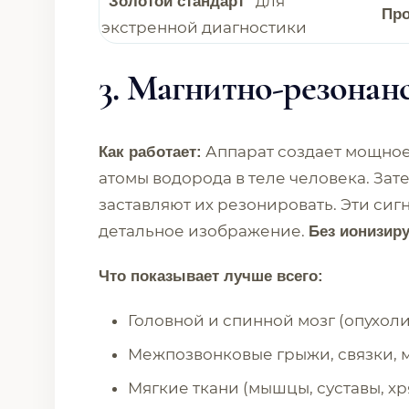
для
"Золотой стандарт"
Про
экстренной диагностики
3. Магнитно-резонан
Аппарат создает мощное 
Как работает:
атомы водорода в теле человека. За
заставляют их резонировать. Эти сиг
детальное изображение.
Без ионизир
Что показывает лучше всего:
Головной и спинной мозг (опухоли
Межпозвонковые грыжи, связки, 
Мягкие ткани (мышцы, суставы, х