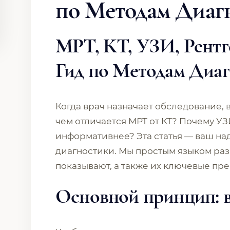
по Методам Диаг
МРТ, КТ, УЗИ, Рент
Гид по Методам Диа
Когда врач назначает обследование, 
чем отличается МРТ от КТ? Почему УЗ
информативнее? Эта статья — ваш н
диагностики. Мы простым языком разб
показывают, а также их ключевые пр
Основной принцип: в