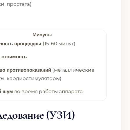
и, простата)
Минусы
(15-60 минут)
ность процедуры
 стоимость
(металлические
во противопоказаний
ы, кардиостимуляторы)
во время работы аппарата
й шум
следование (УЗИ)