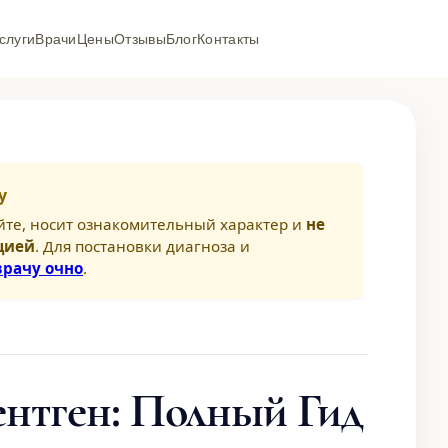
слуги
Врачи
Цены
Отзывы
Блог
Контакты
у
йте, носит ознакомительный характер и
не
цией
. Для постановки диагноза и
врачу очно
.
ентген: Полный Гид