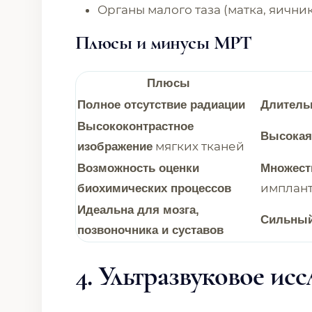
Органы малого таза (матка, яичник
Плюсы и минусы МРТ
Плюсы
Полное отсутствие радиации
Длитель
Высококонтрастное
Высокая
мягких тканей
изображение
Возможность оценки
Множест
имплант
биохимических процессов
Идеальна для мозга,
Сильны
позвоночника и суставов
4. Ультразвуковое ис