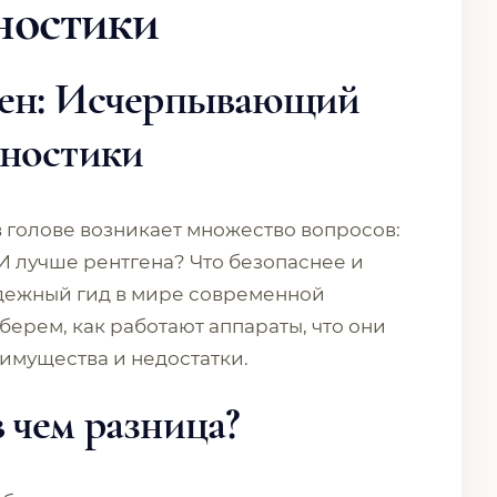
ностики
ген: Исчерпывающий
гностики
в голове возникает множество вопросов:
И лучше рентгена? Что безопаснее и
адежный гид в мире современной
ерем, как работают аппараты, что они
еимущества и недостатки.
 чем разница?