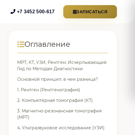
+7 3452 500-617
ЗАПИСАТЬСЯ
Оглавление
МРТ, КТ, УЗИ, Рентген: Исчерпывающий
Гид по Методам Диагностики
Основной принцип: в чем разница?
1. Рентген (Рентгенография)
2. Компьютерная томография (КТ)
3. Магнитно-резонансная томография
(МРТ)
4. Ультразвуковое исследование (УЗИ)