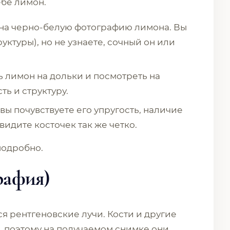
ебе лимон.
 на черно-белую фотографию лимона. Вы
уктуры), но не узнаете, сочный он или
ь лимон на дольки и посмотреть на
ть и структуру.
 вы почувствуете его упругость, наличие
увидите косточек так же четко.
подробно.
рафия)
я рентгеновские лучи. Кости и другие
, поэтому на получаемом снимке они