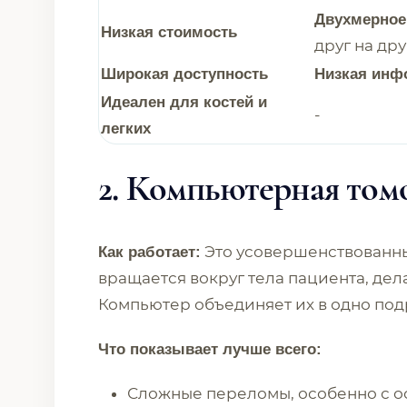
Двухмерное
Низкая стоимость
друг на дру
Широкая доступность
Низкая инф
Идеален для костей и
-
легких
2. Компьютерная том
Это усовершенствованны
Как работает:
вращается вокруг тела пациента, дел
Компьютер объединяет их в одно по
Что показывает лучше всего:
Сложные переломы, особенно с 