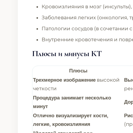
Кровоизлияния в мозг (инсульты)
Заболевания легких (онкология, 
Патологии сосудов (в сочетании 
Внутренние кровотечения и повр
Плюсы и минусы КТ
Плюсы
высокой
Трехмерное изображение
Выс
четкости
рен
Процедура занимает несколько
Дор
минут
Отлично визуализирует кости,
Рис
(пр
легкие, кровоизлияния