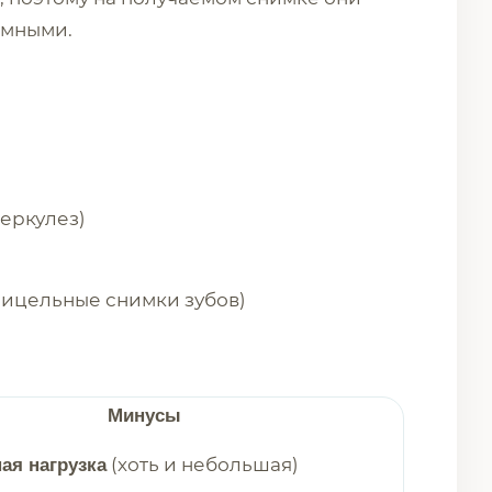
емными.
беркулез)
ицельные снимки зубов)
Минусы
(хоть и небольшая)
ая нагрузка