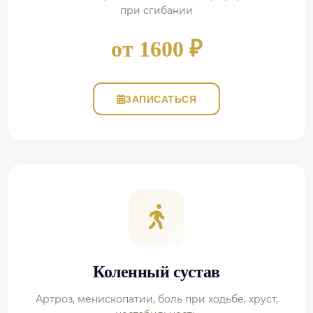
при сгибании
от 1600 ₽
ЗАПИСАТЬСЯ
Коленный сустав
Артроз, менископатии, боль при ходьбе, хруст,