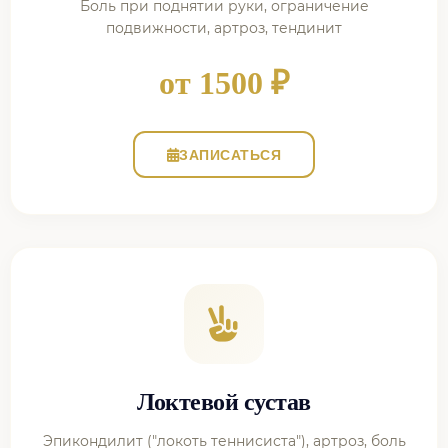
Боль при поднятии руки, ограничение
подвижности, артроз, тендинит
от 1500 ₽
ЗАПИСАТЬСЯ
Локтевой сустав
Эпикондилит ("локоть теннисиста"), артроз, боль