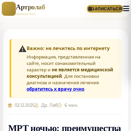
Артролаб
ЗАПИСАТЬСЯ
премиум блог
⚠️
Важно: не лечитесь по интернету
Информация, представленная на
сайте, носит ознакомительный
характер и
не является медицинской
консультацией
. Для постановки
диагноза и назначения лечения
обратитесь к врачу очно
.
02.12.2025
Др. Лаб
6 мин.
МРТ ночью: преимущества