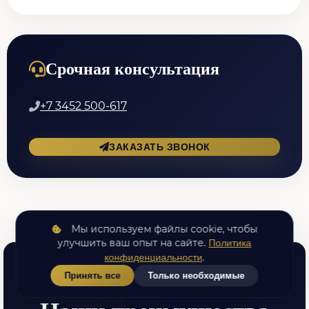
Срочная консультация
+7 3452 500-617
ЗАКАЗАТЬ ЗВОНОК
Мы используем файлы cookie, чтобы
улучшить ваш опыт на сайте.
Политика
.
конфиденциальности
ПОЧЕМУ ВЫБИРАЮТ НАС
Принять все
Только необходимые